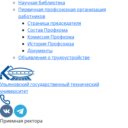
Научная библиотека
Первичная профсоюзная организация
работников
Страница председателя
Состав Профкома
Комиссия Профкома
История Профсоюза
Документы
Объявления о трудоустройстве
Ульяновский государственный технический
университет
Приемная ректора