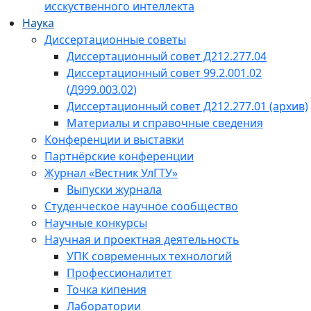
исскуственного интеллекта
Наука
Диссертационные советы
Диссертационный совет Д212.277.04
Диссертационный совет 99.2.001.02
(Д999.003.02)
Диссертационный совет Д212.277.01 (архив)
Материалы и справочные сведения
Конференции и выставки
Партнёрские конференции
Журнал «Вестник УлГТУ»
Выпуски журнала
Студенческое научное сообщество
Научные конкурсы
Научная и проектная деятельность
УПК современных технологий
Профессионалитет
Точка кипения
Лаборатории