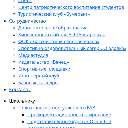
Спорт
Центр патриотического воспитания студентов
Туристический клуб «Бумеранг»
Сотрудничество
Дополнительное образование
Кино-концертный зал УлГТУ «Тарелка»
ФОК с бассейном «Северная волна»
Спортивно-оздоровительный лагерь «Садовка»
Медиастудия
Издательство «Венец»
Спортивные площадки
Инженерный клуб
Базовые кафедры
Контакты
Школьнику
Подготовься к поступлению в ВУЗ
Профориентационное тестирование
Подготовительные курсы к ОГЭ и ЕГЭ