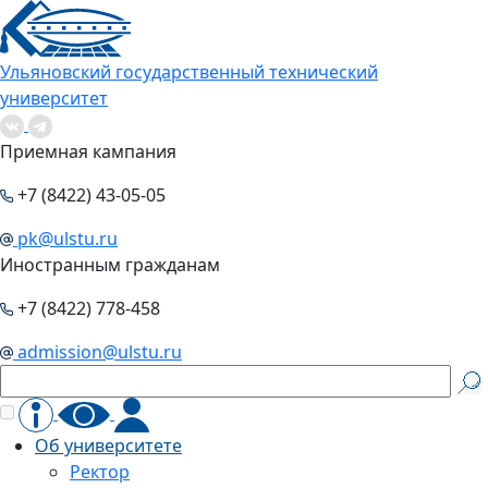
Ульяновский государственный технический
университет
Приемная кампания
+7 (8422) 43-05-05
pk@ulstu.ru
Иностранным гражданам
+7 (8422) 778-458
admission@ulstu.ru
Об университете
Ректор