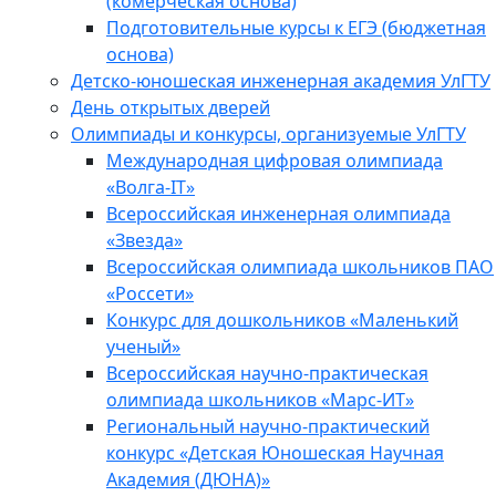
(комерческая основа)
Подготовительные курсы к ЕГЭ (бюджетная
основа)
Детско-юношеская инженерная академия УлГТУ
День открытых дверей
Олимпиады и конкурсы, организуемые УлГТУ
Международная цифровая олимпиада
«Волга-IT»
Всероссийская инженерная олимпиада
«Звезда»
Всероссийская олимпиада школьников ПАО
«Россети»
Конкурс для дошкольников «Маленький
ученый»
Всероссийская научно-практическая
олимпиада школьников «Марс-ИТ»
Региональный научно-практический
конкурс «Детская Юношеская Научная
Академия (ДЮНА)»