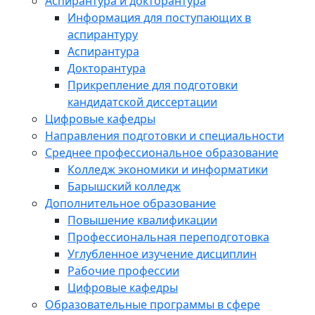
Аспирантура и докторантура
Информация для поступающих в
аспирантуру
Аспирантура
Докторантура
Прикрепление для подготовки
кандидатской диссертации
Цифровые кафедры
Направления подготовки и специальности
Среднее профессиональное образование
Колледж экономики и информатики
Барышский колледж
Дополнительное образование
Повышение квалификации
Профессиональная переподготовка
Углубленное изучение дисциплин
Рабочие профессии
Цифровые кафедры
Образовательные программы в сфере