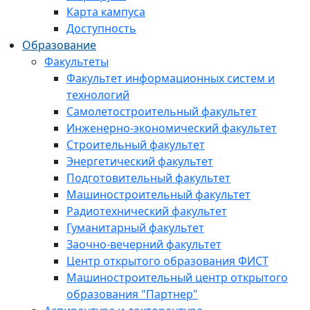
Карта кампуса
Доступность
Образование
Факультеты
Факультет информационных систем и
технологий
Самолетостроительный факультет
Инженерно-экономический факультет
Строительный факультет
Энергетический факультет
Подготовительный факультет
Машиностроительный факультет
Радиотехнический факультет
Гуманитарный факультет
Заочно-вечерний факультет
Центр открытого образования ФИСТ
Машиностроительный центр открытого
образования "Партнер"