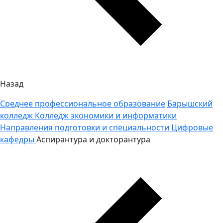
Назад
Среднее профессиональное образование
Барышский
колледж
Колледж экономики и информатики
Направления подготовки и специальности
Цифровые
кафедры
Аспирантура и докторантура