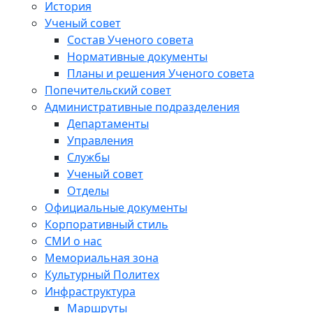
История
Ученый совет
Состав Ученого совета
Нормативные документы
Планы и решения Ученого совета
Попечительский совет
Административные подразделения
Департаменты
Управления
Службы
Ученый совет
Отделы
Официальные документы
Корпоративный стиль
СМИ о нас
Мемориальная зона
Культурный Политех
Инфраструктура
Маршруты