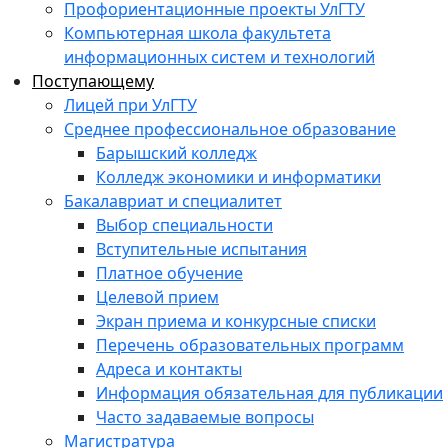
Профориентационные проекты УлГТУ
Компьютерная школа факультета
информационных систем и технологий
Поступающему
Лицей при УлГТУ
Среднее профессиональное образование
Барышский колледж
Колледж экономики и информатики
Бакалавриат и специалитет
Выбор специальности
Вступительные испытания
Платное обучение
Целевой прием
Экран приема и конкурсные списки
Перечень образовательных программ
Адреса и контакты
Информация обязательная для публикации
Часто задаваемые вопросы
Магистратура