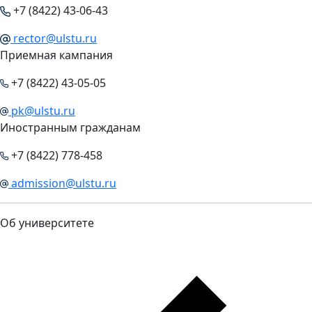
+7 (8422) 43-06-43
rector@ulstu.ru
Приемная кампания
+7 (8422) 43-05-05
pk@ulstu.ru
Иностранным гражданам
+7 (8422) 778-458
admission@ulstu.ru
Об университете