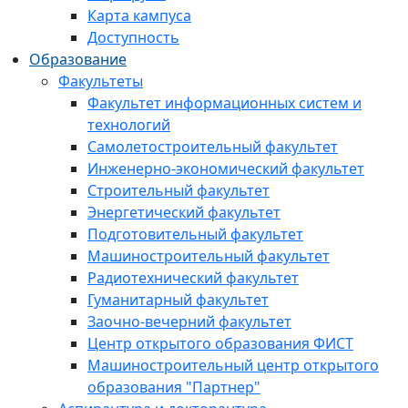
Карта кампуса
Доступность
Образование
Факультеты
Факультет информационных систем и
технологий
Самолетостроительный факультет
Инженерно-экономический факультет
Строительный факультет
Энергетический факультет
Подготовительный факультет
Машиностроительный факультет
Радиотехнический факультет
Гуманитарный факультет
Заочно-вечерний факультет
Центр открытого образования ФИСТ
Машиностроительный центр открытого
образования "Партнер"