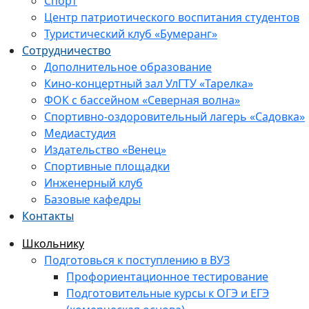
Спорт
Центр патриотического воспитания студентов
Туристический клуб «Бумеранг»
Сотрудничество
Дополнительное образование
Кино-концертный зал УлГТУ «Тарелка»
ФОК с бассейном «Северная волна»
Спортивно-оздоровительный лагерь «Садовка»
Медиастудия
Издательство «Венец»
Спортивные площадки
Инженерный клуб
Базовые кафедры
Контакты
Школьнику
Подготовься к поступлению в ВУЗ
Профориентационное тестирование
Подготовительные курсы к ОГЭ и ЕГЭ