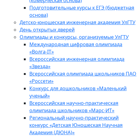
(комерческая основа)
Подготовительные курсы к ЕГЭ (бюджетная
основа)
Детско-юношеская инженерная академия УлГТУ
День открытых дверей
Олимпиады и конкурсы, организуемые УлГТУ
Международная цифровая олимпиада
«Волга-IT»
Всероссийская инженерная олимпиада
«Звезда»
Всероссийская олимпиада школьников ПАО
«Россети»
Конкурс для дошкольников «Маленький
ученый»
Всероссийская научно-практическая
олимпиада школьников «Марс-ИТ»
Региональный научно-практический
конкурс «Детская Юношеская Научная
Академия (ДЮНА)»