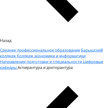
Назад
Среднее профессиональное образование
Барышский
колледж
Колледж экономики и информатики
Направления подготовки и специальности
Цифровые
кафедры
Аспирантура и докторантура