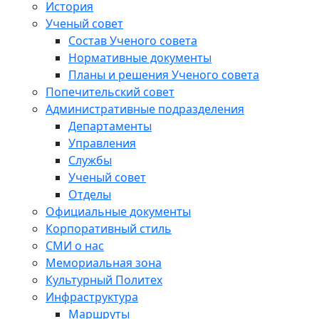
История
Ученый совет
Состав Ученого совета
Нормативные документы
Планы и решения Ученого совета
Попечительский совет
Административные подразделения
Департаменты
Управления
Службы
Ученый совет
Отделы
Официальные документы
Корпоративный стиль
СМИ о нас
Мемориальная зона
Культурный Политех
Инфраструктура
Маршруты