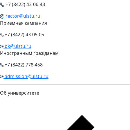
+7 (8422) 43-06-43
rector@ulstu.ru
Приемная кампания
+7 (8422) 43-05-05
pk@ulstu.ru
Иностранным гражданам
+7 (8422) 778-458
admission@ulstu.ru
Об университете