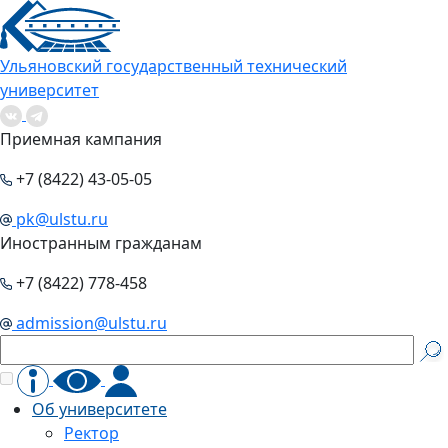
Ульяновский государственный технический
университет
Приемная кампания
+7 (8422) 43-05-05
pk@ulstu.ru
Иностранным гражданам
+7 (8422) 778-458
admission@ulstu.ru
Об университете
Ректор