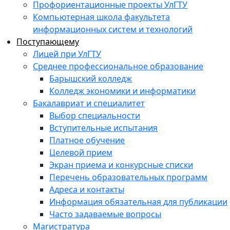
Профориентационные проекты УлГТУ
Компьютерная школа факультета
информационных систем и технологий
Поступающему
Лицей при УлГТУ
Среднее профессиональное образование
Барышский колледж
Колледж экономики и информатики
Бакалавриат и специалитет
Выбор специальности
Вступительные испытания
Платное обучение
Целевой прием
Экран приема и конкурсные списки
Перечень образовательных программ
Адреса и контакты
Информация обязательная для публикации
Часто задаваемые вопросы
Магистратура