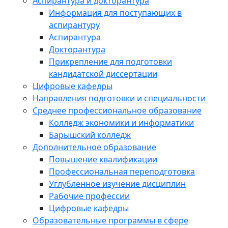
Аспирантура и докторантура
Информация для поступающих в
аспирантуру
Аспирантура
Докторантура
Прикрепление для подготовки
кандидатской диссертации
Цифровые кафедры
Направления подготовки и специальности
Среднее профессиональное образование
Колледж экономики и информатики
Барышский колледж
Дополнительное образование
Повышение квалификации
Профессиональная переподготовка
Углубленное изучение дисциплин
Рабочие профессии
Цифровые кафедры
Образовательные программы в сфере