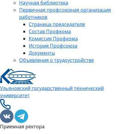
Научная библиотека
Первичная профсоюзная организация
работников
Страница председателя
Состав Профкома
Комиссия Профкома
История Профсоюза
Документы
Объявления о трудоустройстве
Ульяновский государственный технический
университет
Приемная ректора