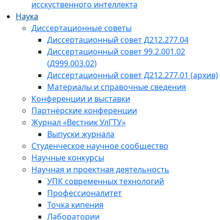
исскуственного интеллекта
Наука
Диссертационные советы
Диссертационный совет Д212.277.04
Диссертационный совет 99.2.001.02
(Д999.003.02)
Диссертационный совет Д212.277.01 (архив)
Материалы и справочные сведения
Конференции и выставки
Партнёрские конференции
Журнал «Вестник УлГТУ»
Выпуски журнала
Студенческое научное сообщество
Научные конкурсы
Научная и проектная деятельность
УПК современных технологий
Профессионалитет
Точка кипения
Лаборатории