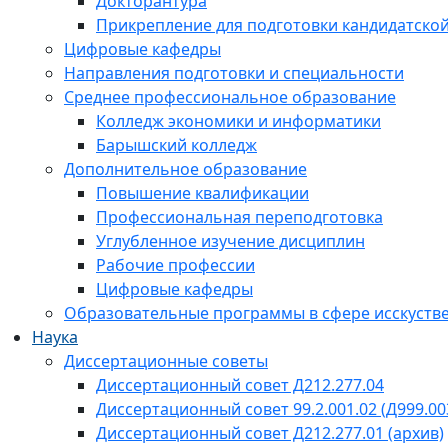
Докторантура
Прикрепление для подготовки кандидатско
Цифровые кафедры
Направления подготовки и специальности
Среднее профессиональное образование
Колледж экономики и информатики
Барышский колледж
Дополнительное образование
Повышение квалификации
Профессиональная переподготовка
Углубленное изучение дисциплин
Рабочие профессии
Цифровые кафедры
Образовательные программы в сфере исскустве
Наука
Диссертационные советы
Диссертационный совет Д212.277.04
Диссертационный совет 99.2.001.02 (Д999.00
Диссертационный совет Д212.277.01 (архив)