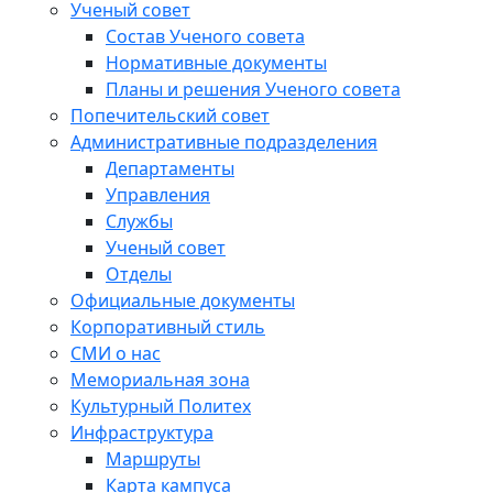
Ученый совет
Состав Ученого совета
Нормативные документы
Планы и решения Ученого совета
Попечительский совет
Административные подразделения
Департаменты
Управления
Службы
Ученый совет
Отделы
Официальные документы
Корпоративный стиль
СМИ о нас
Мемориальная зона
Культурный Политех
Инфраструктура
Маршруты
Карта кампуса