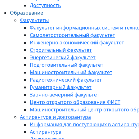
Доступность
Образование
Факультеты
Факультет информационных систем и техно
Самолетостроительный факультет
Инженерно-экономический факультет
Строительный факультет
Энергетический факультет
Подготовительный факультет
Машиностроительный факультет
Радиотехнический факультет
Гуманитарный факультет
Заочно-вечерний факультет
Центр открытого образования ФИСТ
Машиностроительный центр открытого обр
Аспирантура и докторантура
Информация для поступающих в аспиранту
Аспирантура