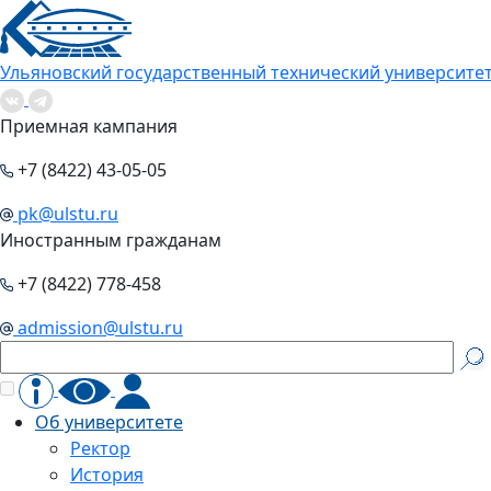
Ульяновский государственный технический университе
Приемная кампания
+7 (8422) 43-05-05
pk@ulstu.ru
Иностранным гражданам
+7 (8422) 778-458
admission@ulstu.ru
Об университете
Ректор
История