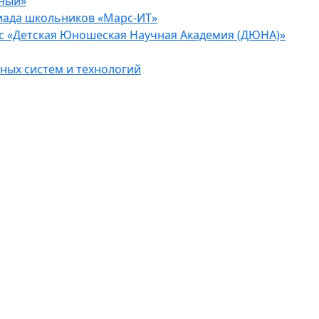
еный»
иада школьников «Марс-ИТ»
с «Детская Юношеская Научная Академия (ДЮНА)»
ых систем и технологий