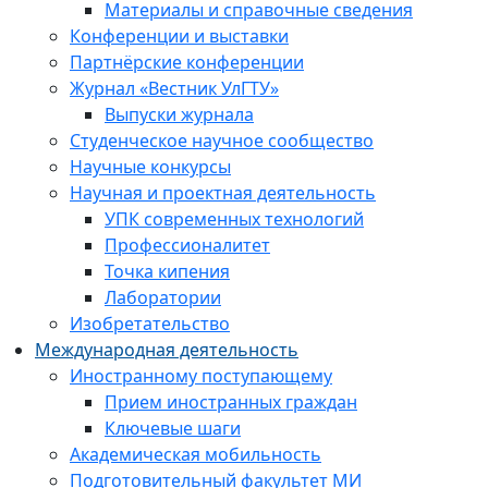
Материалы и справочные сведения
Конференции и выставки
Партнёрские конференции
Журнал «Вестник УлГТУ»
Выпуски журнала
Студенческое научное сообщество
Научные конкурсы
Научная и проектная деятельность
УПК современных технологий
Профессионалитет
Точка кипения
Лаборатории
Изобретательство
Международная деятельность
Иностранному поступающему
Прием иностранных граждан
Ключевые шаги
Академическая мобильность
Подготовительный факультет МИ