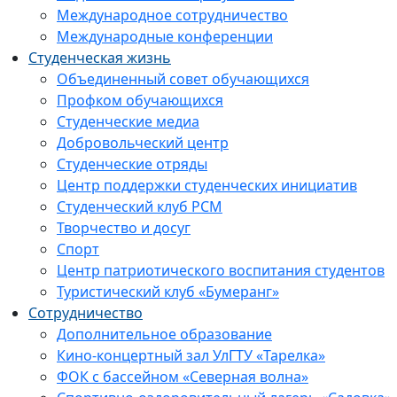
Международное сотрудничество
Международные конференции
Студенческая жизнь
Объединенный совет обучающихся
Профком обучающихся
Студенческие медиа
Добровольческий центр
Студенческие отряды
Центр поддержки студенческих инициатив
Студенческий клуб РСМ
Творчество и досуг
Спорт
Центр патриотического воспитания студентов
Туристический клуб «Бумеранг»
Сотрудничество
Дополнительное образование
Кино-концертный зал УлГТУ «Тарелка»
ФОК с бассейном «Северная волна»