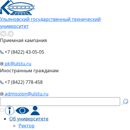
Ульяновский государственный технический
университет
Приемная кампания
+7 (8422) 43-05-05
pk@ulstu.ru
Иностранным гражданам
+7 (8422) 778-458
admission@ulstu.ru
Об университете
Ректор