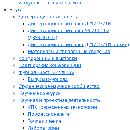
исскуственного интеллекта
Наука
Диссертационные советы
Диссертационный совет Д212.277.04
Диссертационный совет 99.2.001.02
(Д999.003.02)
Диссертационный совет Д212.277.01 (архив)
Материалы и справочные сведения
Конференции и выставки
Партнёрские конференции
Журнал «Вестник УлГТУ»
Выпуски журнала
Студенческое научное сообщество
Научные конкурсы
Научная и проектная деятельность
УПК современных технологий
Профессионалитет
Точка кипения
Лаборатории