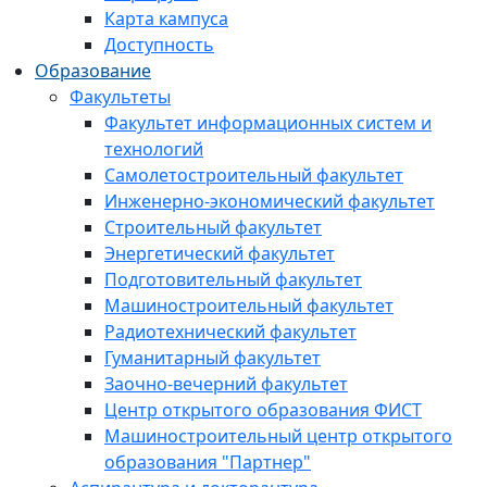
Карта кампуса
Доступность
Образование
Факультеты
Факультет информационных систем и
технологий
Самолетостроительный факультет
Инженерно-экономический факультет
Строительный факультет
Энергетический факультет
Подготовительный факультет
Машиностроительный факультет
Радиотехнический факультет
Гуманитарный факультет
Заочно-вечерний факультет
Центр открытого образования ФИСТ
Машиностроительный центр открытого
образования "Партнер"