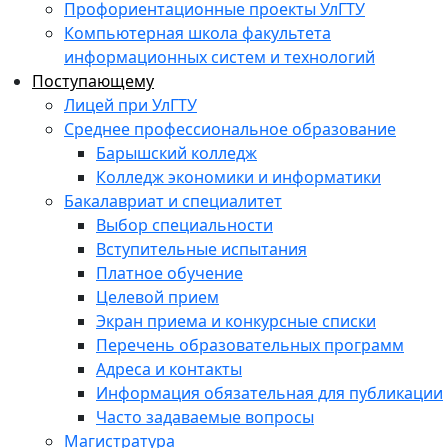
Профориентационные проекты УлГТУ
Компьютерная школа факультета
информационных систем и технологий
Поступающему
Лицей при УлГТУ
Среднее профессиональное образование
Барышский колледж
Колледж экономики и информатики
Бакалавриат и специалитет
Выбор специальности
Вступительные испытания
Платное обучение
Целевой прием
Экран приема и конкурсные списки
Перечень образовательных программ
Адреса и контакты
Информация обязательная для публикации
Часто задаваемые вопросы
Магистратура