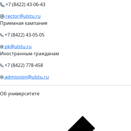
+7 (8422) 43-06-43
rector@ulstu.ru
Приемная кампания
+7 (8422) 43-05-05
pk@ulstu.ru
Иностранным гражданам
+7 (8422) 778-458
admission@ulstu.ru
Об университете