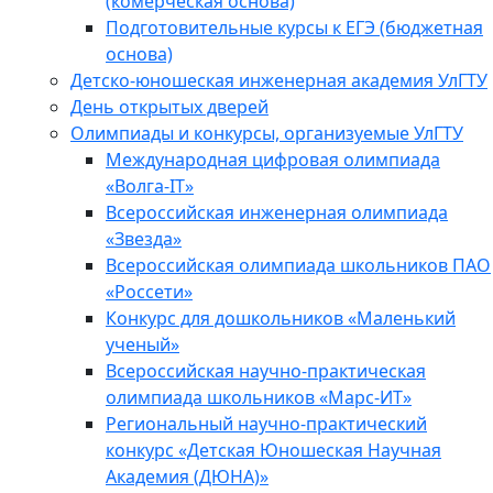
(комерческая основа)
Подготовительные курсы к ЕГЭ (бюджетная
основа)
Детско-юношеская инженерная академия УлГТУ
День открытых дверей
Олимпиады и конкурсы, организуемые УлГТУ
Международная цифровая олимпиада
«Волга-IT»
Всероссийская инженерная олимпиада
«Звезда»
Всероссийская олимпиада школьников ПАО
«Россети»
Конкурс для дошкольников «Маленький
ученый»
Всероссийская научно-практическая
олимпиада школьников «Марс-ИТ»
Региональный научно-практический
конкурс «Детская Юношеская Научная
Академия (ДЮНА)»