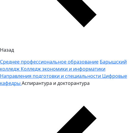
Назад
Среднее профессиональное образование
Барышский
колледж
Колледж экономики и информатики
Направления подготовки и специальности
Цифровые
кафедры
Аспирантура и докторантура