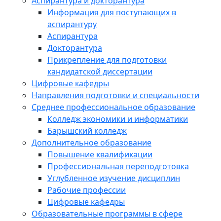
Аспирантура и докторантура
Информация для поступающих в
аспирантуру
Аспирантура
Докторантура
Прикрепление для подготовки
кандидатской диссертации
Цифровые кафедры
Направления подготовки и специальности
Среднее профессиональное образование
Колледж экономики и информатики
Барышский колледж
Дополнительное образование
Повышение квалификации
Профессиональная переподготовка
Углубленное изучение дисциплин
Рабочие профессии
Цифровые кафедры
Образовательные программы в сфере