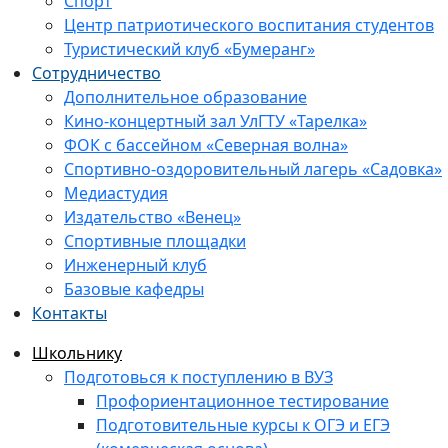
Спорт
Центр патриотического воспитания студентов
Туристический клуб «Бумеранг»
Сотрудничество
Дополнительное образование
Кино-концертный зал УлГТУ «Тарелка»
ФОК с бассейном «Северная волна»
Спортивно-оздоровительный лагерь «Садовка»
Медиастудия
Издательство «Венец»
Спортивные площадки
Инженерный клуб
Базовые кафедры
Контакты
Школьнику
Подготовься к поступлению в ВУЗ
Профориентационное тестирование
Подготовительные курсы к ОГЭ и ЕГЭ