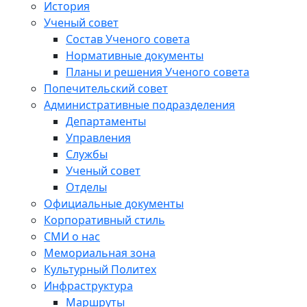
История
Ученый совет
Состав Ученого совета
Нормативные документы
Планы и решения Ученого совета
Попечительский совет
Административные подразделения
Департаменты
Управления
Службы
Ученый совет
Отделы
Официальные документы
Корпоративный стиль
СМИ о нас
Мемориальная зона
Культурный Политех
Инфраструктура
Маршруты