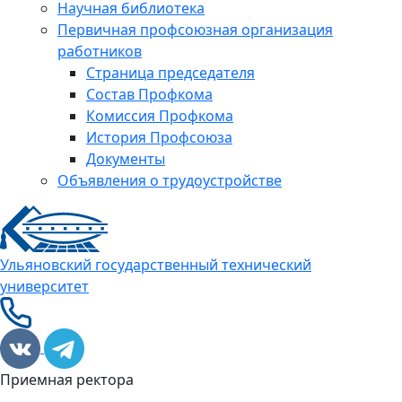
Научная библиотека
Первичная профсоюзная организация
работников
Страница председателя
Состав Профкома
Комиссия Профкома
История Профсоюза
Документы
Объявления о трудоустройстве
Ульяновский государственный технический
университет
Приемная ректора