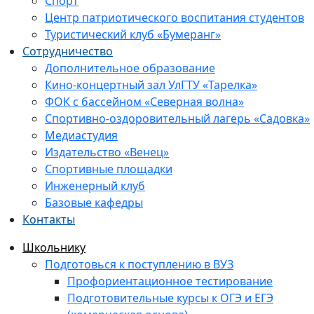
Спорт
Центр патриотического воспитания студентов
Туристический клуб «Бумеранг»
Сотрудничество
Дополнительное образование
Кино-концертный зал УлГТУ «Тарелка»
ФОК с бассейном «Северная волна»
Спортивно-оздоровительный лагерь «Садовка»
Медиастудия
Издательство «Венец»
Спортивные площадки
Инженерный клуб
Базовые кафедры
Контакты
Школьнику
Подготовься к поступлению в ВУЗ
Профориентационное тестирование
Подготовительные курсы к ОГЭ и ЕГЭ