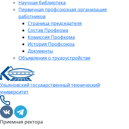
Научная библиотека
Первичная профсоюзная организация
работников
Страница председателя
Состав Профкома
Комиссия Профкома
История Профсоюза
Документы
Объявления о трудоустройстве
Ульяновский государственный технический
университет
Приемная ректора