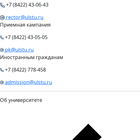
+7 (8422) 43-06-43
rector@ulstu.ru
Приемная кампания
+7 (8422) 43-05-05
pk@ulstu.ru
Иностранным гражданам
+7 (8422) 778-458
admission@ulstu.ru
Об университете