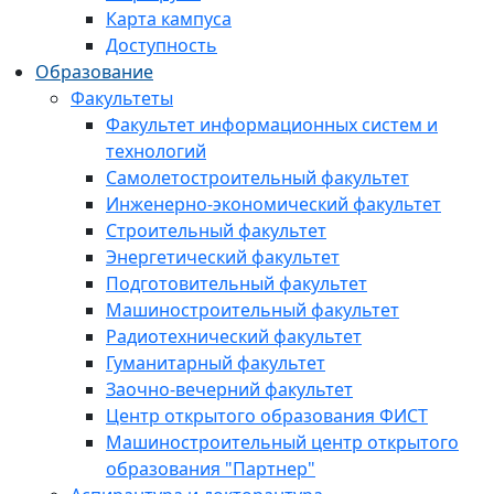
Карта кампуса
Доступность
Образование
Факультеты
Факультет информационных систем и
технологий
Самолетостроительный факультет
Инженерно-экономический факультет
Строительный факультет
Энергетический факультет
Подготовительный факультет
Машиностроительный факультет
Радиотехнический факультет
Гуманитарный факультет
Заочно-вечерний факультет
Центр открытого образования ФИСТ
Машиностроительный центр открытого
образования "Партнер"