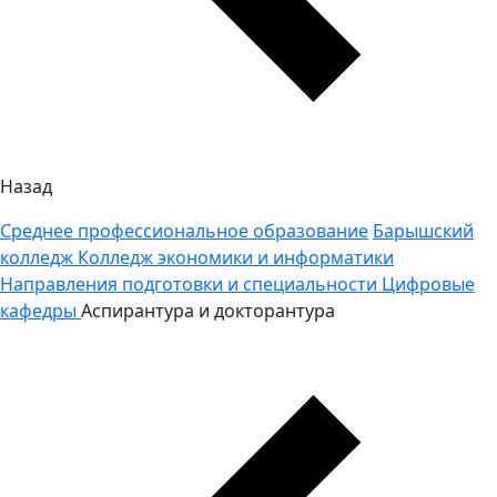
Назад
Среднее профессиональное образование
Барышский
колледж
Колледж экономики и информатики
Направления подготовки и специальности
Цифровые
кафедры
Аспирантура и докторантура