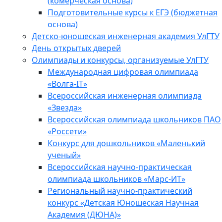
(комерческая основа)
Подготовительные курсы к ЕГЭ (бюджетная
основа)
Детско-юношеская инженерная академия УлГТУ
День открытых дверей
Олимпиады и конкурсы, организуемые УлГТУ
Международная цифровая олимпиада
«Волга-IT»
Всероссийская инженерная олимпиада
«Звезда»
Всероссийская олимпиада школьников ПАО
«Россети»
Конкурс для дошкольников «Маленький
ученый»
Всероссийская научно-практическая
олимпиада школьников «Марс-ИТ»
Региональный научно-практический
конкурс «Детская Юношеская Научная
Академия (ДЮНА)»