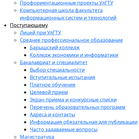
Профориентационные проекты УлГТУ
Компьютерная школа факультета
информационных систем и технологий
Поступающему
Лицей при УлГТУ
Среднее профессиональное образование
Барышский колледж
Колледж экономики и информатики
Бакалавриат и специалитет
Выбор специальности
Вступительные испытания
Платное обучение
Целевой прием
Экран приема и конкурсные списки
Перечень образовательных программ
Адреса и контакты
Информация обязательная для публикации
Часто задаваемые вопросы
Магистратура