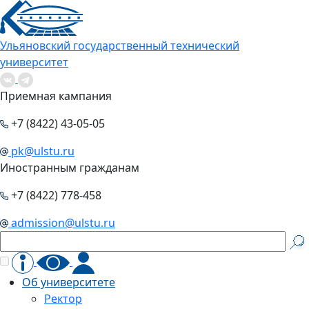
Ульяновский государственный технический
университет
Приемная кампания
+7 (8422) 43-05-05
pk@ulstu.ru
Иностранным гражданам
+7 (8422) 778-458
admission@ulstu.ru
Об университете
Ректор