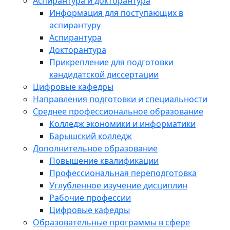
Аспирантура и докторантура
Информация для поступающих в
аспирантуру
Аспирантура
Докторантура
Прикрепление для подготовки
кандидатской диссертации
Цифровые кафедры
Направления подготовки и специальности
Среднее профессиональное образование
Колледж экономики и информатики
Барышский колледж
Дополнительное образование
Повышение квалификации
Профессиональная переподготовка
Углубленное изучение дисциплин
Рабочие профессии
Цифровые кафедры
Образовательные программы в сфере