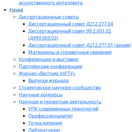
исскуственного интеллекта
Наука
Диссертационные советы
Диссертационный совет Д212.277.04
Диссертационный совет 99.2.001.02
(Д999.003.02)
Диссертационный совет Д212.277.01 (архив)
Материалы и справочные сведения
Конференции и выставки
Партнёрские конференции
Журнал «Вестник УлГТУ»
Выпуски журнала
Студенческое научное сообщество
Научные конкурсы
Научная и проектная деятельность
УПК современных технологий
Профессионалитет
Точка кипения
Лаборатории