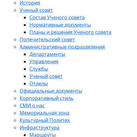
История
Ученый совет
Состав Ученого совета
Нормативные документы
Планы и решения Ученого совета
Попечительский совет
Административные подразделения
Департаменты
Управления
Службы
Ученый совет
Отделы
Официальные документы
Корпоративный стиль
СМИ о нас
Мемориальная зона
Культурный Политех
Инфраструктура
Маршруты