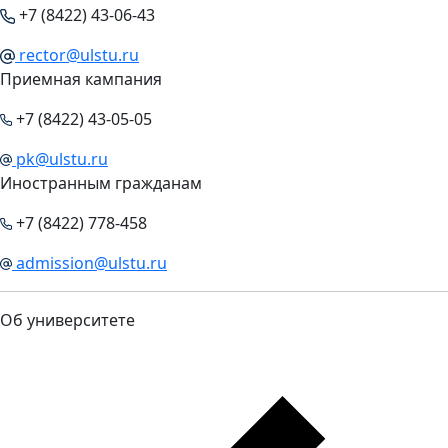
+7 (8422) 43-06-43
rector@ulstu.ru
Приемная кампания
+7 (8422) 43-05-05
pk@ulstu.ru
Иностранным гражданам
+7 (8422) 778-458
admission@ulstu.ru
Об университете