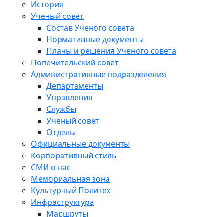
История
Ученый совет
Состав Ученого совета
Нормативные документы
Планы и решения Ученого совета
Попечительский совет
Административные подразделения
Департаменты
Управления
Службы
Ученый совет
Отделы
Официальные документы
Корпоративный стиль
СМИ о нас
Мемориальная зона
Культурный Политех
Инфраструктура
Маршруты