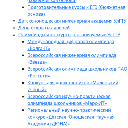
(комерческая основа)
Подготовительные курсы к ЕГЭ (бюджетная
основа)
Детско-юношеская инженерная академия УлГТУ
День открытых дверей
Олимпиады и конкурсы, организуемые УлГТУ
Международная цифровая олимпиада
«Волга-IT»
Всероссийская инженерная олимпиада
«Звезда»
Всероссийская олимпиада школьников ПАО
«Россети»
Конкурс для дошкольников «Маленький
ученый»
Всероссийская научно-практическая
олимпиада школьников «Марс-ИТ»
Региональный научно-практический
конкурс «Детская Юношеская Научная
Академия (ДЮНА)»