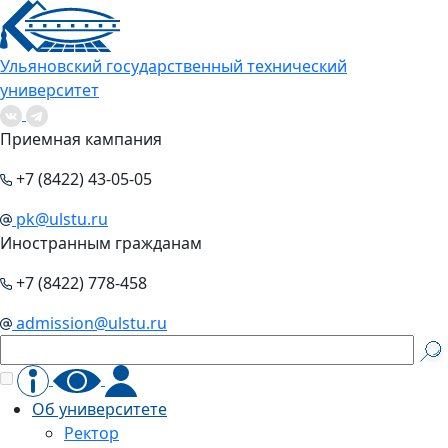
Ульяновский государственный технический
университет
Приемная кампания
+7 (8422) 43-05-05
pk@ulstu.ru
Иностранным гражданам
+7 (8422) 778-458
admission@ulstu.ru
Об университете
Ректор