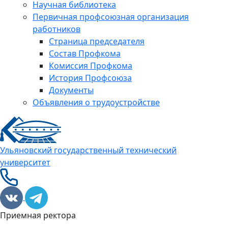
Научная библиотека
Первичная профсоюзная организация
работников
Страница председателя
Состав Профкома
Комиссия Профкома
История Профсоюза
Документы
Объявления о трудоустройстве
Ульяновский государственный технический
университет
Приемная ректора