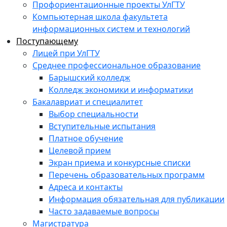
Профориентационные проекты УлГТУ
Компьютерная школа факультета
информационных систем и технологий
Поступающему
Лицей при УлГТУ
Среднее профессиональное образование
Барышский колледж
Колледж экономики и информатики
Бакалавриат и специалитет
Выбор специальности
Вступительные испытания
Платное обучение
Целевой прием
Экран приема и конкурсные списки
Перечень образовательных программ
Адреса и контакты
Информация обязательная для публикации
Часто задаваемые вопросы
Магистратура