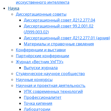
исскуственного интеллекта
Наука
Диссертационные советы
Диссертационный совет Д212.277.04
Диссертационный совет 99.2.001.02
(Д999.003.02)
Диссертационный совет Д212.277.01 (архив)
Материалы и справочные сведения
Конференции и выставки
Партнёрские конференции
Журнал «Вестник УлГТУ»
Выпуски журнала
Студенческое научное сообщество
Научные конкурсы
Научная и проектная деятельность
УПК современных технологий
Профессионалитет
Точка кипения
Лаборатории