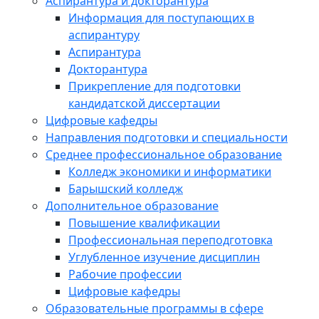
Аспирантура и докторантура
Информация для поступающих в
аспирантуру
Аспирантура
Докторантура
Прикрепление для подготовки
кандидатской диссертации
Цифровые кафедры
Направления подготовки и специальности
Среднее профессиональное образование
Колледж экономики и информатики
Барышский колледж
Дополнительное образование
Повышение квалификации
Профессиональная переподготовка
Углубленное изучение дисциплин
Рабочие профессии
Цифровые кафедры
Образовательные программы в сфере