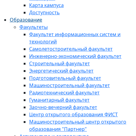
Карта кампуса
Доступность
Образование
Факультеты
Факультет информационных систем и
технологий
Самолетостроительный факультет
Инженерно-экономический факультет
Строительный факультет
Энергетический факультет
Подготовительный факультет
Машиностроительный факультет
Радиотехнический факультет
Гуманитарный факультет
Заочно-вечерний факультет
Центр открытого образования ФИСТ
Машиностроительный центр открытого
образования "Партнер"