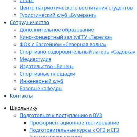
Спорт
Центр патриотического воспитания студентов
Туристический клуб «Бумеранг»
Сотрудничество
Дополнительное образование
Кино-концертный зал УлГТУ «Тарелка»
ФОК с бассейном «Северная волна»
Спортивно-оздоровительный лагерь «Садовка»
Медиастудия
Издательство «Венец»
Спортивные площадки
Инженерный клуб
Базовые кафедры
Контакты
Школьнику
Подготовься к поступлению в ВУЗ
Профориентационное тестирование
Подготовительные курсы к ОГЭ и ЕГЭ