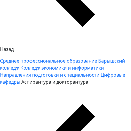
Назад
Среднее профессиональное образование
Барышский
колледж
Колледж экономики и информатики
Направления подготовки и специальности
Цифровые
кафедры
Аспирантура и докторантура