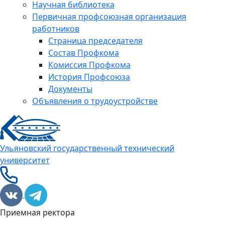
Научная библиотека
Первичная профсоюзная организация
работников
Страница председателя
Состав Профкома
Комиссия Профкома
История Профсоюза
Документы
Объявления о трудоустройстве
Ульяновский государственный технический
университет
Приемная ректора