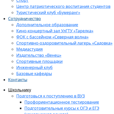
Спорт
Центр патриотического воспитания студентов
Туристический клуб «Бумеранг»
Сотрудничество
Дополнительное образование
Кино-концертный зал УлГТУ «Тарелка»
ФОК с бассейном «Северная волна»
Спортивно-оздоровительный лагерь «Садовка»
Медиастудия
Издательство «Венец»
Спортивные площадки
Инженерный клуб
Базовые кафедры
Контакты
Школьнику
Подготовься к поступлению в ВУЗ
Профориентационное тестирование
Подготовительные курсы к ОГЭ и ЕГЭ