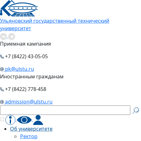
Ульяновский государственный технический
университет
Приемная кампания
+7 (8422) 43-05-05
pk@ulstu.ru
Иностранным гражданам
+7 (8422) 778-458
admission@ulstu.ru
Об университете
Ректор