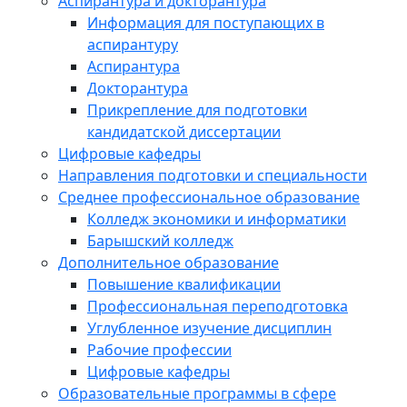
Аспирантура и докторантура
Информация для поступающих в
аспирантуру
Аспирантура
Докторантура
Прикрепление для подготовки
кандидатской диссертации
Цифровые кафедры
Направления подготовки и специальности
Среднее профессиональное образование
Колледж экономики и информатики
Барышский колледж
Дополнительное образование
Повышение квалификации
Профессиональная переподготовка
Углубленное изучение дисциплин
Рабочие профессии
Цифровые кафедры
Образовательные программы в сфере