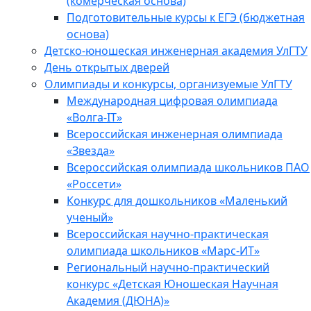
(комерческая основа)
Подготовительные курсы к ЕГЭ (бюджетная
основа)
Детско-юношеская инженерная академия УлГТУ
День открытых дверей
Олимпиады и конкурсы, организуемые УлГТУ
Международная цифровая олимпиада
«Волга-IT»
Всероссийская инженерная олимпиада
«Звезда»
Всероссийская олимпиада школьников ПАО
«Россети»
Конкурс для дошкольников «Маленький
ученый»
Всероссийская научно-практическая
олимпиада школьников «Марс-ИТ»
Региональный научно-практический
конкурс «Детская Юношеская Научная
Академия (ДЮНА)»