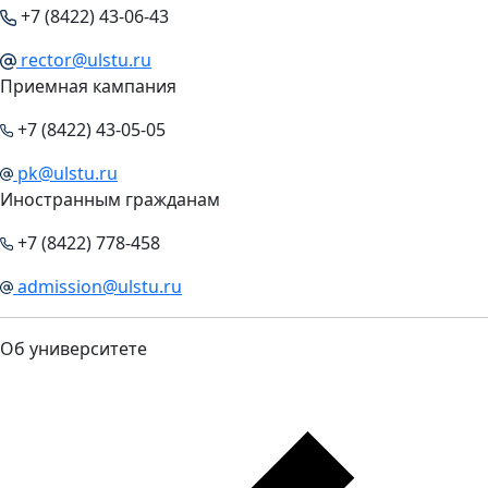
+7 (8422) 43-06-43
rector@ulstu.ru
Приемная кампания
+7 (8422) 43-05-05
pk@ulstu.ru
Иностранным гражданам
+7 (8422) 778-458
admission@ulstu.ru
Об университете