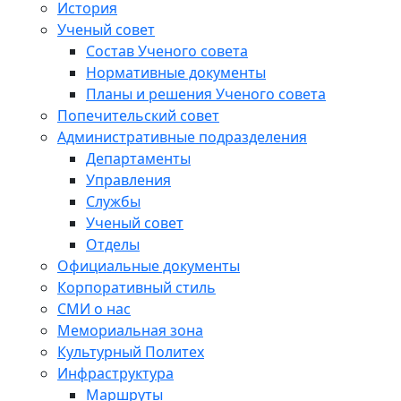
История
Ученый совет
Состав Ученого совета
Нормативные документы
Планы и решения Ученого совета
Попечительский совет
Административные подразделения
Департаменты
Управления
Службы
Ученый совет
Отделы
Официальные документы
Корпоративный стиль
СМИ о нас
Мемориальная зона
Культурный Политех
Инфраструктура
Маршруты