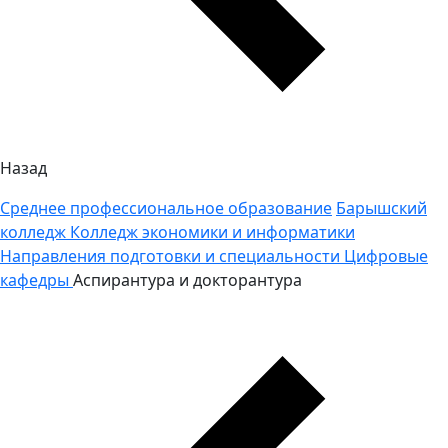
Назад
Среднее профессиональное образование
Барышский
колледж
Колледж экономики и информатики
Направления подготовки и специальности
Цифровые
кафедры
Аспирантура и докторантура