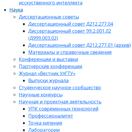
исскуственного интеллекта
Наука
Диссертационные советы
Диссертационный совет Д212.277.04
Диссертационный совет 99.2.001.02
(Д999.003.02)
Диссертационный совет Д212.277.01 (архив)
Материалы и справочные сведения
Конференции и выставки
Партнёрские конференции
Журнал «Вестник УлГТУ»
Выпуски журнала
Студенческое научное сообщество
Научные конкурсы
Научная и проектная деятельность
УПК современных технологий
Профессионалитет
Точка кипения
Лаборатории