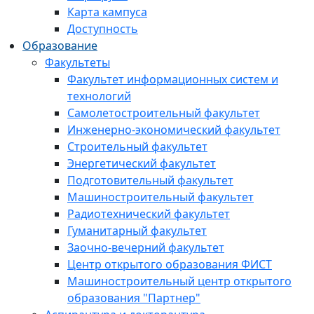
Карта кампуса
Доступность
Образование
Факультеты
Факультет информационных систем и
технологий
Самолетостроительный факультет
Инженерно-экономический факультет
Строительный факультет
Энергетический факультет
Подготовительный факультет
Машиностроительный факультет
Радиотехнический факультет
Гуманитарный факультет
Заочно-вечерний факультет
Центр открытого образования ФИСТ
Машиностроительный центр открытого
образования "Партнер"