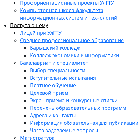
Профориентационные проекты УлГТУ
Компьютерная школа факультета
информационных систем и технологий
Поступающему
Лицей при УлГТУ
Среднее профессиональное образование
Барышский колледж
Колледж экономики и информатики
Бакалавриат и специалитет
Выбор специальности
Вступительные испытания
Платное обучение
Целевой прием
Экран приема и конкурсные списки
Перечень образовательных программ
Адреса и контакты
Информация обязательная для публикации
Часто задаваемые вопросы
Магистратура