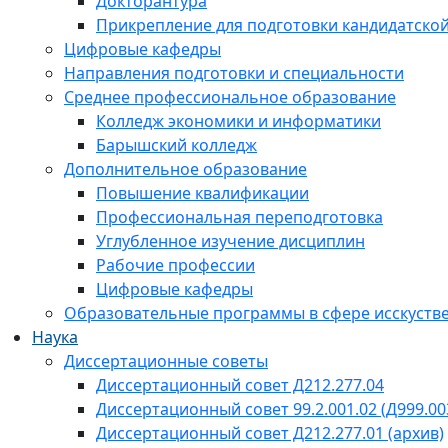
Докторантура
Прикрепление для подготовки кандидатско
Цифровые кафедры
Направления подготовки и специальности
Среднее профессиональное образование
Колледж экономики и информатики
Барышский колледж
Дополнительное образование
Повышение квалификации
Профессиональная переподготовка
Углубленное изучение дисциплин
Рабочие профессии
Цифровые кафедры
Образовательные программы в сфере исскустве
Наука
Диссертационные советы
Диссертационный совет Д212.277.04
Диссертационный совет 99.2.001.02 (Д999.00
Диссертационный совет Д212.277.01 (архив)