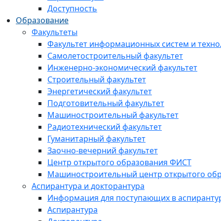
Доступность
Образование
Факультеты
Факультет информационных систем и техно
Самолетостроительный факультет
Инженерно-экономический факультет
Строительный факультет
Энергетический факультет
Подготовительный факультет
Машиностроительный факультет
Радиотехнический факультет
Гуманитарный факультет
Заочно-вечерний факультет
Центр открытого образования ФИСТ
Машиностроительный центр открытого обр
Аспирантура и докторантура
Информация для поступающих в аспиранту
Аспирантура