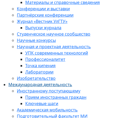
Материалы и справочные сведения
Конференции и выставки
Партнёрские конференции
Журнал «Вестник УлГТУ»
Выпуски журнала
Студенческое научное сообщество
Научные конкурсы
Научная и проектная деятельность
УПК современных технологий
Профессионалитет
Точка кипения
Лаборатории
Изобретательство
Международная деятельность
Иностранному поступающему
Прием иностранных граждан
Ключевые шаги
Академическая мобильность
Подготовительный факультет МИ