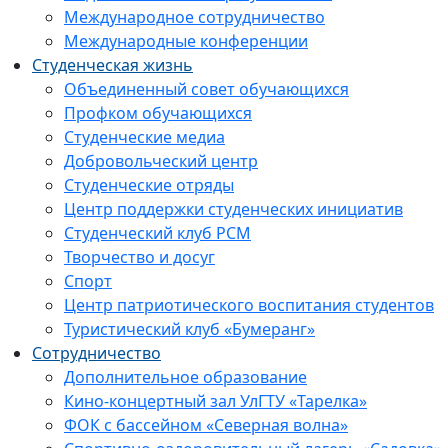
Международное сотрудничество
Международные конференции
Студенческая жизнь
Объединенный совет обучающихся
Профком обучающихся
Студенческие медиа
Добровольческий центр
Студенческие отряды
Центр поддержки студенческих инициатив
Студенческий клуб РСМ
Творчество и досуг
Спорт
Центр патриотического воспитания студентов
Туристический клуб «Бумеранг»
Сотрудничество
Дополнительное образование
Кино-концертный зал УлГТУ «Тарелка»
ФОК с бассейном «Северная волна»