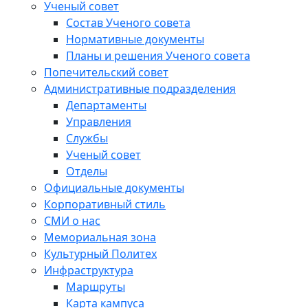
Ученый совет
Состав Ученого совета
Нормативные документы
Планы и решения Ученого совета
Попечительский совет
Административные подразделения
Департаменты
Управления
Службы
Ученый совет
Отделы
Официальные документы
Корпоративный стиль
СМИ о нас
Мемориальная зона
Культурный Политех
Инфраструктура
Маршруты
Карта кампуса