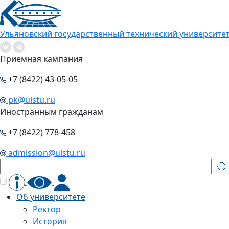
Ульяновский государственный технический университе
Приемная кампания
+7 (8422) 43-05-05
pk@ulstu.ru
Иностранным гражданам
+7 (8422) 778-458
admission@ulstu.ru
Об университете
Ректор
История