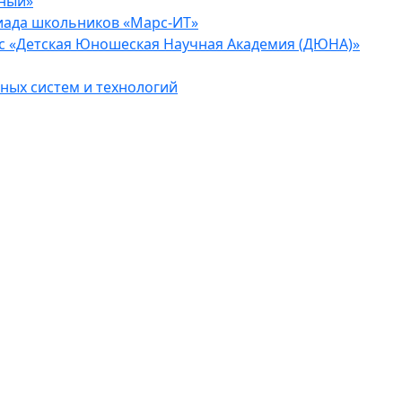
еный»
иада школьников «Марс-ИТ»
с «Детская Юношеская Научная Академия (ДЮНА)»
ых систем и технологий