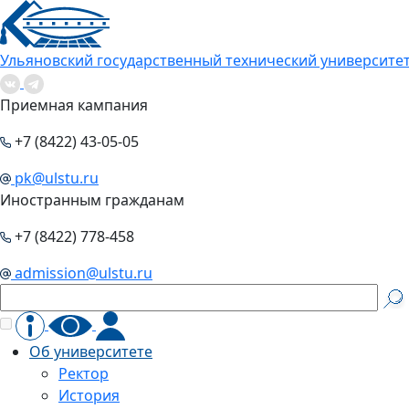
Ульяновский государственный технический университе
Приемная кампания
+7 (8422) 43-05-05
pk@ulstu.ru
Иностранным гражданам
+7 (8422) 778-458
admission@ulstu.ru
Об университете
Ректор
История