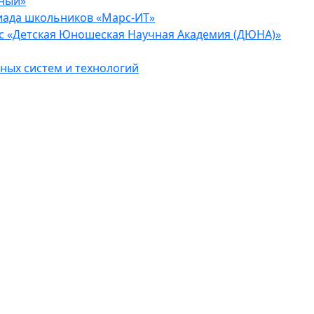
еный»
иада школьников «Марс-ИТ»
с «Детская Юношеская Научная Академия (ДЮНА)»
ых систем и технологий