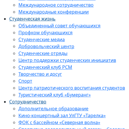
Международное сотрудничество
Международные конференции
Студенческая жизнь
Объединенный совет обучающихся
Профком обучающихся
Студенческие медиа
Добровольческий центр
Студенческие отряды
Центр поддержки студенческих инициатив
Студенческий клуб РСМ
Творчество и досуг
Спорт
Центр патриотического воспитания студентов
Туристический клуб «Бумеранг»
Сотрудничество
Дополнительное образование
Кино-концертный зал УлГТУ «Тарелка»
ФОК с бассейном «Северная волна»