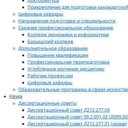
Докторантура
Прикрепление для подготовки кандидатско
Цифровые кафедры
Направления подготовки и специальности
Среднее профессиональное образование
Колледж экономики и информатики
Барышский колледж
Дополнительное образование
Повышение квалификации
Профессиональная переподготовка
Углубленное изучение дисциплин
Рабочие профессии
Цифровые кафедры
Образовательные программы в сфере исскустве
Наука
Диссертационные советы
Диссертационный совет Д212.277.04
Диссертационный совет 99.2.001.02 (Д999.00
Диссертационный совет Д212.277.01 (архив)