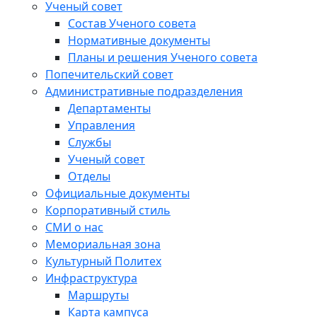
Ученый совет
Состав Ученого совета
Нормативные документы
Планы и решения Ученого совета
Попечительский совет
Административные подразделения
Департаменты
Управления
Службы
Ученый совет
Отделы
Официальные документы
Корпоративный стиль
СМИ о нас
Мемориальная зона
Культурный Политех
Инфраструктура
Маршруты
Карта кампуса