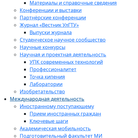
Материалы и справочные сведения
Конференции и выставки
Партнёрские конференции
Журнал «Вестник УлГТУ»
Выпуски журнала
Студенческое научное сообщество
Научные конкурсы
Научная и проектная деятельность
УПК современных технологий
Профессионалитет
Точка кипения
Лаборатории
Изобретательство
Международная деятельность
Иностранному поступающему
Прием иностранных граждан
Ключевые шаги
Академическая мобильность
Подготовительный факультет МИ