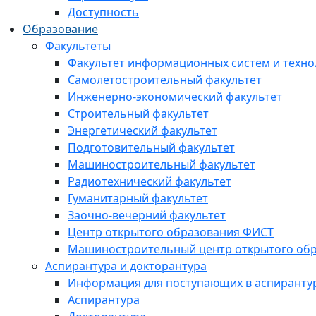
Доступность
Образование
Факультеты
Факультет информационных систем и техно
Самолетостроительный факультет
Инженерно-экономический факультет
Строительный факультет
Энергетический факультет
Подготовительный факультет
Машиностроительный факультет
Радиотехнический факультет
Гуманитарный факультет
Заочно-вечерний факультет
Центр открытого образования ФИСТ
Машиностроительный центр открытого обр
Аспирантура и докторантура
Информация для поступающих в аспиранту
Аспирантура