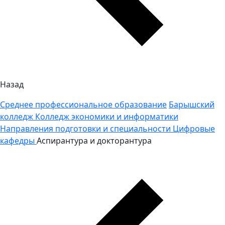
Назад
Среднее профессиональное образование
Барышский
колледж
Колледж экономики и информатики
Направления подготовки и специальности
Цифровые
кафедры
Аспирантура и докторантура