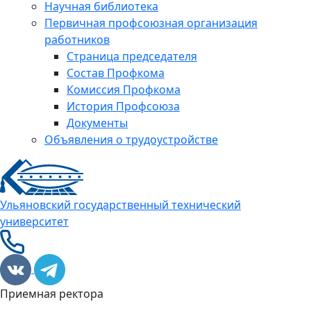
Научная библиотека
Первичная профсоюзная организация
работников
Страница председателя
Состав Профкома
Комиссия Профкома
История Профсоюза
Документы
Объявления о трудоустройстве
Ульяновский государственный технический
университет
Приемная ректора