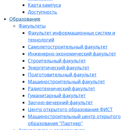
Карта кампуса
Доступность
Образование
Факультеты
Факультет информационных систем и
технологий
Самолетостроительный факультет
Инженерно-экономический факультет
Строительный факультет
Энергетический факультет
Подготовительный факультет
Машиностроительный факультет
Радиотехнический факультет
Гуманитарный факультет
Заочно-вечерний факультет
Центр открытого образования ФИСТ
Машиностроительный центр открытого
образования "Партнер"