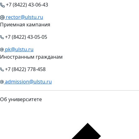
+7 (8422) 43-06-43
rector@ulstu.ru
Приемная кампания
+7 (8422) 43-05-05
pk@ulstu.ru
Иностранным гражданам
+7 (8422) 778-458
admission@ulstu.ru
Об университете