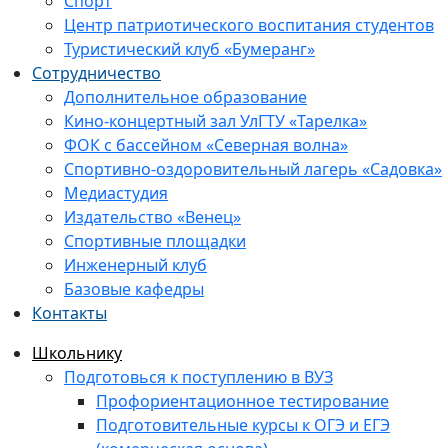
Спорт
Центр патриотического воспитания студентов
Туристический клуб «Бумеранг»
Сотрудничество
Дополнительное образование
Кино-концертный зал УлГТУ «Тарелка»
ФОК с бассейном «Северная волна»
Спортивно-оздоровительный лагерь «Садовка»
Медиастудия
Издательство «Венец»
Спортивные площадки
Инженерный клуб
Базовые кафедры
Контакты
Школьнику
Подготовься к поступлению в ВУЗ
Профориентационное тестирование
Подготовительные курсы к ОГЭ и ЕГЭ