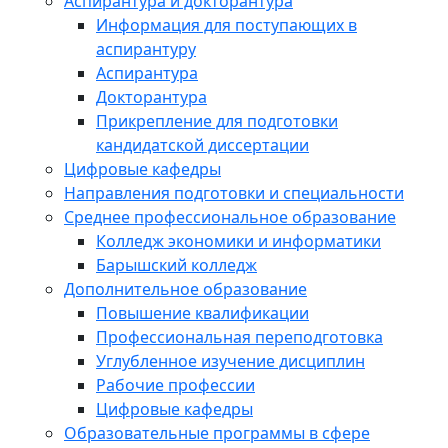
Аспирантура и докторантура
Информация для поступающих в
аспирантуру
Аспирантура
Докторантура
Прикрепление для подготовки
кандидатской диссертации
Цифровые кафедры
Направления подготовки и специальности
Среднее профессиональное образование
Колледж экономики и информатики
Барышский колледж
Дополнительное образование
Повышение квалификации
Профессиональная переподготовка
Углубленное изучение дисциплин
Рабочие профессии
Цифровые кафедры
Образовательные программы в сфере