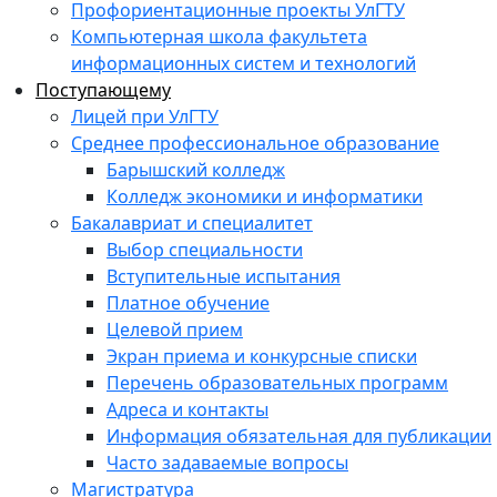
Профориентационные проекты УлГТУ
Компьютерная школа факультета
информационных систем и технологий
Поступающему
Лицей при УлГТУ
Среднее профессиональное образование
Барышский колледж
Колледж экономики и информатики
Бакалавриат и специалитет
Выбор специальности
Вступительные испытания
Платное обучение
Целевой прием
Экран приема и конкурсные списки
Перечень образовательных программ
Адреса и контакты
Информация обязательная для публикации
Часто задаваемые вопросы
Магистратура