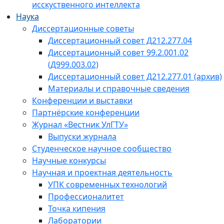
исскуственного интеллекта
Наука
Диссертационные советы
Диссертационный совет Д212.277.04
Диссертационный совет 99.2.001.02
(Д999.003.02)
Диссертационный совет Д212.277.01 (архив)
Материалы и справочные сведения
Конференции и выставки
Партнёрские конференции
Журнал «Вестник УлГТУ»
Выпуски журнала
Студенческое научное сообщество
Научные конкурсы
Научная и проектная деятельность
УПК современных технологий
Профессионалитет
Точка кипения
Лаборатории