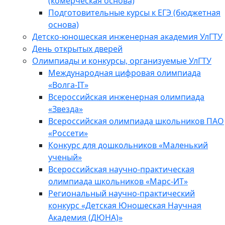
(комерческая основа)
Подготовительные курсы к ЕГЭ (бюджетная
основа)
Детско-юношеская инженерная академия УлГТУ
День открытых дверей
Олимпиады и конкурсы, организуемые УлГТУ
Международная цифровая олимпиада
«Волга-IT»
Всероссийская инженерная олимпиада
«Звезда»
Всероссийская олимпиада школьников ПАО
«Россети»
Конкурс для дошкольников «Маленький
ученый»
Всероссийская научно-практическая
олимпиада школьников «Марс-ИТ»
Региональный научно-практический
конкурс «Детская Юношеская Научная
Академия (ДЮНА)»