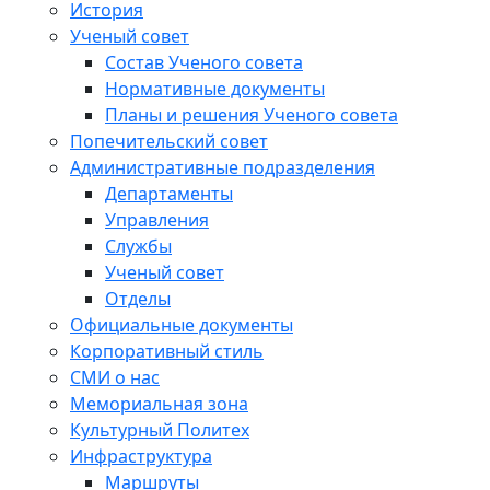
История
Ученый совет
Состав Ученого совета
Нормативные документы
Планы и решения Ученого совета
Попечительский совет
Административные подразделения
Департаменты
Управления
Службы
Ученый совет
Отделы
Официальные документы
Корпоративный стиль
СМИ о нас
Мемориальная зона
Культурный Политех
Инфраструктура
Маршруты