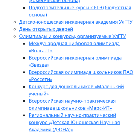
(комерческая основа)
Подготовительные курсы к ЕГЭ (бюджетная
основа)
Детско-юношеская инженерная академия УлГТУ
День открытых дверей
Олимпиады и конкурсы, организуемые УлГТУ
Международная цифровая олимпиада
«Волга-IT»
Всероссийская инженерная олимпиада
«Звезда»
Всероссийская олимпиада школьников ПАО
«Россети»
Конкурс для дошкольников «Маленький
ученый»
Всероссийская научно-практическая
олимпиада школьников «Марс-ИТ»
Региональный научно-практический
конкурс «Детская Юношеская Научная
Академия (ДЮНА)»