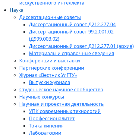
исскуственного интеллекта
Наука
Диссертационные советы
Диссертационный совет Д212.277.04
Диссертационный совет 99.2.001.02
(Д999.003.02)
Диссертационный совет Д212.277.01 (архив)
Материалы и справочные сведения
Конференции и выставки
Партнёрские конференции
Журнал «Вестник УлГТУ»
Выпуски журнала
Студенческое научное сообщество
Научные конкурсы
Научная и проектная деятельность
УПК современных технологий
Профессионалитет
Точка кипения
Лаборатории