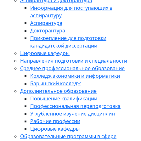
Аспирантура и докторантура
Информация для поступающих в
аспирантуру
Аспирантура
Докторантура
Прикрепление для подготовки
кандидатской диссертации
Цифровые кафедры
Направления подготовки и специальности
Среднее профессиональное образование
Колледж экономики и информатики
Барышский колледж
Дополнительное образование
Повышение квалификации
Профессиональная переподготовка
Углубленное изучение дисциплин
Рабочие профессии
Цифровые кафедры
Образовательные программы в сфере