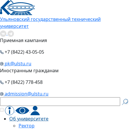
Ульяновский государственный технический
университет
Приемная кампания
+7 (8422) 43-05-05
pk@ulstu.ru
Иностранным гражданам
+7 (8422) 778-458
admission@ulstu.ru
Об университете
Ректор