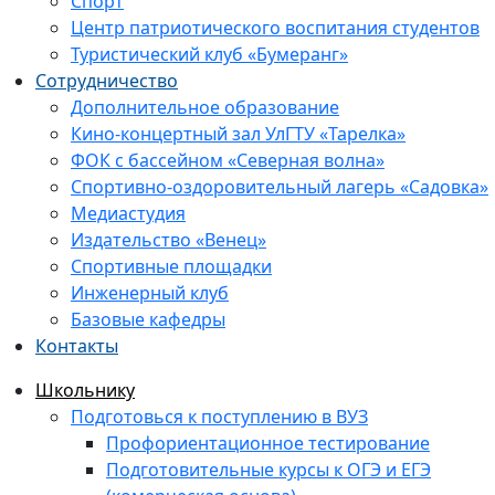
Спорт
Центр патриотического воспитания студентов
Туристический клуб «Бумеранг»
Сотрудничество
Дополнительное образование
Кино-концертный зал УлГТУ «Тарелка»
ФОК с бассейном «Северная волна»
Спортивно-оздоровительный лагерь «Садовка»
Медиастудия
Издательство «Венец»
Спортивные площадки
Инженерный клуб
Базовые кафедры
Контакты
Школьнику
Подготовься к поступлению в ВУЗ
Профориентационное тестирование
Подготовительные курсы к ОГЭ и ЕГЭ