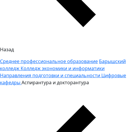
Назад
Среднее профессиональное образование
Барышский
колледж
Колледж экономики и информатики
Направления подготовки и специальности
Цифровые
кафедры
Аспирантура и докторантура