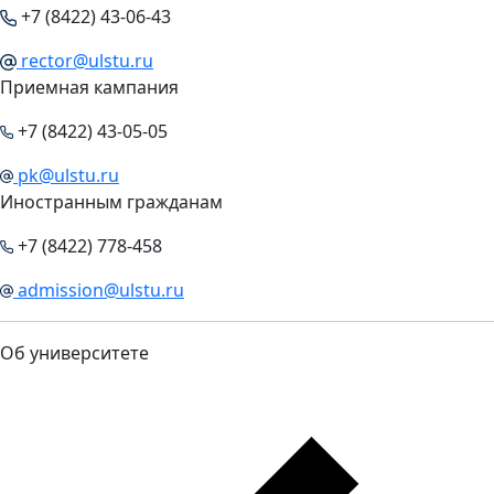
+7 (8422) 43-06-43
rector@ulstu.ru
Приемная кампания
+7 (8422) 43-05-05
pk@ulstu.ru
Иностранным гражданам
+7 (8422) 778-458
admission@ulstu.ru
Об университете