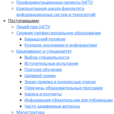
Профориентационные проекты УлГТУ
Компьютерная школа факультета
информационных систем и технологий
Поступающему
Лицей при УлГТУ
Среднее профессиональное образование
Барышский колледж
Колледж экономики и информатики
Бакалавриат и специалитет
Выбор специальности
Вступительные испытания
Платное обучение
Целевой прием
Экран приема и конкурсные списки
Перечень образовательных программ
Адреса и контакты
Информация обязательная для публикации
Часто задаваемые вопросы
Магистратура