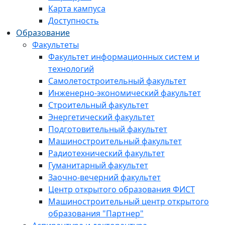
Карта кампуса
Доступность
Образование
Факультеты
Факультет информационных систем и
технологий
Самолетостроительный факультет
Инженерно-экономический факультет
Строительный факультет
Энергетический факультет
Подготовительный факультет
Машиностроительный факультет
Радиотехнический факультет
Гуманитарный факультет
Заочно-вечерний факультет
Центр открытого образования ФИСТ
Машиностроительный центр открытого
образования "Партнер"