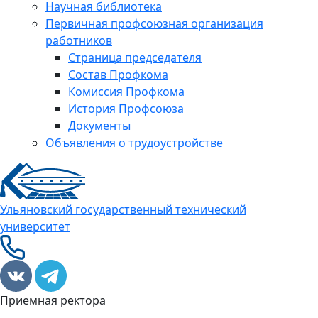
Научная библиотека
Первичная профсоюзная организация
работников
Страница председателя
Состав Профкома
Комиссия Профкома
История Профсоюза
Документы
Объявления о трудоустройстве
Ульяновский государственный технический
университет
Приемная ректора