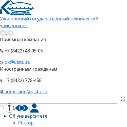
Ульяновский государственный технический
университет
Приемная кампания
+7 (8422) 43-05-05
pk@ulstu.ru
Иностранным гражданам
+7 (8422) 778-458
admission@ulstu.ru
Об университете
Ректор