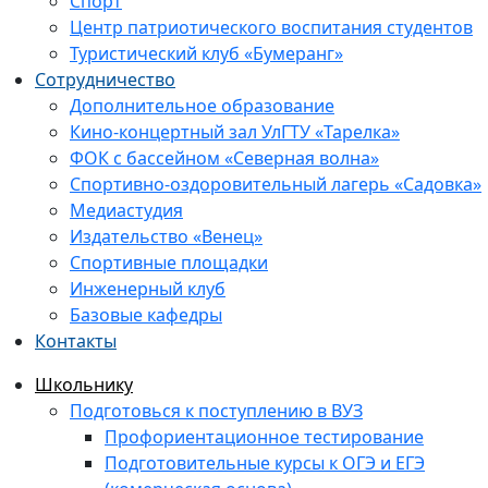
Спорт
Центр патриотического воспитания студентов
Туристический клуб «Бумеранг»
Сотрудничество
Дополнительное образование
Кино-концертный зал УлГТУ «Тарелка»
ФОК с бассейном «Северная волна»
Спортивно-оздоровительный лагерь «Садовка»
Медиастудия
Издательство «Венец»
Спортивные площадки
Инженерный клуб
Базовые кафедры
Контакты
Школьнику
Подготовься к поступлению в ВУЗ
Профориентационное тестирование
Подготовительные курсы к ОГЭ и ЕГЭ