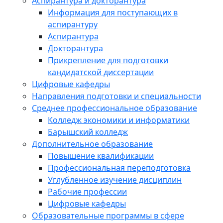
Аспирантура и докторантура
Информация для поступающих в
аспирантуру
Аспирантура
Докторантура
Прикрепление для подготовки
кандидатской диссертации
Цифровые кафедры
Направления подготовки и специальности
Среднее профессиональное образование
Колледж экономики и информатики
Барышский колледж
Дополнительное образование
Повышение квалификации
Профессиональная переподготовка
Углубленное изучение дисциплин
Рабочие профессии
Цифровые кафедры
Образовательные программы в сфере