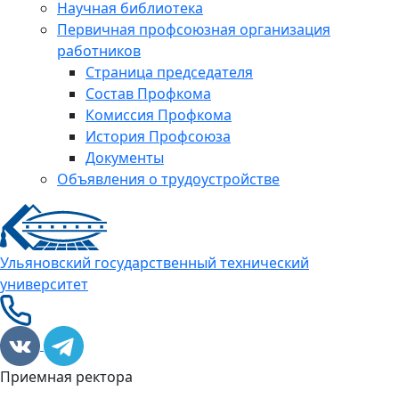
Научная библиотека
Первичная профсоюзная организация
работников
Страница председателя
Состав Профкома
Комиссия Профкома
История Профсоюза
Документы
Объявления о трудоустройстве
Ульяновский государственный технический
университет
Приемная ректора