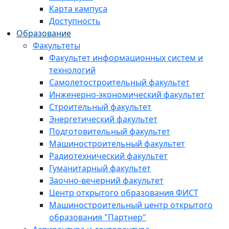
Карта кампуса
Доступность
Образование
Факультеты
Факультет информационных систем и
технологий
Самолетостроительный факультет
Инженерно-экономический факультет
Строительный факультет
Энергетический факультет
Подготовительный факультет
Машиностроительный факультет
Радиотехнический факультет
Гуманитарный факультет
Заочно-вечерний факультет
Центр открытого образования ФИСТ
Машиностроительный центр открытого
образования "Партнер"