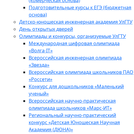
(комерческая основа)
Подготовительные курсы к ЕГЭ (бюджетная
основа)
Детско-юношеская инженерная академия УлГТУ
День открытых дверей
Олимпиады и конкурсы, организуемые УлГТУ
Международная цифровая олимпиада
«Волга-IT»
Всероссийская инженерная олимпиада
«Звезда»
Всероссийская олимпиада школьников ПАО
«Россети»
Конкурс для дошкольников «Маленький
ученый»
Всероссийская научно-практическая
олимпиада школьников «Марс-ИТ»
Региональный научно-практический
конкурс «Детская Юношеская Научная
Академия (ДЮНА)»