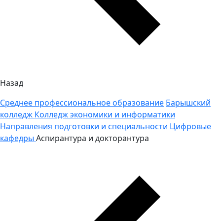
Назад
Среднее профессиональное образование
Барышский
колледж
Колледж экономики и информатики
Направления подготовки и специальности
Цифровые
кафедры
Аспирантура и докторантура