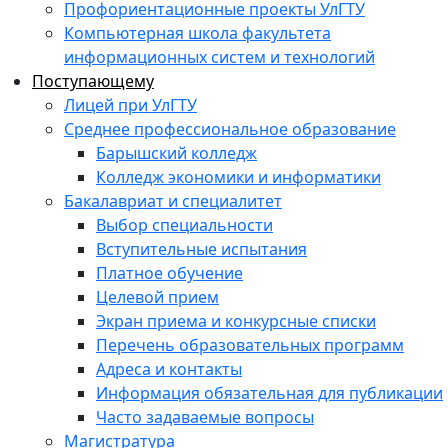
Профориентационные проекты УлГТУ
Компьютерная школа факультета
информационных систем и технологий
Поступающему
Лицей при УлГТУ
Среднее профессиональное образование
Барышский колледж
Колледж экономики и информатики
Бакалавриат и специалитет
Выбор специальности
Вступительные испытания
Платное обучение
Целевой прием
Экран приема и конкурсные списки
Перечень образовательных программ
Адреса и контакты
Информация обязательная для публикации
Часто задаваемые вопросы
Магистратура