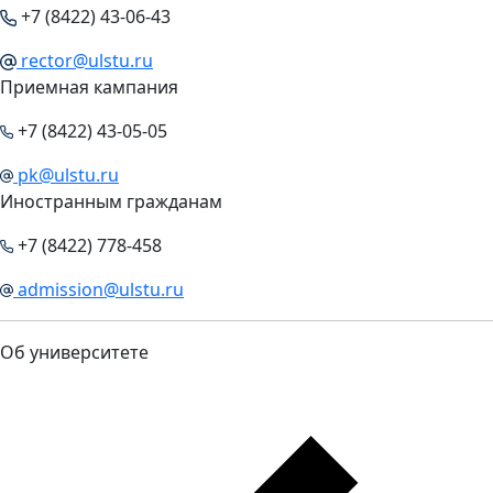
+7 (8422) 43-06-43
rector@ulstu.ru
Приемная кампания
+7 (8422) 43-05-05
pk@ulstu.ru
Иностранным гражданам
+7 (8422) 778-458
admission@ulstu.ru
Об университете