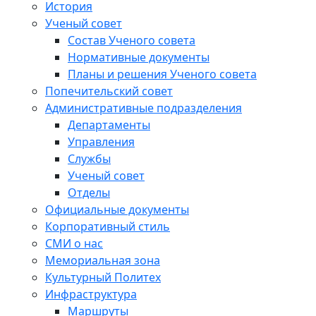
История
Ученый совет
Состав Ученого совета
Нормативные документы
Планы и решения Ученого совета
Попечительский совет
Административные подразделения
Департаменты
Управления
Службы
Ученый совет
Отделы
Официальные документы
Корпоративный стиль
СМИ о нас
Мемориальная зона
Культурный Политех
Инфраструктура
Маршруты