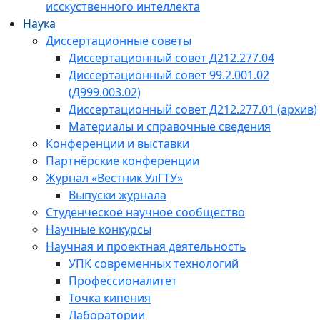
исскуственного интеллекта
Наука
Диссертационные советы
Диссертационный совет Д212.277.04
Диссертационный совет 99.2.001.02
(Д999.003.02)
Диссертационный совет Д212.277.01 (архив)
Материалы и справочные сведения
Конференции и выставки
Партнёрские конференции
Журнал «Вестник УлГТУ»
Выпуски журнала
Студенческое научное сообщество
Научные конкурсы
Научная и проектная деятельность
УПК современных технологий
Профессионалитет
Точка кипения
Лаборатории