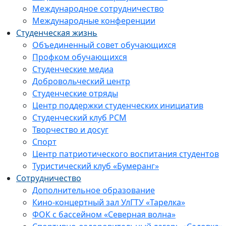
Международное сотрудничество
Международные конференции
Студенческая жизнь
Объединенный совет обучающихся
Профком обучающихся
Студенческие медиа
Добровольческий центр
Студенческие отряды
Центр поддержки студенческих инициатив
Студенческий клуб РСМ
Творчество и досуг
Спорт
Центр патриотического воспитания студентов
Туристический клуб «Бумеранг»
Сотрудничество
Дополнительное образование
Кино-концертный зал УлГТУ «Тарелка»
ФОК с бассейном «Северная волна»