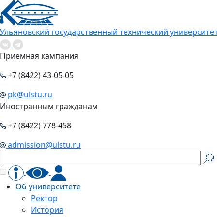
Ульяновский государственный технический университе
Приемная кампания
+7 (8422) 43-05-05
pk@ulstu.ru
Иностранным гражданам
+7 (8422) 778-458
admission@ulstu.ru
Об университете
Ректор
История