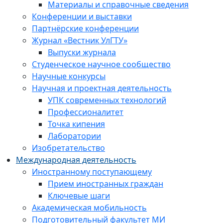
Материалы и справочные сведения
Конференции и выставки
Партнёрские конференции
Журнал «Вестник УлГТУ»
Выпуски журнала
Студенческое научное сообщество
Научные конкурсы
Научная и проектная деятельность
УПК современных технологий
Профессионалитет
Точка кипения
Лаборатории
Изобретательство
Международная деятельность
Иностранному поступающему
Прием иностранных граждан
Ключевые шаги
Академическая мобильность
Подготовительный факультет МИ