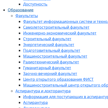
Доступность
Образование
Факультеты
Факультет информационных систем и техно
Самолетостроительный факультет
Инженерно-экономический факультет
Строительный факультет
Энергетический факультет
Подготовительный факультет
Машиностроительный факультет
Радиотехнический факультет
Гуманитарный факультет
Заочно-вечерний факультет
Центр открытого образования ФИСТ
Машиностроительный центр открытого обр
Аспирантура и докторантура
Информация для поступающих в аспиранту
Аспирантура