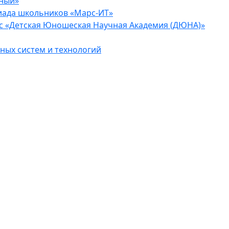
еный»
иада школьников «Марс-ИТ»
с «Детская Юношеская Научная Академия (ДЮНА)»
ых систем и технологий