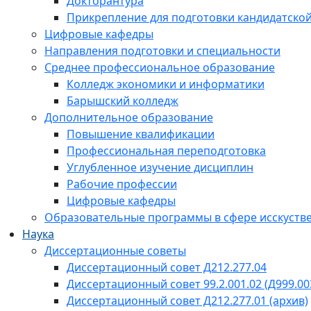
Докторантура
Прикрепление для подготовки кандидатско
Цифровые кафедры
Направления подготовки и специальности
Среднее профессиональное образование
Колледж экономики и информатики
Барышский колледж
Дополнительное образование
Повышение квалификации
Профессиональная переподготовка
Углубленное изучение дисциплин
Рабочие профессии
Цифровые кафедры
Образовательные программы в сфере исскустве
Наука
Диссертационные советы
Диссертационный совет Д212.277.04
Диссертационный совет 99.2.001.02 (Д999.00
Диссертационный совет Д212.277.01 (архив)