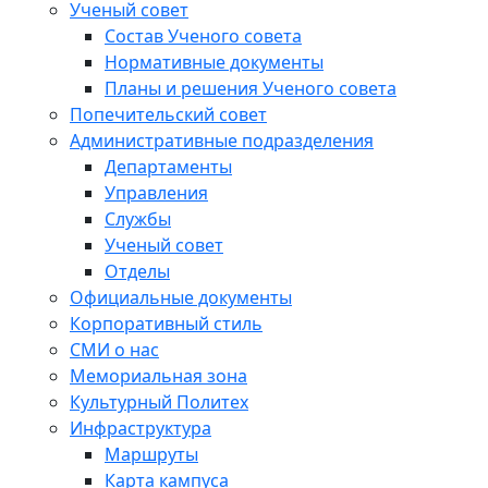
Ученый совет
Состав Ученого совета
Нормативные документы
Планы и решения Ученого совета
Попечительский совет
Административные подразделения
Департаменты
Управления
Службы
Ученый совет
Отделы
Официальные документы
Корпоративный стиль
СМИ о нас
Мемориальная зона
Культурный Политех
Инфраструктура
Маршруты
Карта кампуса