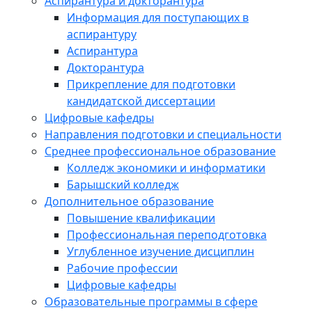
Аспирантура и докторантура
Информация для поступающих в
аспирантуру
Аспирантура
Докторантура
Прикрепление для подготовки
кандидатской диссертации
Цифровые кафедры
Направления подготовки и специальности
Среднее профессиональное образование
Колледж экономики и информатики
Барышский колледж
Дополнительное образование
Повышение квалификации
Профессиональная переподготовка
Углубленное изучение дисциплин
Рабочие профессии
Цифровые кафедры
Образовательные программы в сфере