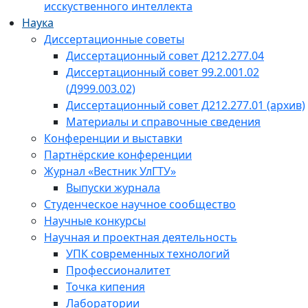
исскуственного интеллекта
Наука
Диссертационные советы
Диссертационный совет Д212.277.04
Диссертационный совет 99.2.001.02
(Д999.003.02)
Диссертационный совет Д212.277.01 (архив)
Материалы и справочные сведения
Конференции и выставки
Партнёрские конференции
Журнал «Вестник УлГТУ»
Выпуски журнала
Студенческое научное сообщество
Научные конкурсы
Научная и проектная деятельность
УПК современных технологий
Профессионалитет
Точка кипения
Лаборатории