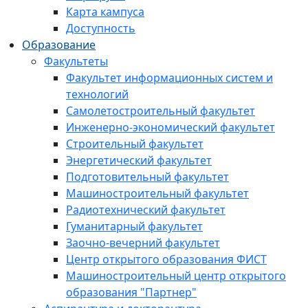
Карта кампуса
Доступность
Образование
Факультеты
Факультет информационных систем и
технологий
Самолетостроительный факультет
Инженерно-экономический факультет
Строительный факультет
Энергетический факультет
Подготовительный факультет
Машиностроительный факультет
Радиотехнический факультет
Гуманитарный факультет
Заочно-вечерний факультет
Центр открытого образования ФИСТ
Машиностроительный центр открытого
образования "Партнер"