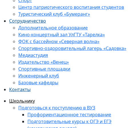
Спорт
Центр патриотического воспитания студентов
Туристический клуб «Бумеранг»
Сотрудничество
Дополнительное образование
Кино-концертный зал УлГТУ «Тарелка»
ФОК с бассейном «Северная волна»
Спортивно-оздоровительный лагерь «Садовка»
Медиастудия
Издательство «Венец»
Спортивные площадки
Инженерный клуб
Базовые кафедры
Контакты
Школьнику
Подготовься к поступлению в ВУЗ
Профориентационное тестирование
Подготовительные курсы к ОГЭ и ЕГЭ