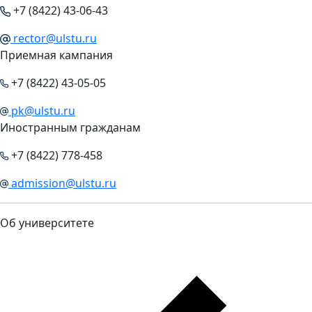
+7 (8422) 43-06-43
rector@ulstu.ru
Приемная кампания
+7 (8422) 43-05-05
pk@ulstu.ru
Иностранным гражданам
+7 (8422) 778-458
admission@ulstu.ru
Об университете