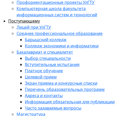
Профориентационные проекты УлГТУ
Компьютерная школа факультета
информационных систем и технологий
Поступающему
Лицей при УлГТУ
Среднее профессиональное образование
Барышский колледж
Колледж экономики и информатики
Бакалавриат и специалитет
Выбор специальности
Вступительные испытания
Платное обучение
Целевой прием
Экран приема и конкурсные списки
Перечень образовательных программ
Адреса и контакты
Информация обязательная для публикации
Часто задаваемые вопросы
Магистратура