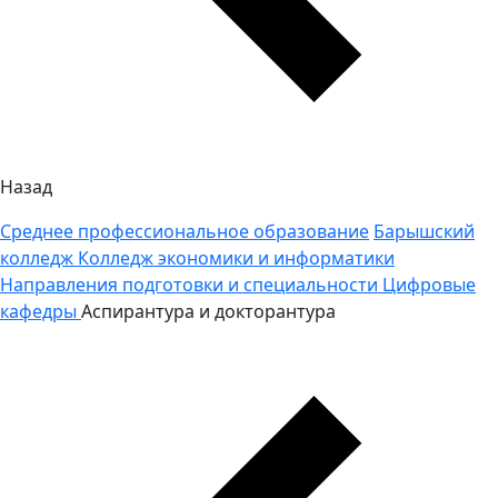
Назад
Среднее профессиональное образование
Барышский
колледж
Колледж экономики и информатики
Направления подготовки и специальности
Цифровые
кафедры
Аспирантура и докторантура