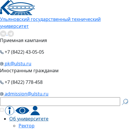
Ульяновский государственный технический
университет
Приемная кампания
+7 (8422) 43-05-05
pk@ulstu.ru
Иностранным гражданам
+7 (8422) 778-458
admission@ulstu.ru
Об университете
Ректор