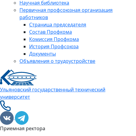
Научная библиотека
Первичная профсоюзная организация
работников
Страница председателя
Состав Профкома
Комиссия Профкома
История Профсоюза
Документы
Объявления о трудоустройстве
Ульяновский государственный технический
университет
Приемная ректора