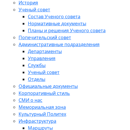
История
Ученый совет
Состав Ученого совета
Нормативные документы
Планы и решения Ученого совета
Попечительский совет
Административные подразделения
Департаменты
Управления
Службы
Ученый совет
Отделы
Официальные документы
Корпоративный стиль
СМИ о нас
Мемориальная зона
Культурный Политех
Инфраструктура
Маршруты