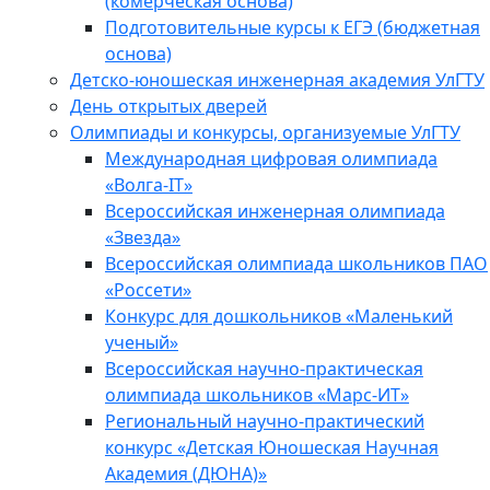
(комерческая основа)
Подготовительные курсы к ЕГЭ (бюджетная
основа)
Детско-юношеская инженерная академия УлГТУ
День открытых дверей
Олимпиады и конкурсы, организуемые УлГТУ
Международная цифровая олимпиада
«Волга-IT»
Всероссийская инженерная олимпиада
«Звезда»
Всероссийская олимпиада школьников ПАО
«Россети»
Конкурс для дошкольников «Маленький
ученый»
Всероссийская научно-практическая
олимпиада школьников «Марс-ИТ»
Региональный научно-практический
конкурс «Детская Юношеская Научная
Академия (ДЮНА)»