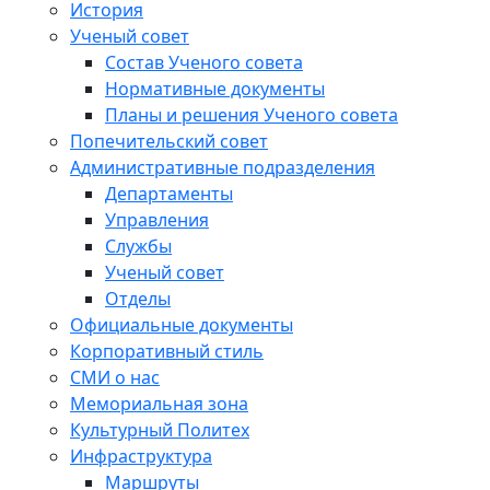
История
Ученый совет
Состав Ученого совета
Нормативные документы
Планы и решения Ученого совета
Попечительский совет
Административные подразделения
Департаменты
Управления
Службы
Ученый совет
Отделы
Официальные документы
Корпоративный стиль
СМИ о нас
Мемориальная зона
Культурный Политех
Инфраструктура
Маршруты