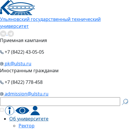
Ульяновский государственный технический
университет
Приемная кампания
+7 (8422) 43-05-05
pk@ulstu.ru
Иностранным гражданам
+7 (8422) 778-458
admission@ulstu.ru
Об университете
Ректор