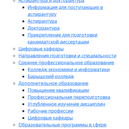
Аспирантура и докторантура
Информация для поступающих в
аспирантуру
Аспирантура
Докторантура
Прикрепление для подготовки
кандидатской диссертации
Цифровые кафедры
Направления подготовки и специальности
Среднее профессиональное образование
Колледж экономики и информатики
Барышский колледж
Дополнительное образование
Повышение квалификации
Профессиональная переподготовка
Углубленное изучение дисциплин
Рабочие профессии
Цифровые кафедры
Образовательные программы в сфере