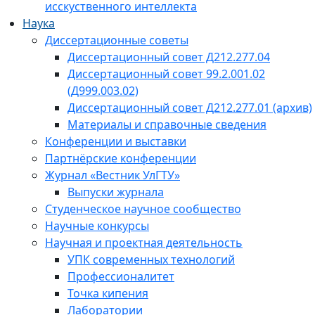
исскуственного интеллекта
Наука
Диссертационные советы
Диссертационный совет Д212.277.04
Диссертационный совет 99.2.001.02
(Д999.003.02)
Диссертационный совет Д212.277.01 (архив)
Материалы и справочные сведения
Конференции и выставки
Партнёрские конференции
Журнал «Вестник УлГТУ»
Выпуски журнала
Студенческое научное сообщество
Научные конкурсы
Научная и проектная деятельность
УПК современных технологий
Профессионалитет
Точка кипения
Лаборатории