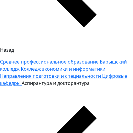
Назад
Среднее профессиональное образование
Барышский
колледж
Колледж экономики и информатики
Направления подготовки и специальности
Цифровые
кафедры
Аспирантура и докторантура