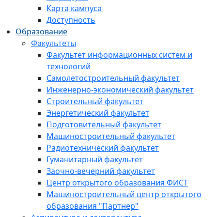
Карта кампуса
Доступность
Образование
Факультеты
Факультет информационных систем и
технологий
Самолетостроительный факультет
Инженерно-экономический факультет
Строительный факультет
Энергетический факультет
Подготовительный факультет
Машиностроительный факультет
Радиотехнический факультет
Гуманитарный факультет
Заочно-вечерний факультет
Центр открытого образования ФИСТ
Машиностроительный центр открытого
образования "Партнер"