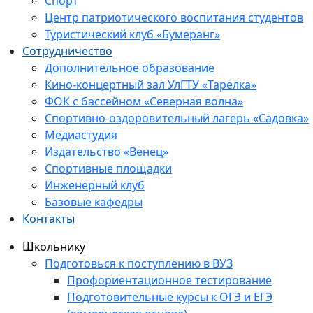
Спорт
Центр патриотического воспитания студентов
Туристический клуб «Бумеранг»
Сотрудничество
Дополнительное образование
Кино-концертный зал УлГТУ «Тарелка»
ФОК с бассейном «Северная волна»
Спортивно-оздоровительный лагерь «Садовка»
Медиастудия
Издательство «Венец»
Спортивные площадки
Инженерный клуб
Базовые кафедры
Контакты
Школьнику
Подготовься к поступлению в ВУЗ
Профориентационное тестирование
Подготовительные курсы к ОГЭ и ЕГЭ