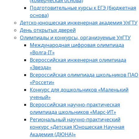
(комерческая основа)
Подготовительные курсы к ЕГЭ (бюджетная
основа)
Детско-юношеская инженерная академия УлГТУ
День открытых дверей
Олимпиады и конкурсы, организуемые УлГТУ
Международная цифровая олимпиада
«Волга-IT»
Всероссийская инженерная олимпиада
«Звезда»
Всероссийская олимпиада школьников ПАО
«Россети»
Конкурс для дошкольников «Маленький
ученый»
Всероссийская научно-практическая
олимпиада школьников «Марс-ИТ»
Региональный научно-практический
конкурс «Детская Юношеская Научная
Академия (ДЮНА)»