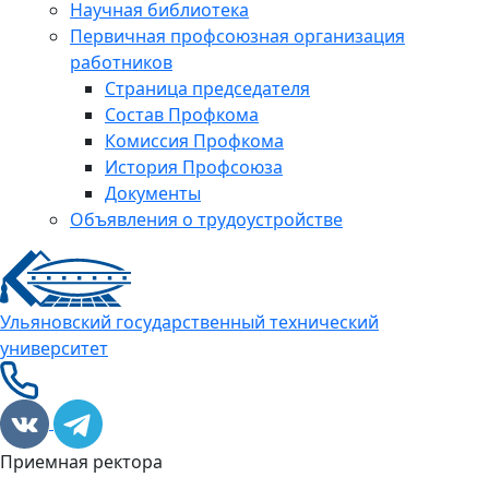
Научная библиотека
Первичная профсоюзная организация
работников
Страница председателя
Состав Профкома
Комиссия Профкома
История Профсоюза
Документы
Объявления о трудоустройстве
Ульяновский государственный технический
университет
Приемная ректора