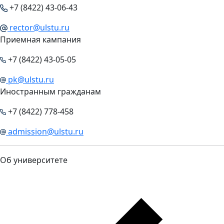
+7 (8422) 43-06-43
rector@ulstu.ru
Приемная кампания
+7 (8422) 43-05-05
pk@ulstu.ru
Иностранным гражданам
+7 (8422) 778-458
admission@ulstu.ru
Об университете