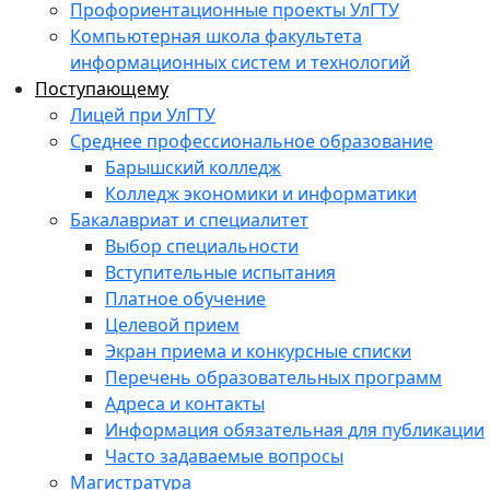
Профориентационные проекты УлГТУ
Компьютерная школа факультета
информационных систем и технологий
Поступающему
Лицей при УлГТУ
Среднее профессиональное образование
Барышский колледж
Колледж экономики и информатики
Бакалавриат и специалитет
Выбор специальности
Вступительные испытания
Платное обучение
Целевой прием
Экран приема и конкурсные списки
Перечень образовательных программ
Адреса и контакты
Информация обязательная для публикации
Часто задаваемые вопросы
Магистратура