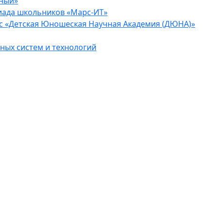
еный»
иада школьников «Марс-ИТ»
с «Детская Юношеская Научная Академия (ДЮНА)»
ых систем и технологий