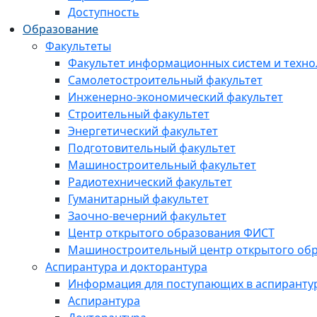
Доступность
Образование
Факультеты
Факультет информационных систем и техно
Самолетостроительный факультет
Инженерно-экономический факультет
Строительный факультет
Энергетический факультет
Подготовительный факультет
Машиностроительный факультет
Радиотехнический факультет
Гуманитарный факультет
Заочно-вечерний факультет
Центр открытого образования ФИСТ
Машиностроительный центр открытого обр
Аспирантура и докторантура
Информация для поступающих в аспиранту
Аспирантура