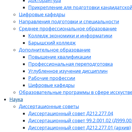
Докторантура
Прикрепление для подготовки кандидатско
Цифровые кафедры
Направления подготовки и специальности
Среднее профессиональное образование
Колледж экономики и информатики
Барышский колледж
Дополнительное образование
Повышение квалификации
Профессиональная переподготовка
Углубленное изучение дисциплин
Рабочие профессии
Цифровые кафедры
Образовательные программы в сфере исскустве
Наука
Диссертационные советы
Диссертационный совет Д212.277.04
Диссертационный совет 99.2.001.02 (Д999.00
Диссертационный совет Д212.277.01 (архив)