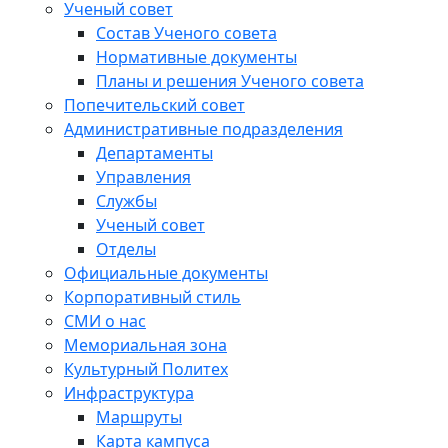
Ученый совет
Состав Ученого совета
Нормативные документы
Планы и решения Ученого совета
Попечительский совет
Административные подразделения
Департаменты
Управления
Службы
Ученый совет
Отделы
Официальные документы
Корпоративный стиль
СМИ о нас
Мемориальная зона
Культурный Политех
Инфраструктура
Маршруты
Карта кампуса