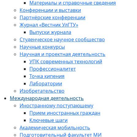
Материалы и справочные сведения
Конференции и выставки
Партнёрские конференции
Журнал «Вестник УлГТУ»
Выпуски журнала
Студенческое научное сообщество
Научные конкурсы
Научная и проектная деятельность
УПК современных технологий
Профессионалитет
Точка кипения
Лаборатории
Изобретательство
Международная деятельность
Иностранному поступающему
Прием иностранных граждан
Ключевые шаги
Академическая мобильность
Подготовительный факультет МИ