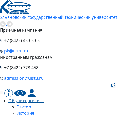
Ульяновский государственный технический университе
Приемная кампания
+7 (8422) 43-05-05
pk@ulstu.ru
Иностранным гражданам
+7 (8422) 778-458
admission@ulstu.ru
Об университете
Ректор
История