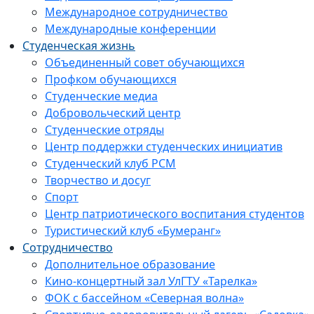
Международное сотрудничество
Международные конференции
Студенческая жизнь
Объединенный совет обучающихся
Профком обучающихся
Студенческие медиа
Добровольческий центр
Студенческие отряды
Центр поддержки студенческих инициатив
Студенческий клуб РСМ
Творчество и досуг
Спорт
Центр патриотического воспитания студентов
Туристический клуб «Бумеранг»
Сотрудничество
Дополнительное образование
Кино-концертный зал УлГТУ «Тарелка»
ФОК с бассейном «Северная волна»