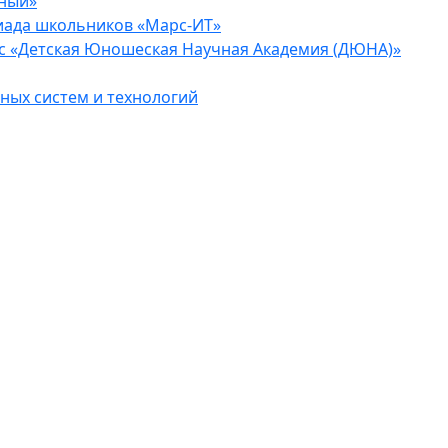
еный»
иада школьников «Марс-ИТ»
с «Детская Юношеская Научная Академия (ДЮНА)»
ых систем и технологий