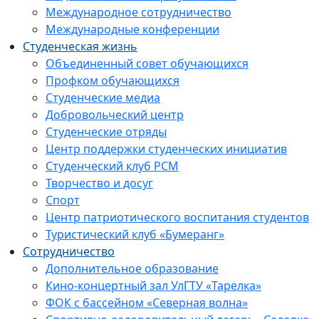
Международное сотрудничество
Международные конференции
Студенческая жизнь
Объединенный совет обучающихся
Профком обучающихся
Студенческие медиа
Добровольческий центр
Студенческие отряды
Центр поддержки студенческих инициатив
Студенческий клуб РСМ
Творчество и досуг
Спорт
Центр патриотического воспитания студентов
Туристический клуб «Бумеранг»
Сотрудничество
Дополнительное образование
Кино-концертный зал УлГТУ «Тарелка»
ФОК с бассейном «Северная волна»