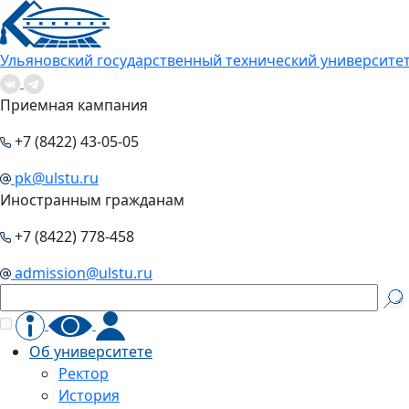
Ульяновский государственный технический университе
Приемная кампания
+7 (8422) 43-05-05
pk@ulstu.ru
Иностранным гражданам
+7 (8422) 778-458
admission@ulstu.ru
Об университете
Ректор
История