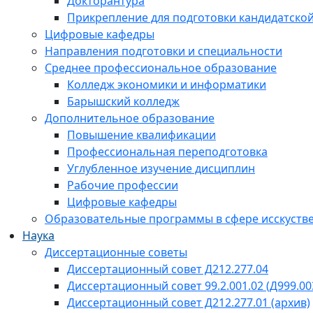
Докторантура
Прикрепление для подготовки кандидатско
Цифровые кафедры
Направления подготовки и специальности
Среднее профессиональное образование
Колледж экономики и информатики
Барышский колледж
Дополнительное образование
Повышение квалификации
Профессиональная переподготовка
Углубленное изучение дисциплин
Рабочие профессии
Цифровые кафедры
Образовательные программы в сфере исскустве
Наука
Диссертационные советы
Диссертационный совет Д212.277.04
Диссертационный совет 99.2.001.02 (Д999.00
Диссертационный совет Д212.277.01 (архив)