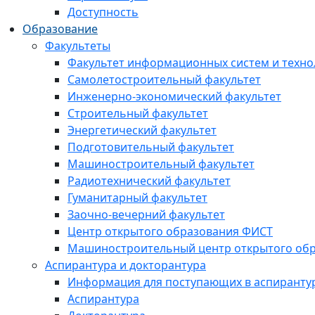
Доступность
Образование
Факультеты
Факультет информационных систем и техно
Самолетостроительный факультет
Инженерно-экономический факультет
Строительный факультет
Энергетический факультет
Подготовительный факультет
Машиностроительный факультет
Радиотехнический факультет
Гуманитарный факультет
Заочно-вечерний факультет
Центр открытого образования ФИСТ
Машиностроительный центр открытого обр
Аспирантура и докторантура
Информация для поступающих в аспиранту
Аспирантура