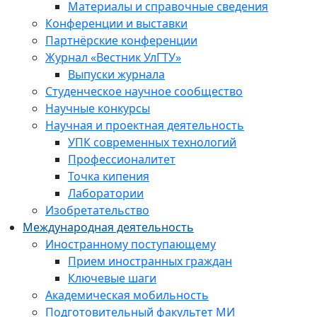
Материалы и справочные сведения
Конференции и выставки
Партнёрские конференции
Журнал «Вестник УлГТУ»
Выпуски журнала
Студенческое научное сообщество
Научные конкурсы
Научная и проектная деятельность
УПК современных технологий
Профессионалитет
Точка кипения
Лаборатории
Изобретательство
Международная деятельность
Иностранному поступающему
Прием иностранных граждан
Ключевые шаги
Академическая мобильность
Подготовительный факультет МИ