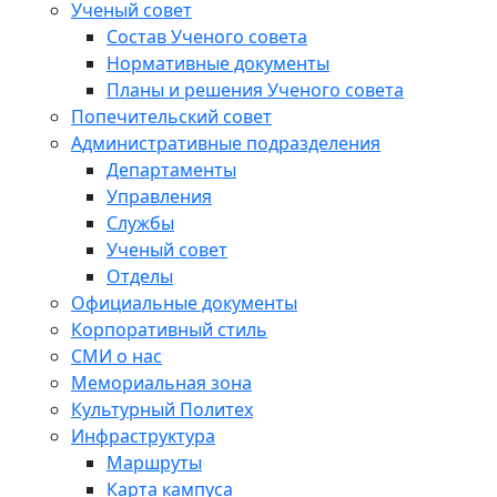
Ученый совет
Состав Ученого совета
Нормативные документы
Планы и решения Ученого совета
Попечительский совет
Административные подразделения
Департаменты
Управления
Службы
Ученый совет
Отделы
Официальные документы
Корпоративный стиль
СМИ о нас
Мемориальная зона
Культурный Политех
Инфраструктура
Маршруты
Карта кампуса