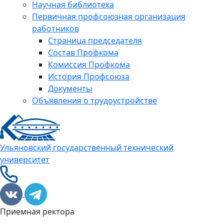
Научная библиотека
Первичная профсоюзная организация
работников
Страница председателя
Состав Профкома
Комиссия Профкома
История Профсоюза
Документы
Объявления о трудоустройстве
Ульяновский государственный технический
университет
Приемная ректора