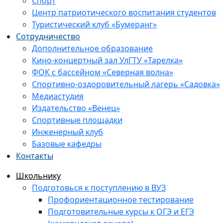
Спорт
Центр патриотического воспитания студентов
Туристический клуб «Бумеранг»
Сотрудничество
Дополнительное образование
Кино-концертный зал УлГТУ «Тарелка»
ФОК с бассейном «Северная волна»
Спортивно-оздоровительный лагерь «Садовка»
Медиастудия
Издательство «Венец»
Спортивные площадки
Инженерный клуб
Базовые кафедры
Контакты
Школьнику
Подготовься к поступлению в ВУЗ
Профориентационное тестирование
Подготовительные курсы к ОГЭ и ЕГЭ