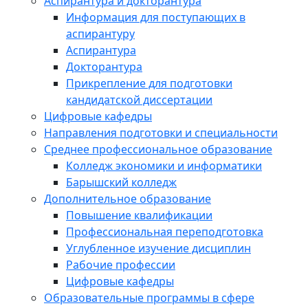
Аспирантура и докторантура
Информация для поступающих в
аспирантуру
Аспирантура
Докторантура
Прикрепление для подготовки
кандидатской диссертации
Цифровые кафедры
Направления подготовки и специальности
Среднее профессиональное образование
Колледж экономики и информатики
Барышский колледж
Дополнительное образование
Повышение квалификации
Профессиональная переподготовка
Углубленное изучение дисциплин
Рабочие профессии
Цифровые кафедры
Образовательные программы в сфере