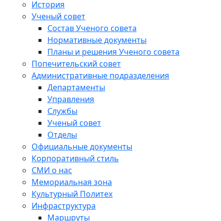
История
Ученый совет
Состав Ученого совета
Нормативные документы
Планы и решения Ученого совета
Попечительский совет
Административные подразделения
Департаменты
Управления
Службы
Ученый совет
Отделы
Официальные документы
Корпоративный стиль
СМИ о нас
Мемориальная зона
Культурный Политех
Инфраструктура
Маршруты