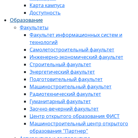
Карта кампуса
Доступность
Образование
Факультеты
Факультет информационных систем и
технологий
Самолетостроительный факультет
Инженерно-экономический факультет
Строительный факультет
Энергетический факультет
Подготовительный факультет
Машиностроительный факультет
Радиотехнический факультет
Гуманитарный факультет
Заочно-вечерний факультет
Центр открытого образования ФИСТ
Машиностроительный центр открытого
образования "Партнер"