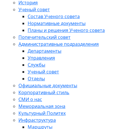
История
Ученый совет
Состав Ученого совета
Нормативные документы
Планы и решения Ученого совета
Попечительский совет
Административные подразделения
Департаменты
Управления
Службы
Ученый совет
Отделы
Официальные документы
Корпоративный стиль
СМИ о нас
Мемориальная зона
Культурный Политех
Инфраструктура
Маршруты