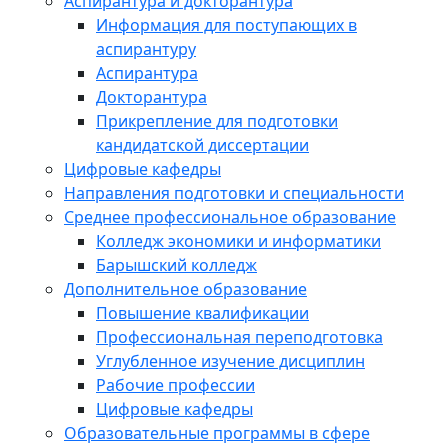
Аспирантура и докторантура
Информация для поступающих в
аспирантуру
Аспирантура
Докторантура
Прикрепление для подготовки
кандидатской диссертации
Цифровые кафедры
Направления подготовки и специальности
Среднее профессиональное образование
Колледж экономики и информатики
Барышский колледж
Дополнительное образование
Повышение квалификации
Профессиональная переподготовка
Углубленное изучение дисциплин
Рабочие профессии
Цифровые кафедры
Образовательные программы в сфере