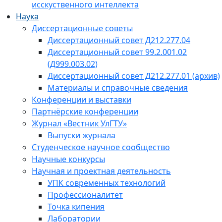
исскуственного интеллекта
Наука
Диссертационные советы
Диссертационный совет Д212.277.04
Диссертационный совет 99.2.001.02
(Д999.003.02)
Диссертационный совет Д212.277.01 (архив)
Материалы и справочные сведения
Конференции и выставки
Партнёрские конференции
Журнал «Вестник УлГТУ»
Выпуски журнала
Студенческое научное сообщество
Научные конкурсы
Научная и проектная деятельность
УПК современных технологий
Профессионалитет
Точка кипения
Лаборатории