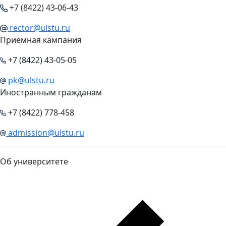
+7 (8422) 43-06-43
rector@ulstu.ru
Приемная кампания
+7 (8422) 43-05-05
pk@ulstu.ru
Иностранным гражданам
+7 (8422) 778-458
admission@ulstu.ru
Об университете