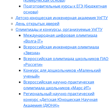
(комерческая основа)
Подготовительные курсы к ЕГЭ (бюджетная
основа)
Детско-юношеская инженерная академия УлГТУ
День открытых дверей
Олимпиады и конкурсы, организуемые УлГТУ
Международная цифровая олимпиада
«Волга-IT»
Всероссийская инженерная олимпиада
«Звезда»
Всероссийская олимпиада школьников ПАО
«Россети»
Конкурс для дошкольников «Маленький
ученый»
Всероссийская научно-практическая
олимпиада школьников «Марс-ИТ»
Региональный научно-практический
конкурс «Детская Юношеская Научная
Академия (ДЮНА)»