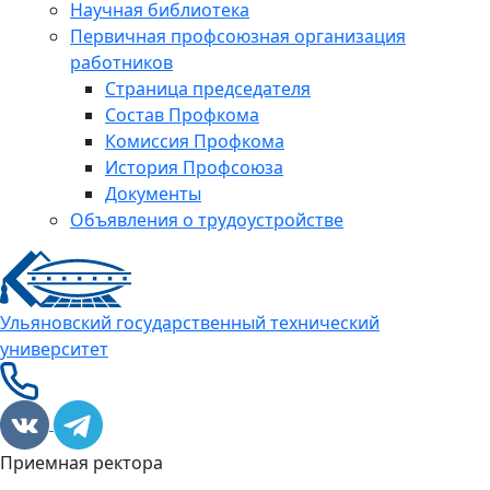
Научная библиотека
Первичная профсоюзная организация
работников
Страница председателя
Состав Профкома
Комиссия Профкома
История Профсоюза
Документы
Объявления о трудоустройстве
Ульяновский государственный технический
университет
Приемная ректора