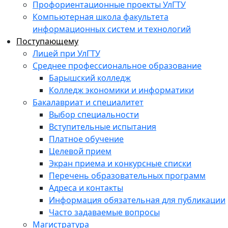
Профориентационные проекты УлГТУ
Компьютерная школа факультета
информационных систем и технологий
Поступающему
Лицей при УлГТУ
Среднее профессиональное образование
Барышский колледж
Колледж экономики и информатики
Бакалавриат и специалитет
Выбор специальности
Вступительные испытания
Платное обучение
Целевой прием
Экран приема и конкурсные списки
Перечень образовательных программ
Адреса и контакты
Информация обязательная для публикации
Часто задаваемые вопросы
Магистратура