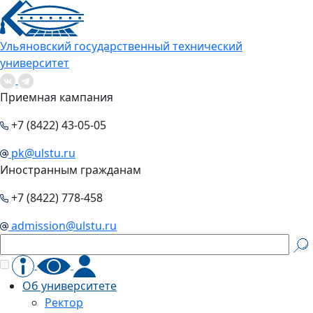
Ульяновский государственный технический
университет
Приемная кампания
+7 (8422) 43-05-05
pk@ulstu.ru
Иностранным гражданам
+7 (8422) 778-458
admission@ulstu.ru
Об университете
Ректор