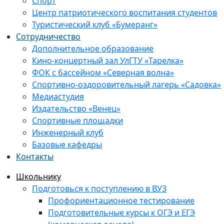
Спорт
Центр патриотического воспитания студентов
Туристический клуб «Бумеранг»
Сотрудничество
Дополнительное образование
Кино-концертный зал УлГТУ «Тарелка»
ФОК с бассейном «Северная волна»
Спортивно-оздоровительный лагерь «Садовка»
Медиастудия
Издательство «Венец»
Спортивные площадки
Инженерный клуб
Базовые кафедры
Контакты
Школьнику
Подготовься к поступлению в ВУЗ
Профориентационное тестирование
Подготовительные курсы к ОГЭ и ЕГЭ