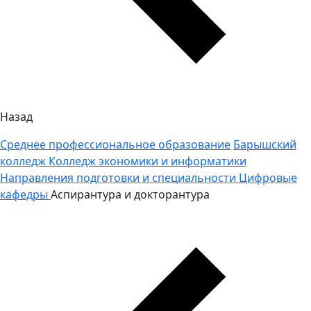
Назад
Среднее профессиональное образование
Барышский
колледж
Колледж экономики и информатики
Направления подготовки и специальности
Цифровые
кафедры
Аспирантура и докторантура