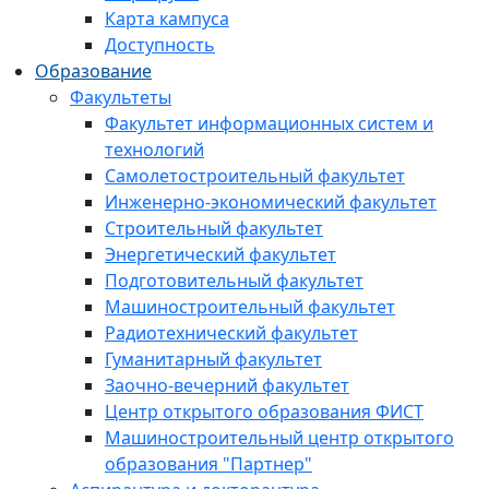
Карта кампуса
Доступность
Образование
Факультеты
Факультет информационных систем и
технологий
Самолетостроительный факультет
Инженерно-экономический факультет
Строительный факультет
Энергетический факультет
Подготовительный факультет
Машиностроительный факультет
Радиотехнический факультет
Гуманитарный факультет
Заочно-вечерний факультет
Центр открытого образования ФИСТ
Машиностроительный центр открытого
образования "Партнер"