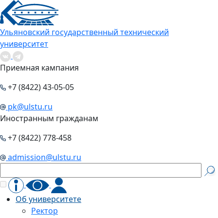
Ульяновский государственный технический
университет
Приемная кампания
+7 (8422) 43-05-05
pk@ulstu.ru
Иностранным гражданам
+7 (8422) 778-458
admission@ulstu.ru
Об университете
Ректор