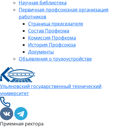
Научная библиотека
Первичная профсоюзная организация
работников
Страница председателя
Состав Профкома
Комиссия Профкома
История Профсоюза
Документы
Объявления о трудоустройстве
Ульяновский государственный технический
университет
Приемная ректора