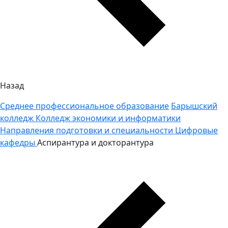
Назад
Среднее профессиональное образование
Барышский
колледж
Колледж экономики и информатики
Направления подготовки и специальности
Цифровые
кафедры
Аспирантура и докторантура