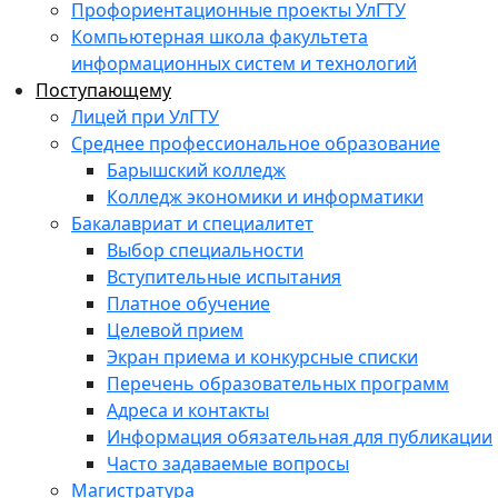
Профориентационные проекты УлГТУ
Компьютерная школа факультета
информационных систем и технологий
Поступающему
Лицей при УлГТУ
Среднее профессиональное образование
Барышский колледж
Колледж экономики и информатики
Бакалавриат и специалитет
Выбор специальности
Вступительные испытания
Платное обучение
Целевой прием
Экран приема и конкурсные списки
Перечень образовательных программ
Адреса и контакты
Информация обязательная для публикации
Часто задаваемые вопросы
Магистратура