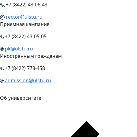
+7 (8422) 43-06-43
rector@ulstu.ru
Приемная кампания
+7 (8422) 43-05-05
pk@ulstu.ru
Иностранным гражданам
+7 (8422) 778-458
admission@ulstu.ru
Об университете