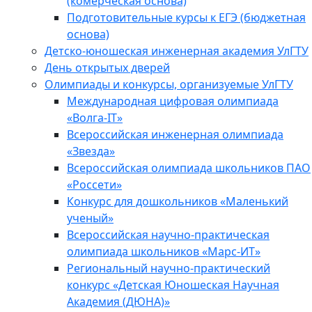
(комерческая основа)
Подготовительные курсы к ЕГЭ (бюджетная
основа)
Детско-юношеская инженерная академия УлГТУ
День открытых дверей
Олимпиады и конкурсы, организуемые УлГТУ
Международная цифровая олимпиада
«Волга-IT»
Всероссийская инженерная олимпиада
«Звезда»
Всероссийская олимпиада школьников ПАО
«Россети»
Конкурс для дошкольников «Маленький
ученый»
Всероссийская научно-практическая
олимпиада школьников «Марс-ИТ»
Региональный научно-практический
конкурс «Детская Юношеская Научная
Академия (ДЮНА)»