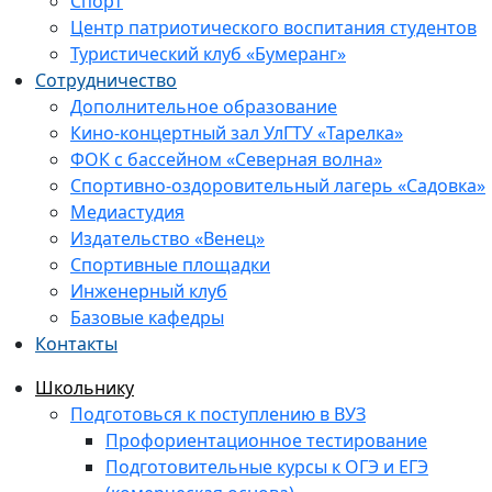
Спорт
Центр патриотического воспитания студентов
Туристический клуб «Бумеранг»
Сотрудничество
Дополнительное образование
Кино-концертный зал УлГТУ «Тарелка»
ФОК с бассейном «Северная волна»
Спортивно-оздоровительный лагерь «Садовка»
Медиастудия
Издательство «Венец»
Спортивные площадки
Инженерный клуб
Базовые кафедры
Контакты
Школьнику
Подготовься к поступлению в ВУЗ
Профориентационное тестирование
Подготовительные курсы к ОГЭ и ЕГЭ