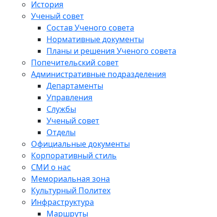
История
Ученый совет
Состав Ученого совета
Нормативные документы
Планы и решения Ученого совета
Попечительский совет
Административные подразделения
Департаменты
Управления
Службы
Ученый совет
Отделы
Официальные документы
Корпоративный стиль
СМИ о нас
Мемориальная зона
Культурный Политех
Инфраструктура
Маршруты