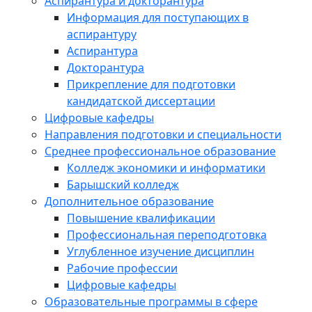
Аспирантура и докторантура
Информация для поступающих в
аспирантуру
Аспирантура
Докторантура
Прикрепление для подготовки
кандидатской диссертации
Цифровые кафедры
Направления подготовки и специальности
Среднее профессиональное образование
Колледж экономики и информатики
Барышский колледж
Дополнительное образование
Повышение квалификации
Профессиональная переподготовка
Углубленное изучение дисциплин
Рабочие профессии
Цифровые кафедры
Образовательные программы в сфере