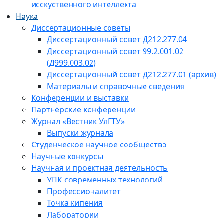
исскуственного интеллекта
Наука
Диссертационные советы
Диссертационный совет Д212.277.04
Диссертационный совет 99.2.001.02
(Д999.003.02)
Диссертационный совет Д212.277.01 (архив)
Материалы и справочные сведения
Конференции и выставки
Партнёрские конференции
Журнал «Вестник УлГТУ»
Выпуски журнала
Студенческое научное сообщество
Научные конкурсы
Научная и проектная деятельность
УПК современных технологий
Профессионалитет
Точка кипения
Лаборатории