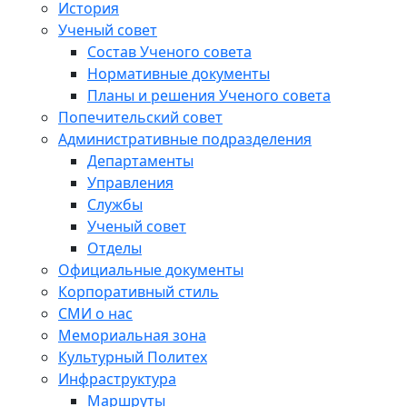
История
Ученый совет
Состав Ученого совета
Нормативные документы
Планы и решения Ученого совета
Попечительский совет
Административные подразделения
Департаменты
Управления
Службы
Ученый совет
Отделы
Официальные документы
Корпоративный стиль
СМИ о нас
Мемориальная зона
Культурный Политех
Инфраструктура
Маршруты