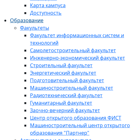
Карта кампуса
Доступность
Образование
Факультеты
Факультет информационных систем и
технологий
Самолетостроительный факультет
Инженерно-экономический факультет
Строительный факультет
Энергетический факультет
Подготовительный факультет
Машиностроительный факультет
Радиотехнический факультет
Гуманитарный факультет
Заочно-вечерний факультет
Центр открытого образования ФИСТ
Машиностроительный центр открытого
образования "Партнер"