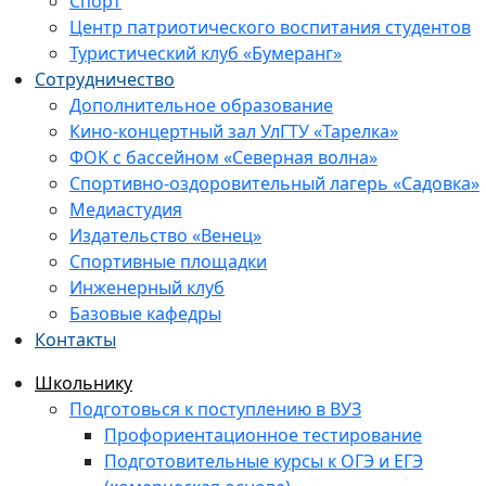
Спорт
Центр патриотического воспитания студентов
Туристический клуб «Бумеранг»
Сотрудничество
Дополнительное образование
Кино-концертный зал УлГТУ «Тарелка»
ФОК с бассейном «Северная волна»
Спортивно-оздоровительный лагерь «Садовка»
Медиастудия
Издательство «Венец»
Спортивные площадки
Инженерный клуб
Базовые кафедры
Контакты
Школьнику
Подготовься к поступлению в ВУЗ
Профориентационное тестирование
Подготовительные курсы к ОГЭ и ЕГЭ