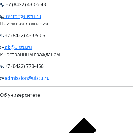
+7 (8422) 43-06-43
rector@ulstu.ru
Приемная кампания
+7 (8422) 43-05-05
pk@ulstu.ru
Иностранным гражданам
+7 (8422) 778-458
admission@ulstu.ru
Об университете