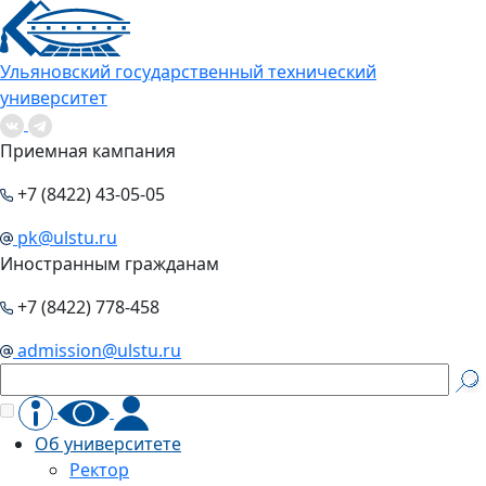
Ульяновский государственный технический
университет
Приемная кампания
+7 (8422) 43-05-05
pk@ulstu.ru
Иностранным гражданам
+7 (8422) 778-458
admission@ulstu.ru
Об университете
Ректор