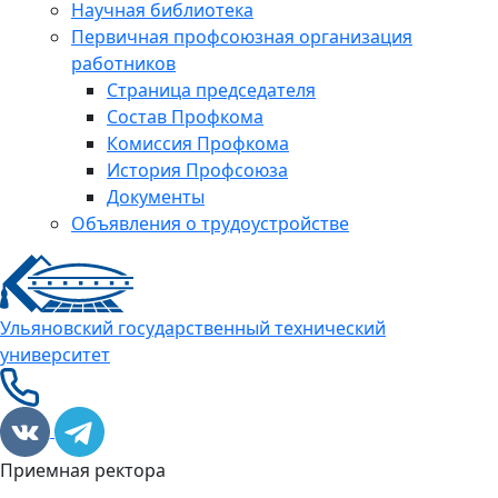
Научная библиотека
Первичная профсоюзная организация
работников
Страница председателя
Состав Профкома
Комиссия Профкома
История Профсоюза
Документы
Объявления о трудоустройстве
Ульяновский государственный технический
университет
Приемная ректора