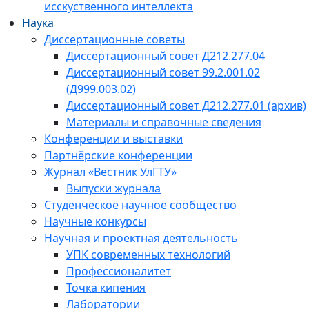
исскуственного интеллекта
Наука
Диссертационные советы
Диссертационный совет Д212.277.04
Диссертационный совет 99.2.001.02
(Д999.003.02)
Диссертационный совет Д212.277.01 (архив)
Материалы и справочные сведения
Конференции и выставки
Партнёрские конференции
Журнал «Вестник УлГТУ»
Выпуски журнала
Студенческое научное сообщество
Научные конкурсы
Научная и проектная деятельность
УПК современных технологий
Профессионалитет
Точка кипения
Лаборатории