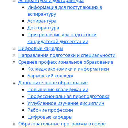
Аспирантура и докторантура
Информация для поступающих в
аспирантуру
Аспирантура
Докторантура
Прикрепление для подготовки
кандидатской диссертации
Цифровые кафедры
Направления подготовки и специальности
Среднее профессиональное образование
Колледж экономики и информатики
Барышский колледж
Дополнительное образование
Повышение квалификации
Профессиональная переподготовка
Углубленное изучение дисциплин
Рабочие профессии
Цифровые кафедры
Образовательные программы в сфере