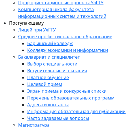
Профориентационные проекты УлГТУ
Компьютерная школа факультета
информационных систем и технологий
Поступающему
Лицей при УлГТУ
Среднее профессиональное образование
Барышский колледж
Колледж экономики и информатики
Бакалавриат и специалитет
Выбор специальности
Вступительные испытания
Платное обучение
Целевой прием
Экран приема и конкурсные списки
Перечень образовательных программ
Адреса и контакты
Информация обязательная для публикации
Часто задаваемые вопросы
Магистратура