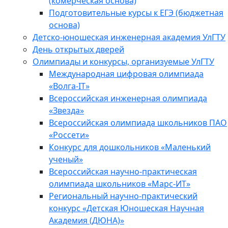
(комерческая основа)
Подготовительные курсы к ЕГЭ (бюджетная
основа)
Детско-юношеская инженерная академия УлГТУ
День открытых дверей
Олимпиады и конкурсы, организуемые УлГТУ
Международная цифровая олимпиада
«Волга-IT»
Всероссийская инженерная олимпиада
«Звезда»
Всероссийская олимпиада школьников ПАО
«Россети»
Конкурс для дошкольников «Маленький
ученый»
Всероссийская научно-практическая
олимпиада школьников «Марс-ИТ»
Региональный научно-практический
конкурс «Детская Юношеская Научная
Академия (ДЮНА)»