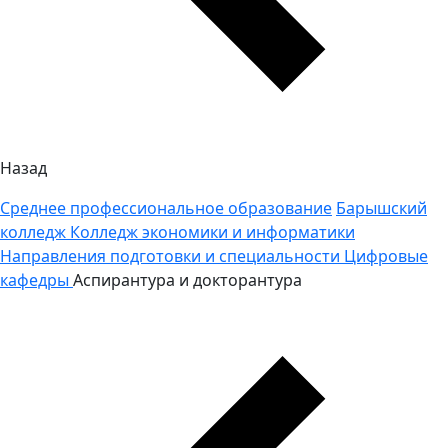
Назад
Среднее профессиональное образование
Барышский
колледж
Колледж экономики и информатики
Направления подготовки и специальности
Цифровые
кафедры
Аспирантура и докторантура