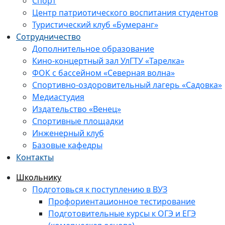
Спорт
Центр патриотического воспитания студентов
Туристический клуб «Бумеранг»
Сотрудничество
Дополнительное образование
Кино-концертный зал УлГТУ «Тарелка»
ФОК с бассейном «Северная волна»
Спортивно-оздоровительный лагерь «Садовка»
Медиастудия
Издательство «Венец»
Спортивные площадки
Инженерный клуб
Базовые кафедры
Контакты
Школьнику
Подготовься к поступлению в ВУЗ
Профориентационное тестирование
Подготовительные курсы к ОГЭ и ЕГЭ