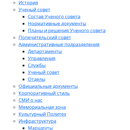
История
Ученый совет
Состав Ученого совета
Нормативные документы
Планы и решения Ученого совета
Попечительский совет
Административные подразделения
Департаменты
Управления
Службы
Ученый совет
Отделы
Официальные документы
Корпоративный стиль
СМИ о нас
Мемориальная зона
Культурный Политех
Инфраструктура
Маршруты