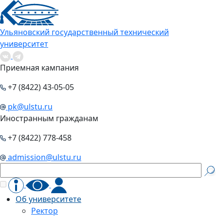
Ульяновский государственный технический
университет
Приемная кампания
+7 (8422) 43-05-05
pk@ulstu.ru
Иностранным гражданам
+7 (8422) 778-458
admission@ulstu.ru
Об университете
Ректор