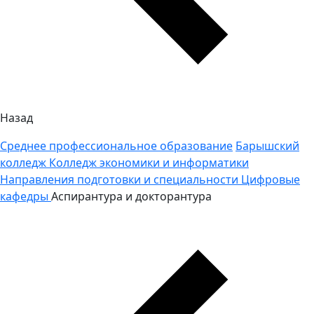
Назад
Среднее профессиональное образование
Барышский
колледж
Колледж экономики и информатики
Направления подготовки и специальности
Цифровые
кафедры
Аспирантура и докторантура