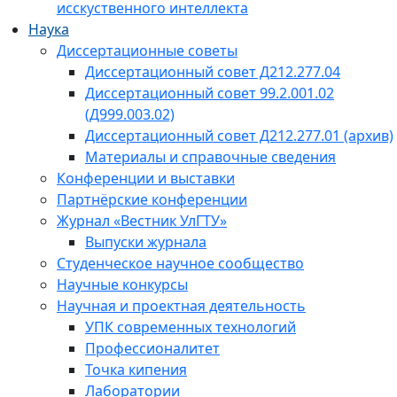
исскуственного интеллекта
Наука
Диссертационные советы
Диссертационный совет Д212.277.04
Диссертационный совет 99.2.001.02
(Д999.003.02)
Диссертационный совет Д212.277.01 (архив)
Материалы и справочные сведения
Конференции и выставки
Партнёрские конференции
Журнал «Вестник УлГТУ»
Выпуски журнала
Студенческое научное сообщество
Научные конкурсы
Научная и проектная деятельность
УПК современных технологий
Профессионалитет
Точка кипения
Лаборатории