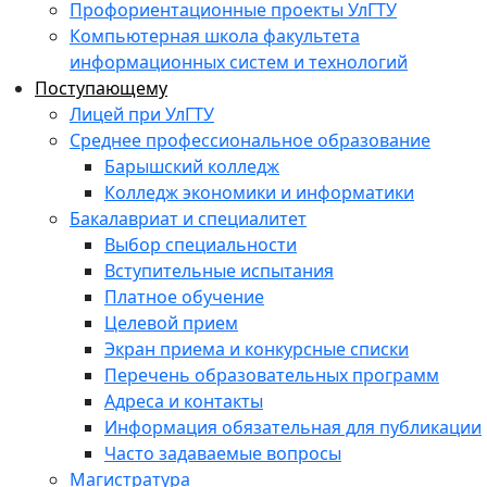
Профориентационные проекты УлГТУ
Компьютерная школа факультета
информационных систем и технологий
Поступающему
Лицей при УлГТУ
Среднее профессиональное образование
Барышский колледж
Колледж экономики и информатики
Бакалавриат и специалитет
Выбор специальности
Вступительные испытания
Платное обучение
Целевой прием
Экран приема и конкурсные списки
Перечень образовательных программ
Адреса и контакты
Информация обязательная для публикации
Часто задаваемые вопросы
Магистратура