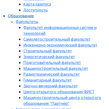
Карта кампуса
Доступность
Образование
Факультеты
Факультет информационных систем и
технологий
Самолетостроительный факультет
Инженерно-экономический факультет
Строительный факультет
Энергетический факультет
Подготовительный факультет
Машиностроительный факультет
Радиотехнический факультет
Гуманитарный факультет
Заочно-вечерний факультет
Центр открытого образования ФИСТ
Машиностроительный центр открытого
образования "Партнер"