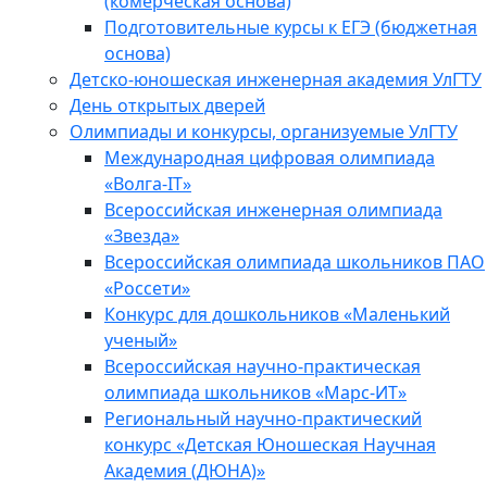
(комерческая основа)
Подготовительные курсы к ЕГЭ (бюджетная
основа)
Детско-юношеская инженерная академия УлГТУ
День открытых дверей
Олимпиады и конкурсы, организуемые УлГТУ
Международная цифровая олимпиада
«Волга-IT»
Всероссийская инженерная олимпиада
«Звезда»
Всероссийская олимпиада школьников ПАО
«Россети»
Конкурс для дошкольников «Маленький
ученый»
Всероссийская научно-практическая
олимпиада школьников «Марс-ИТ»
Региональный научно-практический
конкурс «Детская Юношеская Научная
Академия (ДЮНА)»