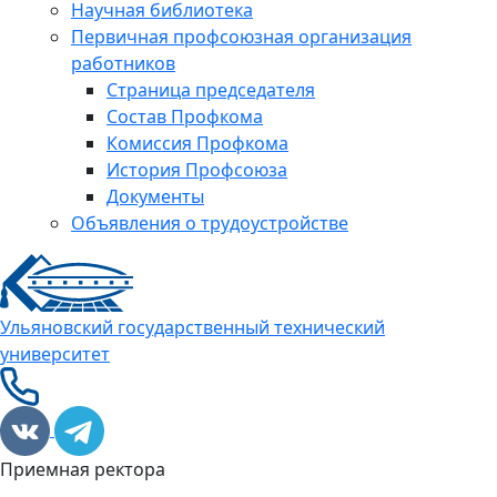
Научная библиотека
Первичная профсоюзная организация
работников
Страница председателя
Состав Профкома
Комиссия Профкома
История Профсоюза
Документы
Объявления о трудоустройстве
Ульяновский государственный технический
университет
Приемная ректора