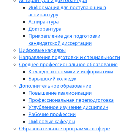
Аспирантура и докторантура
Информация для поступающих в
аспирантуру
Аспирантура
Докторантура
Прикрепление для подготовки
кандидатской диссертации
Цифровые кафедры
Направления подготовки и специальности
Среднее профессиональное образование
Колледж экономики и информатики
Барышский колледж
Дополнительное образование
Повышение квалификации
Профессиональная переподготовка
Углубленное изучение дисциплин
Рабочие профессии
Цифровые кафедры
Образовательные программы в сфере