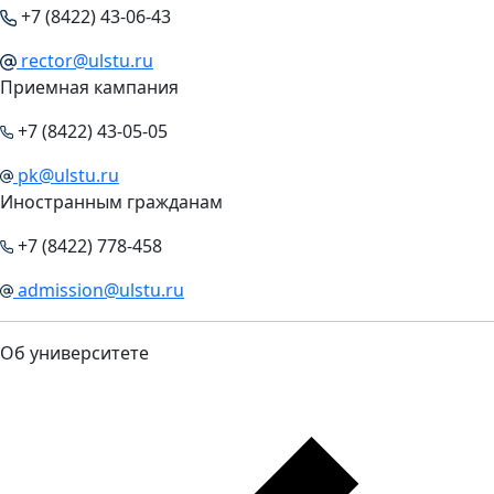
+7 (8422) 43-06-43
rector@ulstu.ru
Приемная кампания
+7 (8422) 43-05-05
pk@ulstu.ru
Иностранным гражданам
+7 (8422) 778-458
admission@ulstu.ru
Об университете