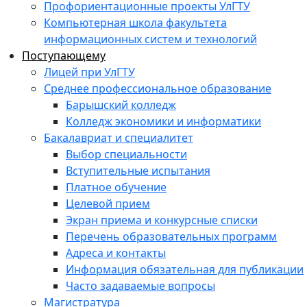
Профориентационные проекты УлГТУ
Компьютерная школа факультета
информационных систем и технологий
Поступающему
Лицей при УлГТУ
Среднее профессиональное образование
Барышский колледж
Колледж экономики и информатики
Бакалавриат и специалитет
Выбор специальности
Вступительные испытания
Платное обучение
Целевой прием
Экран приема и конкурсные списки
Перечень образовательных программ
Адреса и контакты
Информация обязательная для публикации
Часто задаваемые вопросы
Магистратура