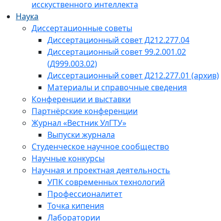
исскуственного интеллекта
Наука
Диссертационные советы
Диссертационный совет Д212.277.04
Диссертационный совет 99.2.001.02
(Д999.003.02)
Диссертационный совет Д212.277.01 (архив)
Материалы и справочные сведения
Конференции и выставки
Партнёрские конференции
Журнал «Вестник УлГТУ»
Выпуски журнала
Студенческое научное сообщество
Научные конкурсы
Научная и проектная деятельность
УПК современных технологий
Профессионалитет
Точка кипения
Лаборатории