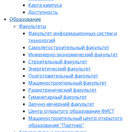
Карта кампуса
Доступность
Образование
Факультеты
Факультет информационных систем и
технологий
Самолетостроительный факультет
Инженерно-экономический факультет
Строительный факультет
Энергетический факультет
Подготовительный факультет
Машиностроительный факультет
Радиотехнический факультет
Гуманитарный факультет
Заочно-вечерний факультет
Центр открытого образования ФИСТ
Машиностроительный центр открытого
образования "Партнер"