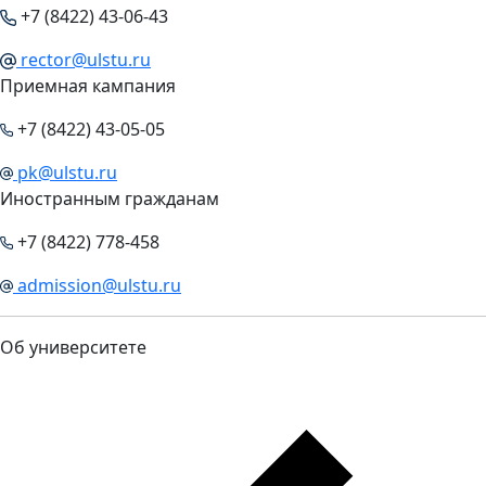
+7 (8422) 43-06-43
rector@ulstu.ru
Приемная кампания
+7 (8422) 43-05-05
pk@ulstu.ru
Иностранным гражданам
+7 (8422) 778-458
admission@ulstu.ru
Об университете