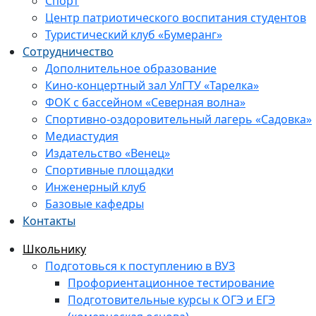
Спорт
Центр патриотического воспитания студентов
Туристический клуб «Бумеранг»
Сотрудничество
Дополнительное образование
Кино-концертный зал УлГТУ «Тарелка»
ФОК с бассейном «Северная волна»
Спортивно-оздоровительный лагерь «Садовка»
Медиастудия
Издательство «Венец»
Спортивные площадки
Инженерный клуб
Базовые кафедры
Контакты
Школьнику
Подготовься к поступлению в ВУЗ
Профориентационное тестирование
Подготовительные курсы к ОГЭ и ЕГЭ