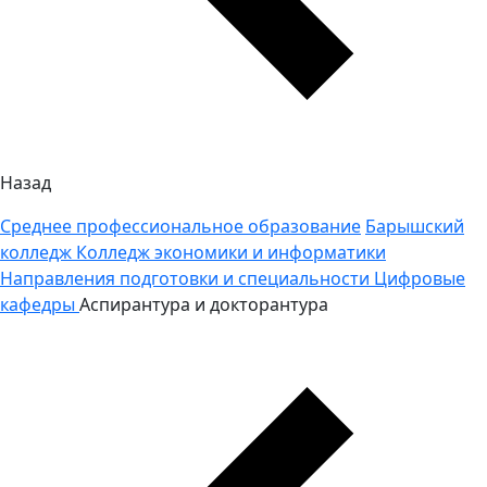
Назад
Среднее профессиональное образование
Барышский
колледж
Колледж экономики и информатики
Направления подготовки и специальности
Цифровые
кафедры
Аспирантура и докторантура