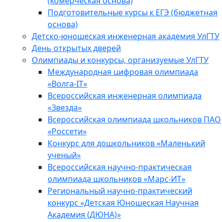
(комерческая основа)
Подготовительные курсы к ЕГЭ (бюджетная
основа)
Детско-юношеская инженерная академия УлГТУ
День открытых дверей
Олимпиады и конкурсы, организуемые УлГТУ
Международная цифровая олимпиада
«Волга-IT»
Всероссийская инженерная олимпиада
«Звезда»
Всероссийская олимпиада школьников ПАО
«Россети»
Конкурс для дошкольников «Маленький
ученый»
Всероссийская научно-практическая
олимпиада школьников «Марс-ИТ»
Региональный научно-практический
конкурс «Детская Юношеская Научная
Академия (ДЮНА)»