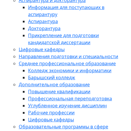
Аспирантура и докторантура
Информация для поступающих в
аспирантуру
Аспирантура
Докторантура
Прикрепление для подготовки
кандидатской диссертации
Цифровые кафедры
Направления подготовки и специальности
Среднее профессиональное образование
Колледж экономики и информатики
Барышский колледж
Дополнительное образование
Повышение квалификации
Профессиональная переподготовка
Углубленное изучение дисциплин
Рабочие профессии
Цифровые кафедры
Образовательные программы в сфере