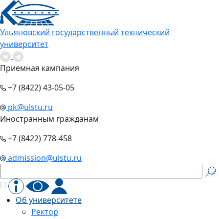
Ульяновский государственный технический
университет
Приемная кампания
+7 (8422) 43-05-05
pk@ulstu.ru
Иностранным гражданам
+7 (8422) 778-458
admission@ulstu.ru
Об университете
Ректор