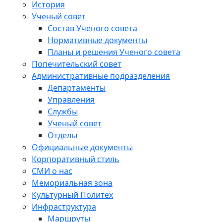
История
Ученый совет
Состав Ученого совета
Нормативные документы
Планы и решения Ученого совета
Попечительский совет
Административные подразделения
Департаменты
Управления
Службы
Ученый совет
Отделы
Официальные документы
Корпоративный стиль
СМИ о нас
Мемориальная зона
Культурный Политех
Инфраструктура
Маршруты