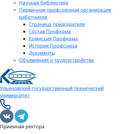
Научная библиотека
Первичная профсоюзная организация
работников
Страница председателя
Состав Профкома
Комиссия Профкома
История Профсоюза
Документы
Объявления о трудоустройстве
Ульяновский государственный технический
университет
Приемная ректора