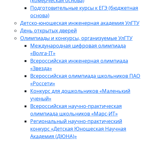
(комерческая основа)
Подготовительные курсы к ЕГЭ (бюджетная
основа)
Детско-юношеская инженерная академия УлГТУ
День открытых дверей
Олимпиады и конкурсы, организуемые УлГТУ
Международная цифровая олимпиада
«Волга-IT»
Всероссийская инженерная олимпиада
«Звезда»
Всероссийская олимпиада школьников ПАО
«Россети»
Конкурс для дошкольников «Маленький
ученый»
Всероссийская научно-практическая
олимпиада школьников «Марс-ИТ»
Региональный научно-практический
конкурс «Детская Юношеская Научная
Академия (ДЮНА)»