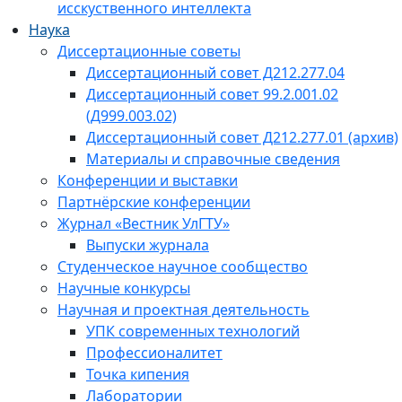
исскуственного интеллекта
Наука
Диссертационные советы
Диссертационный совет Д212.277.04
Диссертационный совет 99.2.001.02
(Д999.003.02)
Диссертационный совет Д212.277.01 (архив)
Материалы и справочные сведения
Конференции и выставки
Партнёрские конференции
Журнал «Вестник УлГТУ»
Выпуски журнала
Студенческое научное сообщество
Научные конкурсы
Научная и проектная деятельность
УПК современных технологий
Профессионалитет
Точка кипения
Лаборатории