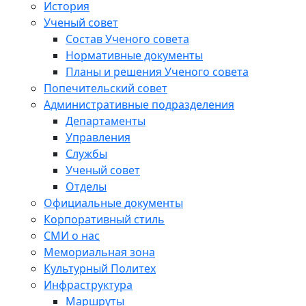
История
Ученый совет
Состав Ученого совета
Нормативные документы
Планы и решения Ученого совета
Попечительский совет
Административные подразделения
Департаменты
Управления
Службы
Ученый совет
Отделы
Официальные документы
Корпоративный стиль
СМИ о нас
Мемориальная зона
Культурный Политех
Инфраструктура
Маршруты