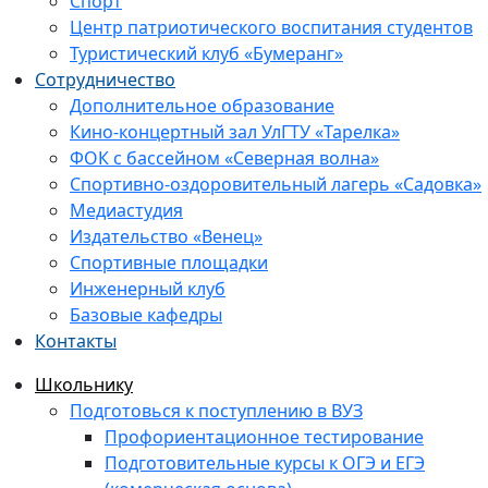
Спорт
Центр патриотического воспитания студентов
Туристический клуб «Бумеранг»
Сотрудничество
Дополнительное образование
Кино-концертный зал УлГТУ «Тарелка»
ФОК с бассейном «Северная волна»
Спортивно-оздоровительный лагерь «Садовка»
Медиастудия
Издательство «Венец»
Спортивные площадки
Инженерный клуб
Базовые кафедры
Контакты
Школьнику
Подготовься к поступлению в ВУЗ
Профориентационное тестирование
Подготовительные курсы к ОГЭ и ЕГЭ