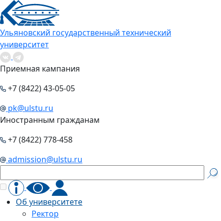
Ульяновский государственный технический
университет
Приемная кампания
+7 (8422) 43-05-05
pk@ulstu.ru
Иностранным гражданам
+7 (8422) 778-458
admission@ulstu.ru
Об университете
Ректор