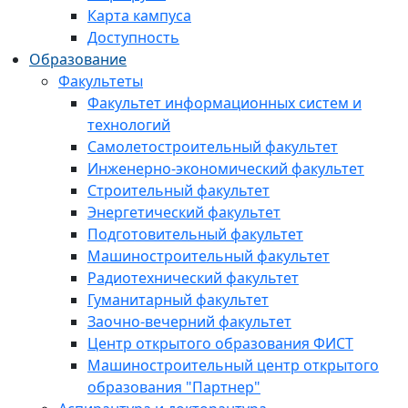
Карта кампуса
Доступность
Образование
Факультеты
Факультет информационных систем и
технологий
Самолетостроительный факультет
Инженерно-экономический факультет
Строительный факультет
Энергетический факультет
Подготовительный факультет
Машиностроительный факультет
Радиотехнический факультет
Гуманитарный факультет
Заочно-вечерний факультет
Центр открытого образования ФИСТ
Машиностроительный центр открытого
образования "Партнер"