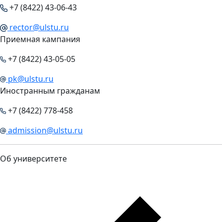
+7 (8422) 43-06-43
rector@ulstu.ru
Приемная кампания
+7 (8422) 43-05-05
pk@ulstu.ru
Иностранным гражданам
+7 (8422) 778-458
admission@ulstu.ru
Об университете