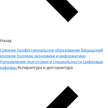
Назад
Среднее профессиональное образование
Барышский
колледж
Колледж экономики и информатики
Направления подготовки и специальности
Цифровые
кафедры
Аспирантура и докторантура