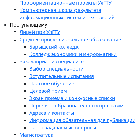
Профориентационные проекты УлГТУ
Компьютерная школа факультета
информационных систем и технологий
Поступающему
Лицей при УлГТУ
Среднее профессиональное образование
Барышский колледж
Колледж экономики и информатики
Бакалавриат и специалитет
Выбор специальности
Вступительные испытания
Платное обучение
Целевой прием
Экран приема и конкурсные списки
Перечень образовательных программ
Адреса и контакты
Информация обязательная для публикации
Часто задаваемые вопросы
Магистратура