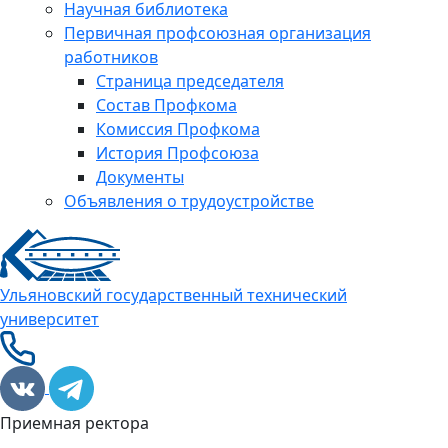
Научная библиотека
Первичная профсоюзная организация
работников
Страница председателя
Состав Профкома
Комиссия Профкома
История Профсоюза
Документы
Объявления о трудоустройстве
Ульяновский государственный технический
университет
Приемная ректора