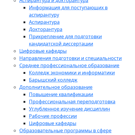
Аспирантура и докторантура
Информация для поступающих в
аспирантуру
Аспирантура
Докторантура
Прикрепление для подготовки
кандидатской диссертации
Цифровые кафедры
Направления подготовки и специальности
Среднее профессиональное образование
Колледж экономики и информатики
Барышский колледж
Дополнительное образование
Повышение квалификации
Профессиональная переподготовка
Углубленное изучение дисциплин
Рабочие профессии
Цифровые кафедры
Образовательные программы в сфере