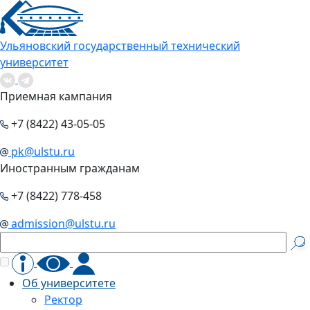
Ульяновский государственный технический
университет
Приемная кампания
+7 (8422) 43-05-05
pk@ulstu.ru
Иностранным гражданам
+7 (8422) 778-458
admission@ulstu.ru
Об университете
Ректор