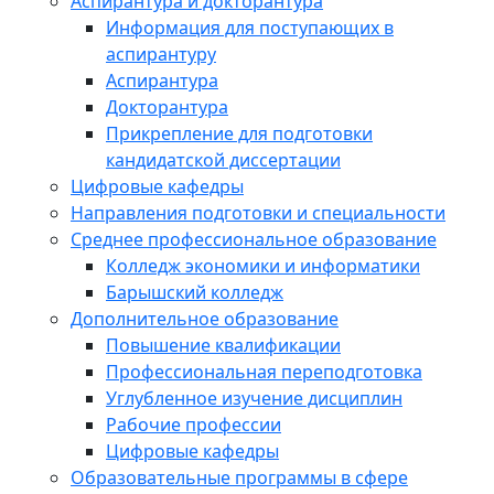
Аспирантура и докторантура
Информация для поступающих в
аспирантуру
Аспирантура
Докторантура
Прикрепление для подготовки
кандидатской диссертации
Цифровые кафедры
Направления подготовки и специальности
Среднее профессиональное образование
Колледж экономики и информатики
Барышский колледж
Дополнительное образование
Повышение квалификации
Профессиональная переподготовка
Углубленное изучение дисциплин
Рабочие профессии
Цифровые кафедры
Образовательные программы в сфере