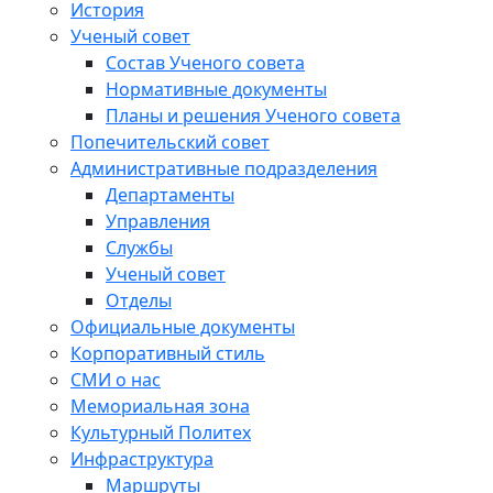
История
Ученый совет
Состав Ученого совета
Нормативные документы
Планы и решения Ученого совета
Попечительский совет
Административные подразделения
Департаменты
Управления
Службы
Ученый совет
Отделы
Официальные документы
Корпоративный стиль
СМИ о нас
Мемориальная зона
Культурный Политех
Инфраструктура
Маршруты