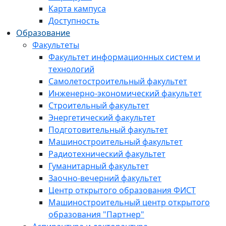
Карта кампуса
Доступность
Образование
Факультеты
Факультет информационных систем и
технологий
Самолетостроительный факультет
Инженерно-экономический факультет
Строительный факультет
Энергетический факультет
Подготовительный факультет
Машиностроительный факультет
Радиотехнический факультет
Гуманитарный факультет
Заочно-вечерний факультет
Центр открытого образования ФИСТ
Машиностроительный центр открытого
образования "Партнер"