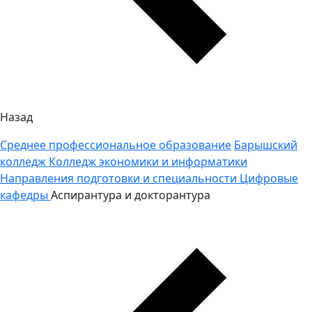
Назад
Среднее профессиональное образование
Барышский
колледж
Колледж экономики и информатики
Направления подготовки и специальности
Цифровые
кафедры
Аспирантура и докторантура