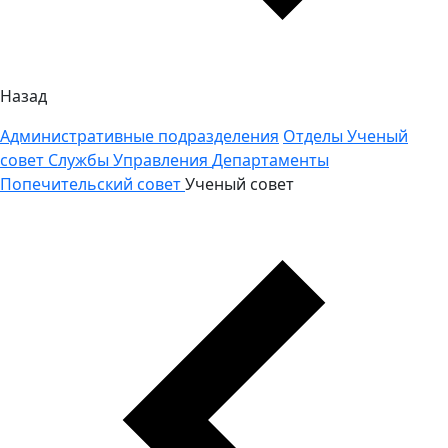
Назад
Административные подразделения
Отделы
Ученый
совет
Службы
Управления
Департаменты
Попечительский совет
Ученый совет