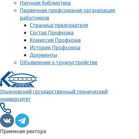
Научная библиотека
Первичная профсоюзная организация
работников
Страница председателя
Состав Профкома
Комиссия Профкома
История Профсоюза
Документы
Объявления о трудоустройстве
Ульяновский государственный технический
университет
Приемная ректора