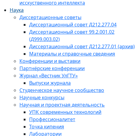
исскуственного интеллекта
Наука
Диссертационные советы
Диссертационный совет Д212.277.04
Диссертационный совет 99.2.001.02
(Д999.003.02)
Диссертационный совет Д212.277.01 (архив)
Материалы и справочные сведения
Конференции и выставки
Партнёрские конференции
Журнал «Вестник УлГТУ»
Выпуски журнала
Студенческое научное сообщество
Научные конкурсы
Научная и проектная деятельность
УПК современных технологий
Профессионалитет
Точка кипения
Лаборатории