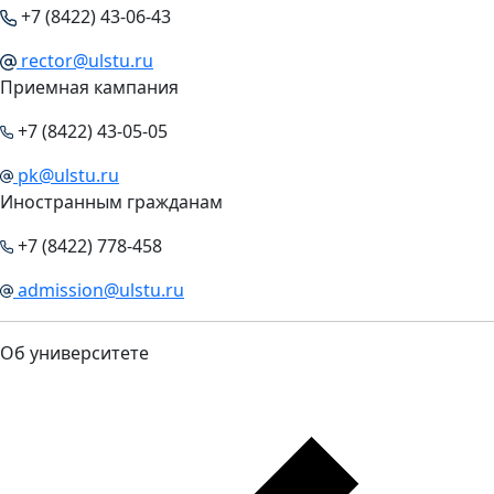
+7 (8422) 43-06-43
rector@ulstu.ru
Приемная кампания
+7 (8422) 43-05-05
pk@ulstu.ru
Иностранным гражданам
+7 (8422) 778-458
admission@ulstu.ru
Об университете