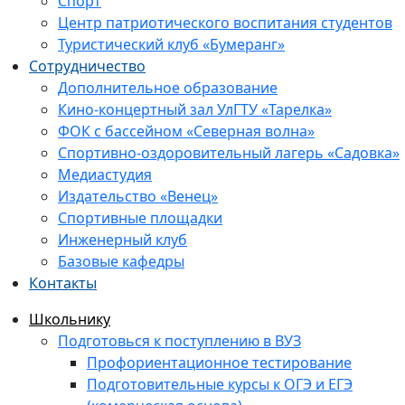
Спорт
Центр патриотического воспитания студентов
Туристический клуб «Бумеранг»
Сотрудничество
Дополнительное образование
Кино-концертный зал УлГТУ «Тарелка»
ФОК с бассейном «Северная волна»
Спортивно-оздоровительный лагерь «Садовка»
Медиастудия
Издательство «Венец»
Спортивные площадки
Инженерный клуб
Базовые кафедры
Контакты
Школьнику
Подготовься к поступлению в ВУЗ
Профориентационное тестирование
Подготовительные курсы к ОГЭ и ЕГЭ