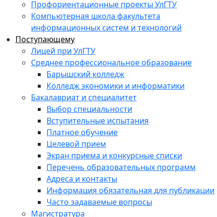
Профориентационные проекты УлГТУ
Компьютерная школа факультета
информационных систем и технологий
Поступающему
Лицей при УлГТУ
Среднее профессиональное образование
Барышский колледж
Колледж экономики и информатики
Бакалавриат и специалитет
Выбор специальности
Вступительные испытания
Платное обучение
Целевой прием
Экран приема и конкурсные списки
Перечень образовательных программ
Адреса и контакты
Информация обязательная для публикации
Часто задаваемые вопросы
Магистратура