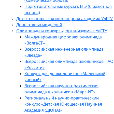
(комерческая основа)
Подготовительные курсы к ЕГЭ (бюджетная
основа)
Детско-юношеская инженерная академия УлГТУ
День открытых дверей
Олимпиады и конкурсы, организуемые УлГТУ
Международная цифровая олимпиада
«Волга-IT»
Всероссийская инженерная олимпиада
«Звезда»
Всероссийская олимпиада школьников ПАО
«Россети»
Конкурс для дошкольников «Маленький
ученый»
Всероссийская научно-практическая
олимпиада школьников «Марс-ИТ»
Региональный научно-практический
конкурс «Детская Юношеская Научная
Академия (ДЮНА)»