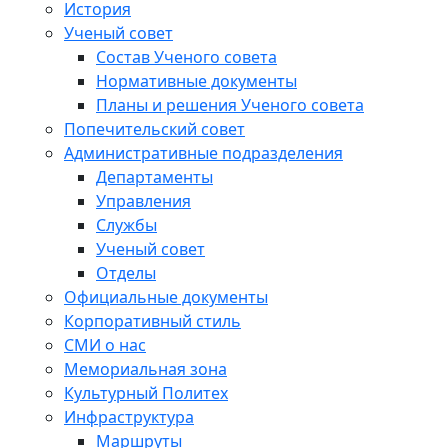
История
Ученый совет
Состав Ученого совета
Нормативные документы
Планы и решения Ученого совета
Попечительский совет
Административные подразделения
Департаменты
Управления
Службы
Ученый совет
Отделы
Официальные документы
Корпоративный стиль
СМИ о нас
Мемориальная зона
Культурный Политех
Инфраструктура
Маршруты