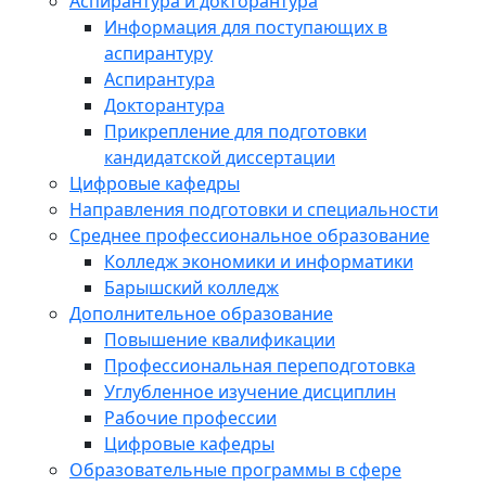
Аспирантура и докторантура
Информация для поступающих в
аспирантуру
Аспирантура
Докторантура
Прикрепление для подготовки
кандидатской диссертации
Цифровые кафедры
Направления подготовки и специальности
Среднее профессиональное образование
Колледж экономики и информатики
Барышский колледж
Дополнительное образование
Повышение квалификации
Профессиональная переподготовка
Углубленное изучение дисциплин
Рабочие профессии
Цифровые кафедры
Образовательные программы в сфере