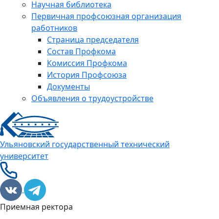
Научная библиотека
Первичная профсоюзная организация
работников
Страница председателя
Состав Профкома
Комиссия Профкома
История Профсоюза
Документы
Объявления о трудоустройстве
Ульяновский государственный технический
университет
Приемная ректора