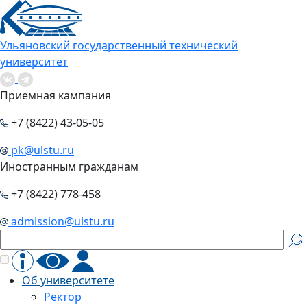
Ульяновский государственный технический
университет
Приемная кампания
+7 (8422) 43-05-05
pk@ulstu.ru
Иностранным гражданам
+7 (8422) 778-458
admission@ulstu.ru
Об университете
Ректор