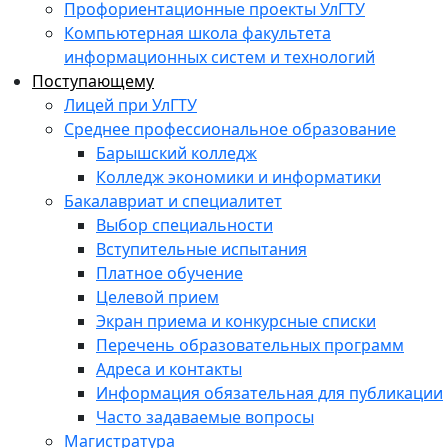
Профориентационные проекты УлГТУ
Компьютерная школа факультета
информационных систем и технологий
Поступающему
Лицей при УлГТУ
Среднее профессиональное образование
Барышский колледж
Колледж экономики и информатики
Бакалавриат и специалитет
Выбор специальности
Вступительные испытания
Платное обучение
Целевой прием
Экран приема и конкурсные списки
Перечень образовательных программ
Адреса и контакты
Информация обязательная для публикации
Часто задаваемые вопросы
Магистратура