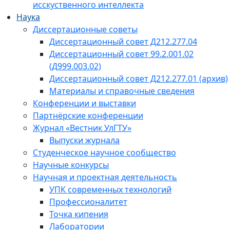
исскуственного интеллекта
Наука
Диссертационные советы
Диссертационный совет Д212.277.04
Диссертационный совет 99.2.001.02
(Д999.003.02)
Диссертационный совет Д212.277.01 (архив)
Материалы и справочные сведения
Конференции и выставки
Партнёрские конференции
Журнал «Вестник УлГТУ»
Выпуски журнала
Студенческое научное сообщество
Научные конкурсы
Научная и проектная деятельность
УПК современных технологий
Профессионалитет
Точка кипения
Лаборатории