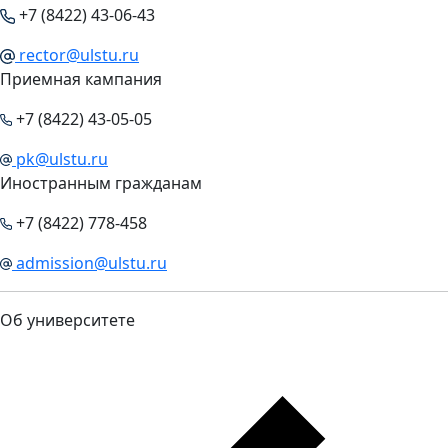
+7 (8422) 43-06-43
rector@ulstu.ru
Приемная кампания
+7 (8422) 43-05-05
pk@ulstu.ru
Иностранным гражданам
+7 (8422) 778-458
admission@ulstu.ru
Об университете