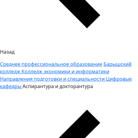
Назад
Среднее профессиональное образование
Барышский
колледж
Колледж экономики и информатики
Направления подготовки и специальности
Цифровые
кафедры
Аспирантура и докторантура