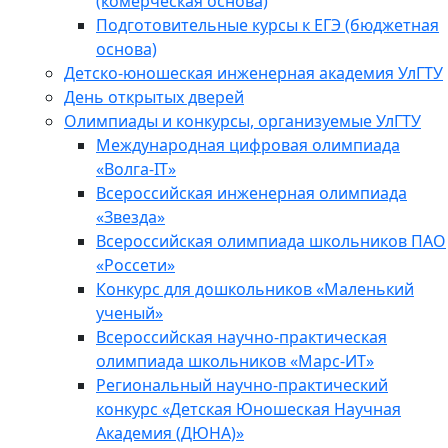
(комерческая основа)
Подготовительные курсы к ЕГЭ (бюджетная
основа)
Детско-юношеская инженерная академия УлГТУ
День открытых дверей
Олимпиады и конкурсы, организуемые УлГТУ
Международная цифровая олимпиада
«Волга-IT»
Всероссийская инженерная олимпиада
«Звезда»
Всероссийская олимпиада школьников ПАО
«Россети»
Конкурс для дошкольников «Маленький
ученый»
Всероссийская научно-практическая
олимпиада школьников «Марс-ИТ»
Региональный научно-практический
конкурс «Детская Юношеская Научная
Академия (ДЮНА)»