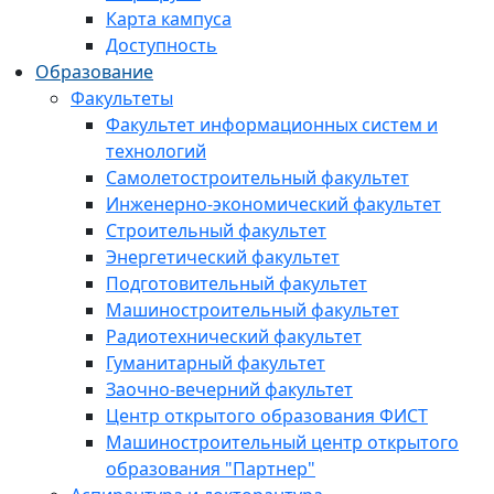
Карта кампуса
Доступность
Образование
Факультеты
Факультет информационных систем и
технологий
Самолетостроительный факультет
Инженерно-экономический факультет
Строительный факультет
Энергетический факультет
Подготовительный факультет
Машиностроительный факультет
Радиотехнический факультет
Гуманитарный факультет
Заочно-вечерний факультет
Центр открытого образования ФИСТ
Машиностроительный центр открытого
образования "Партнер"