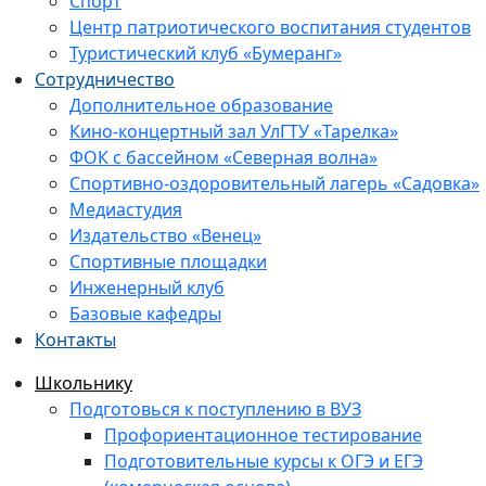
Спорт
Центр патриотического воспитания студентов
Туристический клуб «Бумеранг»
Сотрудничество
Дополнительное образование
Кино-концертный зал УлГТУ «Тарелка»
ФОК с бассейном «Северная волна»
Спортивно-оздоровительный лагерь «Садовка»
Медиастудия
Издательство «Венец»
Спортивные площадки
Инженерный клуб
Базовые кафедры
Контакты
Школьнику
Подготовься к поступлению в ВУЗ
Профориентационное тестирование
Подготовительные курсы к ОГЭ и ЕГЭ