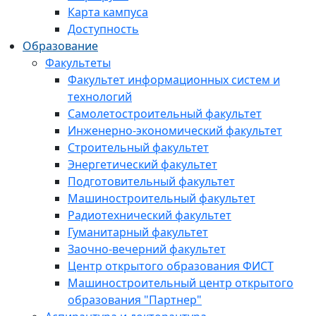
Карта кампуса
Доступность
Образование
Факультеты
Факультет информационных систем и
технологий
Самолетостроительный факультет
Инженерно-экономический факультет
Строительный факультет
Энергетический факультет
Подготовительный факультет
Машиностроительный факультет
Радиотехнический факультет
Гуманитарный факультет
Заочно-вечерний факультет
Центр открытого образования ФИСТ
Машиностроительный центр открытого
образования "Партнер"