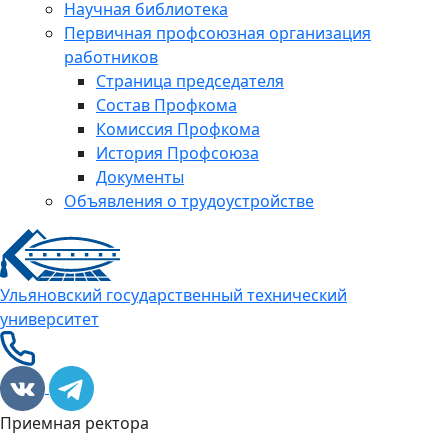
Научная библиотека
Первичная профсоюзная организация
работников
Страница председателя
Состав Профкома
Комиссия Профкома
История Профсоюза
Документы
Объявления о трудоустройстве
Ульяновский государственный технический
университет
Приемная ректора