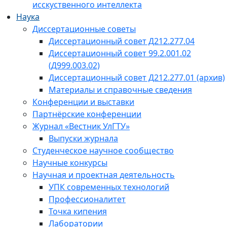
исскуственного интеллекта
Наука
Диссертационные советы
Диссертационный совет Д212.277.04
Диссертационный совет 99.2.001.02
(Д999.003.02)
Диссертационный совет Д212.277.01 (архив)
Материалы и справочные сведения
Конференции и выставки
Партнёрские конференции
Журнал «Вестник УлГТУ»
Выпуски журнала
Студенческое научное сообщество
Научные конкурсы
Научная и проектная деятельность
УПК современных технологий
Профессионалитет
Точка кипения
Лаборатории