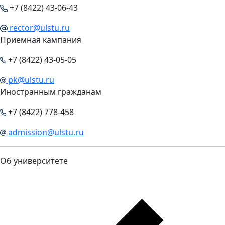
+7 (8422) 43-06-43
rector@ulstu.ru
Приемная кампания
+7 (8422) 43-05-05
pk@ulstu.ru
Иностранным гражданам
+7 (8422) 778-458
admission@ulstu.ru
Об университете