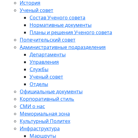
История
Ученый совет
Состав Ученого совета
Нормативные документы
Планы и решения Ученого совета
Попечительский совет
Административные подразделения
Департаменты
Управления
Службы
Ученый совет
Отделы
Официальные документы
Корпоративный стиль
СМИ о нас
Мемориальная зона
Культурный Политех
Инфраструктура
Маршруты