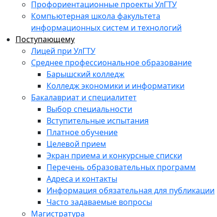
Профориентационные проекты УлГТУ
Компьютерная школа факультета
информационных систем и технологий
Поступающему
Лицей при УлГТУ
Среднее профессиональное образование
Барышский колледж
Колледж экономики и информатики
Бакалавриат и специалитет
Выбор специальности
Вступительные испытания
Платное обучение
Целевой прием
Экран приема и конкурсные списки
Перечень образовательных программ
Адреса и контакты
Информация обязательная для публикации
Часто задаваемые вопросы
Магистратура