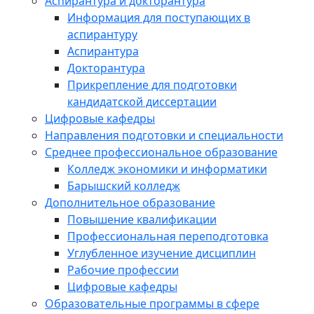
Аспирантура и докторантура
Информация для поступающих в
аспирантуру
Аспирантура
Докторантура
Прикрепление для подготовки
кандидатской диссертации
Цифровые кафедры
Направления подготовки и специальности
Среднее профессиональное образование
Колледж экономики и информатики
Барышский колледж
Дополнительное образование
Повышение квалификации
Профессиональная переподготовка
Углубленное изучение дисциплин
Рабочие профессии
Цифровые кафедры
Образовательные программы в сфере