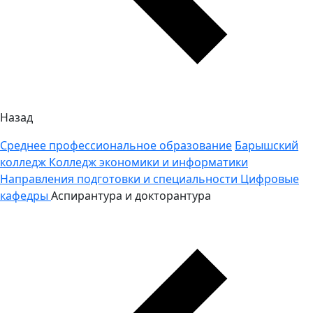
Назад
Среднее профессиональное образование
Барышский
колледж
Колледж экономики и информатики
Направления подготовки и специальности
Цифровые
кафедры
Аспирантура и докторантура