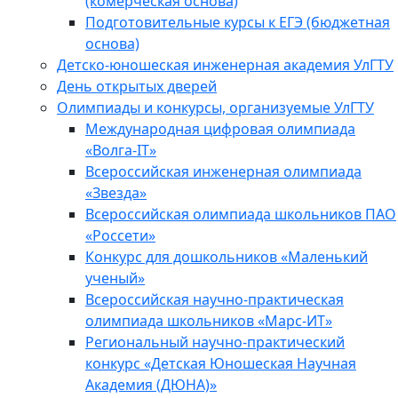
(комерческая основа)
Подготовительные курсы к ЕГЭ (бюджетная
основа)
Детско-юношеская инженерная академия УлГТУ
День открытых дверей
Олимпиады и конкурсы, организуемые УлГТУ
Международная цифровая олимпиада
«Волга-IT»
Всероссийская инженерная олимпиада
«Звезда»
Всероссийская олимпиада школьников ПАО
«Россети»
Конкурс для дошкольников «Маленький
ученый»
Всероссийская научно-практическая
олимпиада школьников «Марс-ИТ»
Региональный научно-практический
конкурс «Детская Юношеская Научная
Академия (ДЮНА)»