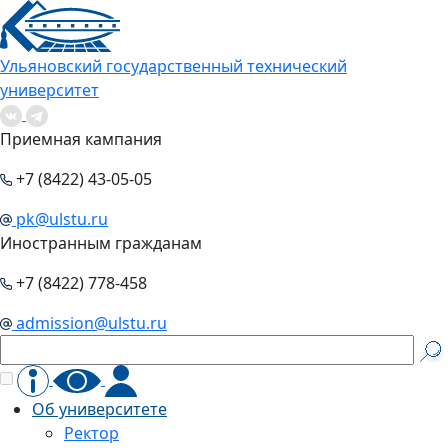
Ульяновский государственный технический
университет
Приемная кампания
+7 (8422) 43-05-05
pk@ulstu.ru
Иностранным гражданам
+7 (8422) 778-458
admission@ulstu.ru
Об университете
Ректор