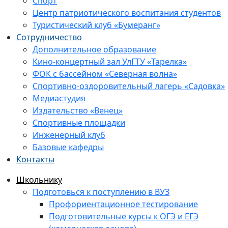
Спорт
Центр патриотического воспитания студентов
Туристический клуб «Бумеранг»
Сотрудничество
Дополнительное образование
Кино-концертный зал УлГТУ «Тарелка»
ФОК с бассейном «Северная волна»
Спортивно-оздоровительный лагерь «Садовка»
Медиастудия
Издательство «Венец»
Спортивные площадки
Инженерный клуб
Базовые кафедры
Контакты
Школьнику
Подготовься к поступлению в ВУЗ
Профориентационное тестирование
Подготовительные курсы к ОГЭ и ЕГЭ