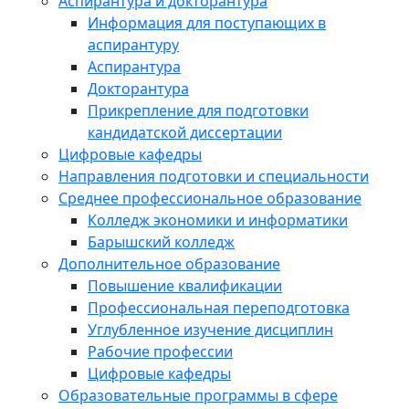
Аспирантура и докторантура
Информация для поступающих в
аспирантуру
Аспирантура
Докторантура
Прикрепление для подготовки
кандидатской диссертации
Цифровые кафедры
Направления подготовки и специальности
Среднее профессиональное образование
Колледж экономики и информатики
Барышский колледж
Дополнительное образование
Повышение квалификации
Профессиональная переподготовка
Углубленное изучение дисциплин
Рабочие профессии
Цифровые кафедры
Образовательные программы в сфере