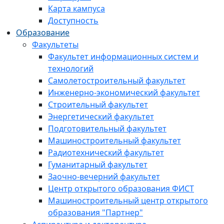
Карта кампуса
Доступность
Образование
Факультеты
Факультет информационных систем и
технологий
Самолетостроительный факультет
Инженерно-экономический факультет
Строительный факультет
Энергетический факультет
Подготовительный факультет
Машиностроительный факультет
Радиотехнический факультет
Гуманитарный факультет
Заочно-вечерний факультет
Центр открытого образования ФИСТ
Машиностроительный центр открытого
образования "Партнер"