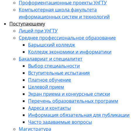
Профориентационные проекты УлГТУ
Компьютерная школа факультета
информационных систем и технологий
Поступающему
Лицей при УлГТУ
Среднее профессиональное образование
Барышский колледж
Колледж экономики и информатики
Бакалавриат и специалитет
Выбор специальности
Вступительные испытания
Платное обучение
Целевой прием
Экран приема и конкурсные списки
Перечень образовательных программ
Адреса и контакты
Информация обязательная для публикации
Часто задаваемые вопросы
Магистратура