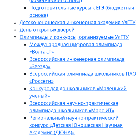
(комерческая основа)
Подготовительные курсы к ЕГЭ (бюджетная
основа)
Детско-юношеская инженерная академия УлГТУ
День открытых дверей
Олимпиады и конкурсы, организуемые УлГТУ
Международная цифровая олимпиада
«Волга-IT»
Всероссийская инженерная олимпиада
«Звезда»
Всероссийская олимпиада школьников ПАО
«Россети»
Конкурс для дошкольников «Маленький
ученый»
Всероссийская научно-практическая
олимпиада школьников «Марс-ИТ»
Региональный научно-практический
конкурс «Детская Юношеская Научная
Академия (ДЮНА)»