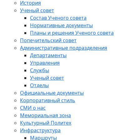
История
Ученый совет
Состав Ученого совета
Нормативные документы
Планы и решения Ученого совета
Попечительский совет
Административные подразделения
Департаменты
Управления
Службы
Ученый совет
Отделы
Официальные документы
Корпоративный стиль
СМИ о нас
Мемориальная зона
Культурный Политех
Инфраструктура
Маршруты