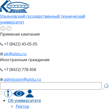
Ульяновский государственный технический
университет
Приемная кампания
+7 (8422) 43-05-05
pk@ulstu.ru
Иностранным гражданам
+7 (8422) 778-458
admission@ulstu.ru
Об университете
Ректор