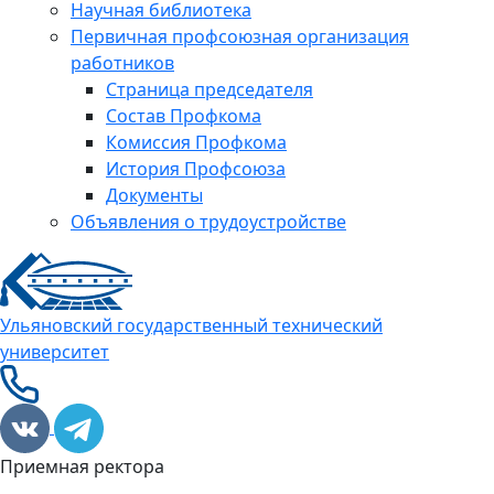
Научная библиотека
Первичная профсоюзная организация
работников
Страница председателя
Состав Профкома
Комиссия Профкома
История Профсоюза
Документы
Объявления о трудоустройстве
Ульяновский государственный технический
университет
Приемная ректора