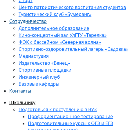
Спорт
Центр патриотического воспитания студентов
Туристический клуб «Бумеранг»
Сотрудничество
Дополнительное образование
Кино-концертный зал УлГТУ «Тарелка»
ФОК с бассейном «Северная волна»
Спортивно-оздоровительный лагерь «Садовка»
Медиастудия
Издательство «Венец»
Спортивные площадки
Инженерный клуб
Базовые кафедры
Контакты
Школьнику
Подготовься к поступлению в ВУЗ
Профориентационное тестирование
Подготовительные курсы к ОГЭ и ЕГЭ