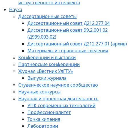
исскуственного интеллекта
Наука
Диссертационные советы
Диссертационный совет Д212.277.04
Диссертационный совет 99.2.001.02
(Д999.003.02)
Диссертационный совет Д212.277.01 (архив)
Материалы и справочные сведения
Конференции и выставки
Партнёрские конференции
Журнал «Вестник УлГТУ»
Выпуски журнала
Студенческое научное сообщество
Научные конкурсы
Научная и проектная деятельность
УПК современных технологий
Профессионалитет
Точка кипения
Лаборатории