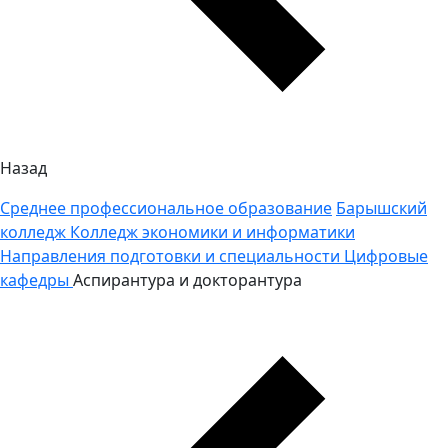
Назад
Среднее профессиональное образование
Барышский
колледж
Колледж экономики и информатики
Направления подготовки и специальности
Цифровые
кафедры
Аспирантура и докторантура