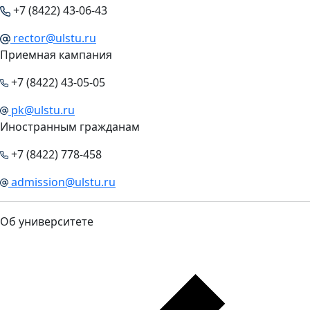
+7 (8422) 43-06-43
rector@ulstu.ru
Приемная кампания
+7 (8422) 43-05-05
pk@ulstu.ru
Иностранным гражданам
+7 (8422) 778-458
admission@ulstu.ru
Об университете