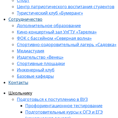
Спорт
Центр патриотического воспитания студентов
Туристический клуб «Бумеранг»
Сотрудничество
Дополнительное образование
Кино-концертный зал УлГТУ «Тарелка»
ФОК с бассейном «Северная волна»
Спортивно-оздоровительный лагерь «Садовка»
Медиастудия
Издательство «Венец»
Спортивные площадки
Инженерный клуб
Базовые кафедры
Контакты
Школьнику
Подготовься к поступлению в ВУЗ
Профориентационное тестирование
Подготовительные курсы к ОГЭ и ЕГЭ