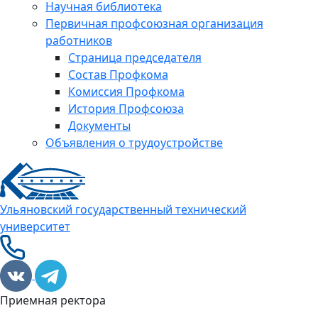
Научная библиотека
Первичная профсоюзная организация
работников
Страница председателя
Состав Профкома
Комиссия Профкома
История Профсоюза
Документы
Объявления о трудоустройстве
Ульяновский государственный технический
университет
Приемная ректора