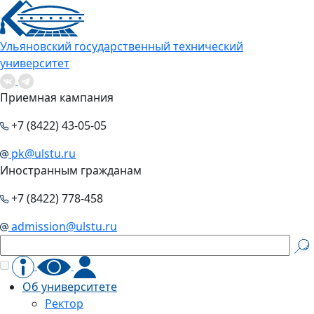
Ульяновский государственный технический
университет
Приемная кампания
+7 (8422) 43-05-05
pk@ulstu.ru
Иностранным гражданам
+7 (8422) 778-458
admission@ulstu.ru
Об университете
Ректор