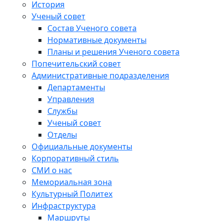
История
Ученый совет
Состав Ученого совета
Нормативные документы
Планы и решения Ученого совета
Попечительский совет
Административные подразделения
Департаменты
Управления
Службы
Ученый совет
Отделы
Официальные документы
Корпоративный стиль
СМИ о нас
Мемориальная зона
Культурный Политех
Инфраструктура
Маршруты