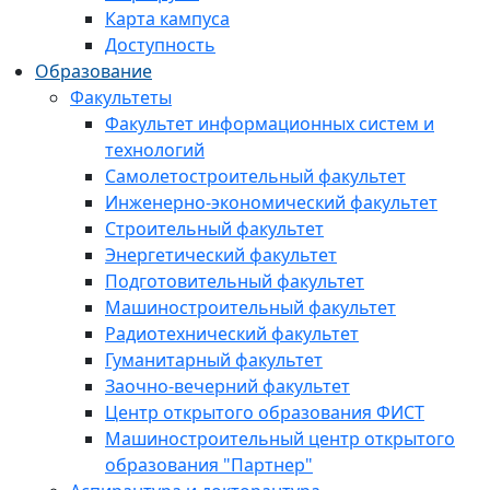
Карта кампуса
Доступность
Образование
Факультеты
Факультет информационных систем и
технологий
Самолетостроительный факультет
Инженерно-экономический факультет
Строительный факультет
Энергетический факультет
Подготовительный факультет
Машиностроительный факультет
Радиотехнический факультет
Гуманитарный факультет
Заочно-вечерний факультет
Центр открытого образования ФИСТ
Машиностроительный центр открытого
образования "Партнер"