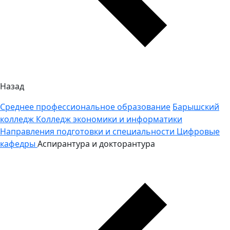
Назад
Среднее профессиональное образование
Барышский
колледж
Колледж экономики и информатики
Направления подготовки и специальности
Цифровые
кафедры
Аспирантура и докторантура