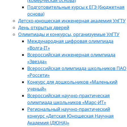
(комерческая основа)
Подготовительные курсы к ЕГЭ (бюджетная
основа)
Детско-юношеская инженерная академия УлГТУ
День открытых дверей
Олимпиады и конкурсы, организуемые УлГТУ
Международная цифровая олимпиада
«Волга-IT»
Всероссийская инженерная олимпиада
«Звезда»
Всероссийская олимпиада школьников ПАО
«Россети»
Конкурс для дошкольников «Маленький
ученый»
Всероссийская научно-практическая
олимпиада школьников «Марс-ИТ»
Региональный научно-практический
конкурс «Детская Юношеская Научная
Академия (ДЮНА)»