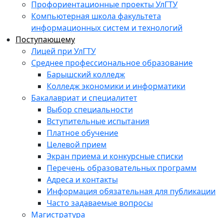
Профориентационные проекты УлГТУ
Компьютерная школа факультета
информационных систем и технологий
Поступающему
Лицей при УлГТУ
Среднее профессиональное образование
Барышский колледж
Колледж экономики и информатики
Бакалавриат и специалитет
Выбор специальности
Вступительные испытания
Платное обучение
Целевой прием
Экран приема и конкурсные списки
Перечень образовательных программ
Адреса и контакты
Информация обязательная для публикации
Часто задаваемые вопросы
Магистратура