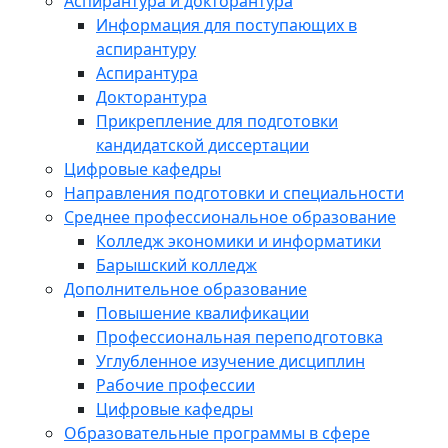
Аспирантура и докторантура
Информация для поступающих в
аспирантуру
Аспирантура
Докторантура
Прикрепление для подготовки
кандидатской диссертации
Цифровые кафедры
Направления подготовки и специальности
Среднее профессиональное образование
Колледж экономики и информатики
Барышский колледж
Дополнительное образование
Повышение квалификации
Профессиональная переподготовка
Углубленное изучение дисциплин
Рабочие профессии
Цифровые кафедры
Образовательные программы в сфере