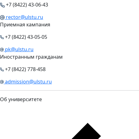
+7 (8422) 43-06-43
rector@ulstu.ru
Приемная кампания
+7 (8422) 43-05-05
pk@ulstu.ru
Иностранным гражданам
+7 (8422) 778-458
admission@ulstu.ru
Об университете