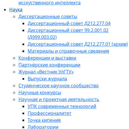
исскуственного интеллекта
Наука
Диссертационные советы
Диссертационный совет Д212.277.04
Диссертационный совет 99.2.001.02
(Д999.003.02)
Диссертационный совет Д212.277.01 (архив)
Материалы и справочные сведения
Конференции и выставки
Партнёрские конференции
Журнал «Вестник УлГТУ»
Выпуски журнала
Студенческое научное сообщество
Научные конкурсы
Научная и проектная деятельность
УПК современных технологий
Профессионалитет
Точка кипения
Лаборатории