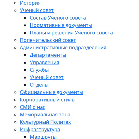
История
Ученый совет
Состав Ученого совета
Нормативные документы
Планы и решения Ученого совета
Попечительский совет
Административные подразделения
Департаменты
Управления
Службы
Ученый совет
Отделы
Официальные документы
Корпоративный стиль
СМИ о нас
Мемориальная зона
Культурный Политех
Инфраструктура
Маршруты