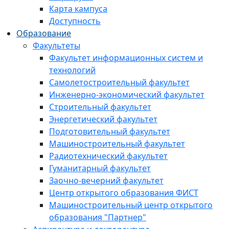
Карта кампуса
Доступность
Образование
Факультеты
Факультет информационных систем и
технологий
Самолетостроительный факультет
Инженерно-экономический факультет
Строительный факультет
Энергетический факультет
Подготовительный факультет
Машиностроительный факультет
Радиотехнический факультет
Гуманитарный факультет
Заочно-вечерний факультет
Центр открытого образования ФИСТ
Машиностроительный центр открытого
образования "Партнер"