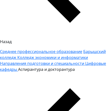
Назад
Среднее профессиональное образование
Барышский
колледж
Колледж экономики и информатики
Направления подготовки и специальности
Цифровые
кафедры
Аспирантура и докторантура