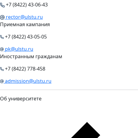
+7 (8422) 43-06-43
rector@ulstu.ru
Приемная кампания
+7 (8422) 43-05-05
pk@ulstu.ru
Иностранным гражданам
+7 (8422) 778-458
admission@ulstu.ru
Об университете