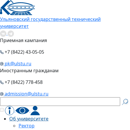
Ульяновский государственный технический
университет
Приемная кампания
+7 (8422) 43-05-05
pk@ulstu.ru
Иностранным гражданам
+7 (8422) 778-458
admission@ulstu.ru
Об университете
Ректор