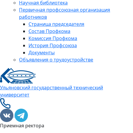
Научная библиотека
Первичная профсоюзная организация
работников
Страница председателя
Состав Профкома
Комиссия Профкома
История Профсоюза
Документы
Объявления о трудоустройстве
Ульяновский государственный технический
университет
Приемная ректора