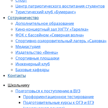
Спорт
Центр патриотического воспитания студентов
Туристический клуб «Бумеранг»
Сотрудничество
Дополнительное образование
Кино-концертный зал УлГТУ «Тарелка»
ФОК с бассейном «Северная волна»
Спортивно-оздоровительный лагерь «Садовка»
Медиастудия
Издательство «Венец»
Спортивные площадки
Инженерный клуб
Базовые кафедры
Контакты
Школьнику
Подготовься к поступлению в ВУЗ
Профориентационное тестирование
Подготовительные курсы к ОГЭ и ЕГЭ