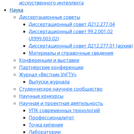
исскуственного интеллекта
Наука
Диссертационные советы
Диссертационный совет Д212.277.04
Диссертационный совет 99.2.001.02
(Д999.003.02)
Диссертационный совет Д212.277.01 (архив)
Материалы и справочные сведения
Конференции и выставки
Партнёрские конференции
Журнал «Вестник УлГТУ»
Выпуски журнала
Студенческое научное сообщество
Научные конкурсы
Научная и проектная деятельность
УПК современных технологий
Профессионалитет
Точка кипения
Лаборатории