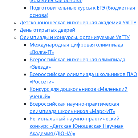
(комерческая основа)
Подготовительные курсы к ЕГЭ (бюджетная
основа)
Детско-юношеская инженерная академия УлГТУ
День открытых дверей
Олимпиады и конкурсы, организуемые УлГТУ
Международная цифровая олимпиада
«Волга-IT»
Всероссийская инженерная олимпиада
«Звезда»
Всероссийская олимпиада школьников ПАО
«Россети»
Конкурс для дошкольников «Маленький
ученый»
Всероссийская научно-практическая
олимпиада школьников «Марс-ИТ»
Региональный научно-практический
конкурс «Детская Юношеская Научная
Академия (ДЮНА)»