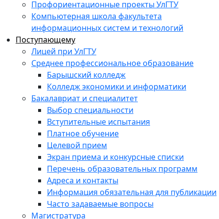
Профориентационные проекты УлГТУ
Компьютерная школа факультета
информационных систем и технологий
Поступающему
Лицей при УлГТУ
Среднее профессиональное образование
Барышский колледж
Колледж экономики и информатики
Бакалавриат и специалитет
Выбор специальности
Вступительные испытания
Платное обучение
Целевой прием
Экран приема и конкурсные списки
Перечень образовательных программ
Адреса и контакты
Информация обязательная для публикации
Часто задаваемые вопросы
Магистратура