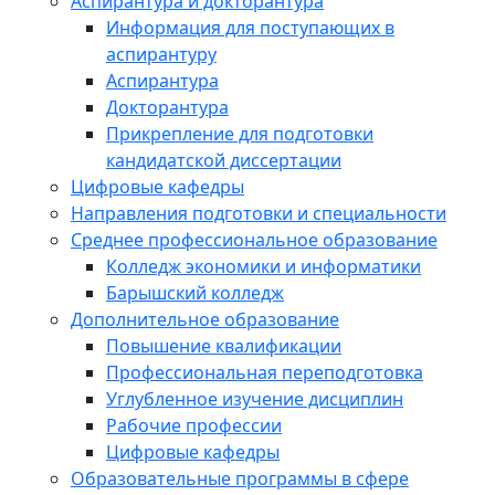
Аспирантура и докторантура
Информация для поступающих в
аспирантуру
Аспирантура
Докторантура
Прикрепление для подготовки
кандидатской диссертации
Цифровые кафедры
Направления подготовки и специальности
Среднее профессиональное образование
Колледж экономики и информатики
Барышский колледж
Дополнительное образование
Повышение квалификации
Профессиональная переподготовка
Углубленное изучение дисциплин
Рабочие профессии
Цифровые кафедры
Образовательные программы в сфере