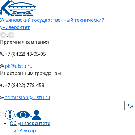
Ульяновский государственный технический
университет
Приемная кампания
+7 (8422) 43-05-05
pk@ulstu.ru
Иностранным гражданам
+7 (8422) 778-458
admission@ulstu.ru
Об университете
Ректор