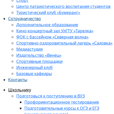
Спорт
Центр патриотического воспитания студентов
Туристический клуб «Бумеранг»
Сотрудничество
Дополнительное образование
Кино-концертный зал УлГТУ «Тарелка»
ФОК с бассейном «Северная волна»
Спортивно-оздоровительный лагерь «Садовка»
Медиастудия
Издательство «Венец»
Спортивные площадки
Инженерный клуб
Базовые кафедры
Контакты
Школьнику
Подготовься к поступлению в ВУЗ
Профориентационное тестирование
Подготовительные курсы к ОГЭ и ЕГЭ