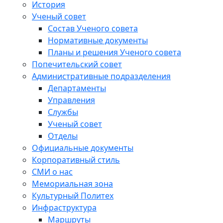
История
Ученый совет
Состав Ученого совета
Нормативные документы
Планы и решения Ученого совета
Попечительский совет
Административные подразделения
Департаменты
Управления
Службы
Ученый совет
Отделы
Официальные документы
Корпоративный стиль
СМИ о нас
Мемориальная зона
Культурный Политех
Инфраструктура
Маршруты