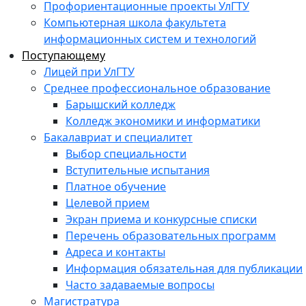
Профориентационные проекты УлГТУ
Компьютерная школа факультета
информационных систем и технологий
Поступающему
Лицей при УлГТУ
Среднее профессиональное образование
Барышский колледж
Колледж экономики и информатики
Бакалавриат и специалитет
Выбор специальности
Вступительные испытания
Платное обучение
Целевой прием
Экран приема и конкурсные списки
Перечень образовательных программ
Адреса и контакты
Информация обязательная для публикации
Часто задаваемые вопросы
Магистратура