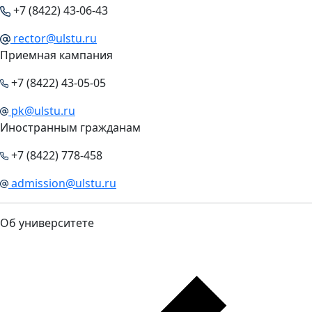
+7 (8422) 43-06-43
rector@ulstu.ru
Приемная кампания
+7 (8422) 43-05-05
pk@ulstu.ru
Иностранным гражданам
+7 (8422) 778-458
admission@ulstu.ru
Об университете