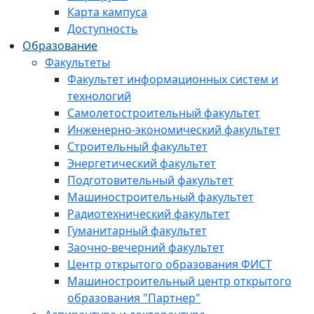
Карта кампуса
Доступность
Образование
Факультеты
Факультет информационных систем и
технологий
Самолетостроительный факультет
Инженерно-экономический факультет
Строительный факультет
Энергетический факультет
Подготовительный факультет
Машиностроительный факультет
Радиотехнический факультет
Гуманитарный факультет
Заочно-вечерний факультет
Центр открытого образования ФИСТ
Машиностроительный центр открытого
образования "Партнер"