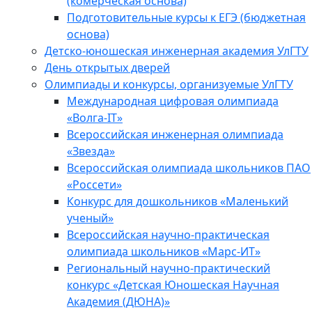
(комерческая основа)
Подготовительные курсы к ЕГЭ (бюджетная
основа)
Детско-юношеская инженерная академия УлГТУ
День открытых дверей
Олимпиады и конкурсы, организуемые УлГТУ
Международная цифровая олимпиада
«Волга-IT»
Всероссийская инженерная олимпиада
«Звезда»
Всероссийская олимпиада школьников ПАО
«Россети»
Конкурс для дошкольников «Маленький
ученый»
Всероссийская научно-практическая
олимпиада школьников «Марс-ИТ»
Региональный научно-практический
конкурс «Детская Юношеская Научная
Академия (ДЮНА)»