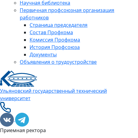
Научная библиотека
Первичная профсоюзная организация
работников
Страница председателя
Состав Профкома
Комиссия Профкома
История Профсоюза
Документы
Объявления о трудоустройстве
Ульяновский государственный технический
университет
Приемная ректора