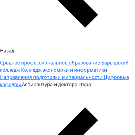
Назад
Среднее профессиональное образование
Барышский
колледж
Колледж экономики и информатики
Направления подготовки и специальности
Цифровые
кафедры
Аспирантура и докторантура