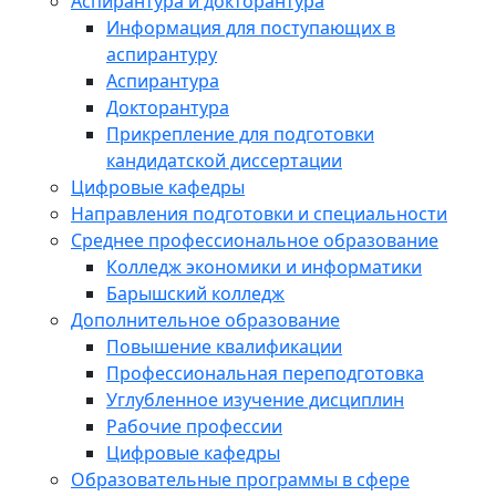
Аспирантура и докторантура
Информация для поступающих в
аспирантуру
Аспирантура
Докторантура
Прикрепление для подготовки
кандидатской диссертации
Цифровые кафедры
Направления подготовки и специальности
Среднее профессиональное образование
Колледж экономики и информатики
Барышский колледж
Дополнительное образование
Повышение квалификации
Профессиональная переподготовка
Углубленное изучение дисциплин
Рабочие профессии
Цифровые кафедры
Образовательные программы в сфере