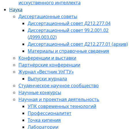
исскуственного интеллекта
Наука
Диссертационные советы
Диссертационный совет Д212.277.04
Диссертационный совет 99.2.001.02
(Д999.003.02)
Диссертационный совет Д212.277.01 (архив)
Материалы и справочные сведения
Конференции и выставки
Партнёрские конференции
Журнал «Вестник УлГТУ»
Выпуски журнала
Студенческое научное сообщество
Научные конкурсы
Научная и проектная деятельность
УПК современных технологий
Профессионалитет
Точка кипения
Лаборатории