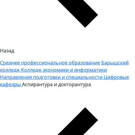
Назад
Среднее профессиональное образование
Барышский
колледж
Колледж экономики и информатики
Направления подготовки и специальности
Цифровые
кафедры
Аспирантура и докторантура