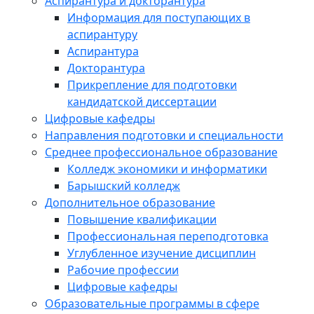
Аспирантура и докторантура
Информация для поступающих в
аспирантуру
Аспирантура
Докторантура
Прикрепление для подготовки
кандидатской диссертации
Цифровые кафедры
Направления подготовки и специальности
Среднее профессиональное образование
Колледж экономики и информатики
Барышский колледж
Дополнительное образование
Повышение квалификации
Профессиональная переподготовка
Углубленное изучение дисциплин
Рабочие профессии
Цифровые кафедры
Образовательные программы в сфере