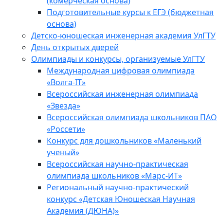
(комерческая основа)
Подготовительные курсы к ЕГЭ (бюджетная
основа)
Детско-юношеская инженерная академия УлГТУ
День открытых дверей
Олимпиады и конкурсы, организуемые УлГТУ
Международная цифровая олимпиада
«Волга-IT»
Всероссийская инженерная олимпиада
«Звезда»
Всероссийская олимпиада школьников ПАО
«Россети»
Конкурс для дошкольников «Маленький
ученый»
Всероссийская научно-практическая
олимпиада школьников «Марс-ИТ»
Региональный научно-практический
конкурс «Детская Юношеская Научная
Академия (ДЮНА)»