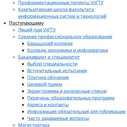
Профориентационные проекты УлГТУ
Компьютерная школа факультета
информационных систем и технологий
Поступающему
Лицей при УлГТУ
Среднее профессиональное образование
Барышский колледж
Колледж экономики и информатики
Бакалавриат и специалитет
Выбор специальности
Вступительные испытания
Платное обучение
Целевой прием
Экран приема и конкурсные списки
Перечень образовательных программ
Адреса и контакты
Информация обязательная для публикации
Часто задаваемые вопросы
Магистратура