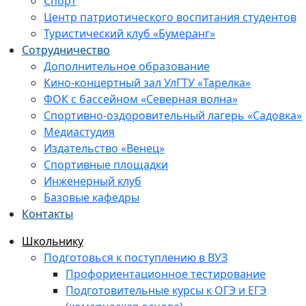
Спорт
Центр патриотического воспитания студентов
Туристический клуб «Бумеранг»
Сотрудничество
Дополнительное образование
Кино-концертный зал УлГТУ «Тарелка»
ФОК с бассейном «Северная волна»
Спортивно-оздоровительный лагерь «Садовка»
Медиастудия
Издательство «Венец»
Спортивные площадки
Инженерный клуб
Базовые кафедры
Контакты
Школьнику
Подготовься к поступлению в ВУЗ
Профориентационное тестирование
Подготовительные курсы к ОГЭ и ЕГЭ