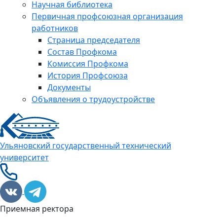
Научная библиотека
Первичная профсоюзная организация
работников
Страница председателя
Состав Профкома
Комиссия Профкома
История Профсоюза
Документы
Объявления о трудоустройстве
Ульяновский государственный технический
университет
Приемная ректора