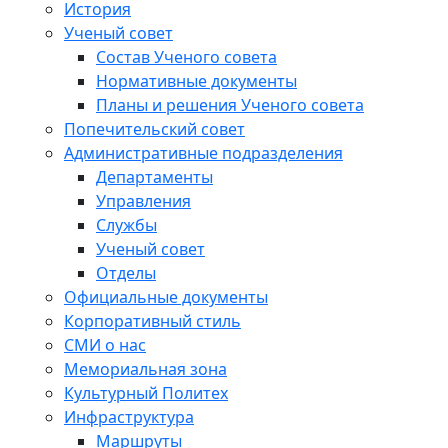
История
Ученый совет
Состав Ученого совета
Нормативные документы
Планы и решения Ученого совета
Попечительский совет
Административные подразделения
Департаменты
Управления
Службы
Ученый совет
Отделы
Официальные документы
Корпоративный стиль
СМИ о нас
Мемориальная зона
Культурный Политех
Инфраструктура
Маршруты