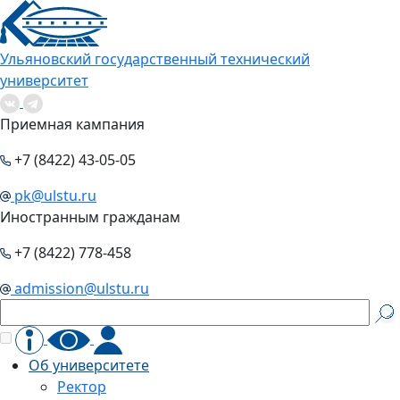
Ульяновский государственный технический
университет
Приемная кампания
+7 (8422) 43-05-05
pk@ulstu.ru
Иностранным гражданам
+7 (8422) 778-458
admission@ulstu.ru
Об университете
Ректор