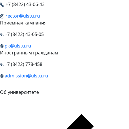
+7 (8422) 43-06-43
rector@ulstu.ru
Приемная кампания
+7 (8422) 43-05-05
pk@ulstu.ru
Иностранным гражданам
+7 (8422) 778-458
admission@ulstu.ru
Об университете