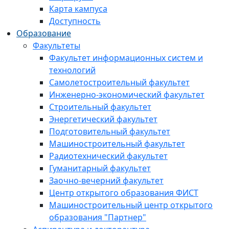
Карта кампуса
Доступность
Образование
Факультеты
Факультет информационных систем и
технологий
Самолетостроительный факультет
Инженерно-экономический факультет
Строительный факультет
Энергетический факультет
Подготовительный факультет
Машиностроительный факультет
Радиотехнический факультет
Гуманитарный факультет
Заочно-вечерний факультет
Центр открытого образования ФИСТ
Машиностроительный центр открытого
образования "Партнер"