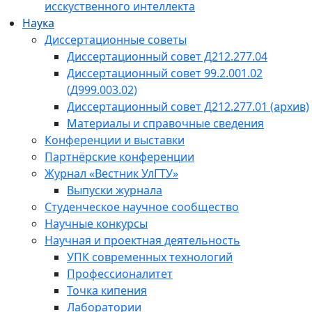
исскуственного интеллекта
Наука
Диссертационные советы
Диссертационный совет Д212.277.04
Диссертационный совет 99.2.001.02
(Д999.003.02)
Диссертационный совет Д212.277.01 (архив)
Материалы и справочные сведения
Конференции и выставки
Партнёрские конференции
Журнал «Вестник УлГТУ»
Выпуски журнала
Студенческое научное сообщество
Научные конкурсы
Научная и проектная деятельность
УПК современных технологий
Профессионалитет
Точка кипения
Лаборатории