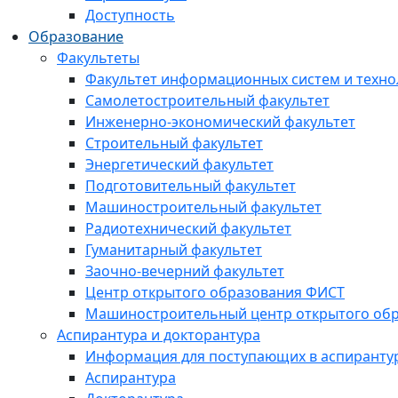
Доступность
Образование
Факультеты
Факультет информационных систем и техно
Самолетостроительный факультет
Инженерно-экономический факультет
Строительный факультет
Энергетический факультет
Подготовительный факультет
Машиностроительный факультет
Радиотехнический факультет
Гуманитарный факультет
Заочно-вечерний факультет
Центр открытого образования ФИСТ
Машиностроительный центр открытого обр
Аспирантура и докторантура
Информация для поступающих в аспиранту
Аспирантура