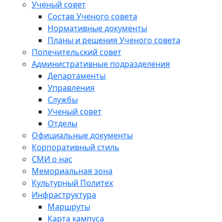
Ученый совет
Состав Ученого совета
Нормативные документы
Планы и решения Ученого совета
Попечительский совет
Административные подразделения
Департаменты
Управления
Службы
Ученый совет
Отделы
Официальные документы
Корпоративный стиль
СМИ о нас
Мемориальная зона
Культурный Политех
Инфраструктура
Маршруты
Карта кампуса