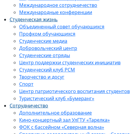
Международное сотрудничество
Международные конференции
Студенческая жизнь
Объединенный совет обучающихся
Профком обучающихся
Студенческие медиа
Добровольческий центр
Студенческие отряды
Центр поддержки студенческих инициатив
Студенческий клуб РСМ
Творчество и досуг
Спорт
Центр патриотического воспитания студентов
Туристический клуб «Бумеранг»
Сотрудничество
Дополнительное образование
Кино-концертный зал УлГТУ «Тарелка»
ФОК с бассейном «Северная волна»