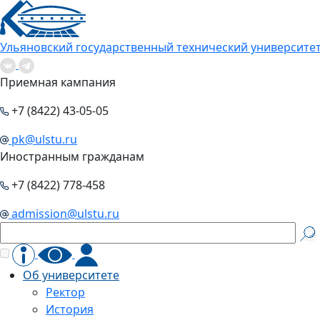
Ульяновский государственный технический университе
Приемная кампания
+7 (8422) 43-05-05
pk@ulstu.ru
Иностранным гражданам
+7 (8422) 778-458
admission@ulstu.ru
Об университете
Ректор
История