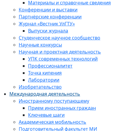
Материалы и справочные сведения
Конференции и выставки
Партнёрские конференции
Журнал «Вестник УлГТУ»
Выпуски журнала
Студенческое научное сообщество
Научные конкурсы
Научная и проектная деятельность
УПК современных технологий
Профессионалитет
Точка кипения
Лаборатории
Изобретательство
Международная деятельность
Иностранному поступающему
Прием иностранных граждан
Ключевые шаги
Академическая мобильность
Подготовительный факультет МИ