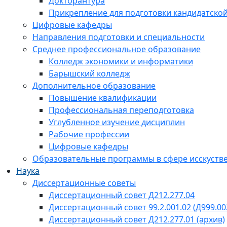
Докторантура
Прикрепление для подготовки кандидатско
Цифровые кафедры
Направления подготовки и специальности
Среднее профессиональное образование
Колледж экономики и информатики
Барышский колледж
Дополнительное образование
Повышение квалификации
Профессиональная переподготовка
Углубленное изучение дисциплин
Рабочие профессии
Цифровые кафедры
Образовательные программы в сфере исскустве
Наука
Диссертационные советы
Диссертационный совет Д212.277.04
Диссертационный совет 99.2.001.02 (Д999.00
Диссертационный совет Д212.277.01 (архив)