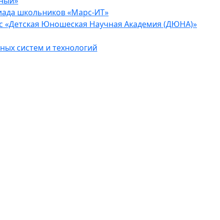
еный»
иада школьников «Марс-ИТ»
с «Детская Юношеская Научная Академия (ДЮНА)»
ых систем и технологий