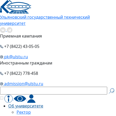
Ульяновский государственный технический
университет
Приемная кампания
+7 (8422) 43-05-05
pk@ulstu.ru
Иностранным гражданам
+7 (8422) 778-458
admission@ulstu.ru
Об университете
Ректор