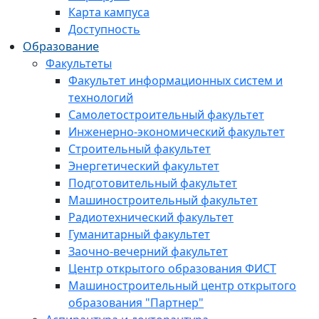
Карта кампуса
Доступность
Образование
Факультеты
Факультет информационных систем и
технологий
Самолетостроительный факультет
Инженерно-экономический факультет
Строительный факультет
Энергетический факультет
Подготовительный факультет
Машиностроительный факультет
Радиотехнический факультет
Гуманитарный факультет
Заочно-вечерний факультет
Центр открытого образования ФИСТ
Машиностроительный центр открытого
образования "Партнер"