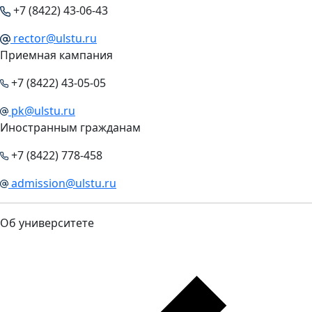
+7 (8422) 43-06-43
rector@ulstu.ru
Приемная кампания
+7 (8422) 43-05-05
pk@ulstu.ru
Иностранным гражданам
+7 (8422) 778-458
admission@ulstu.ru
Об университете