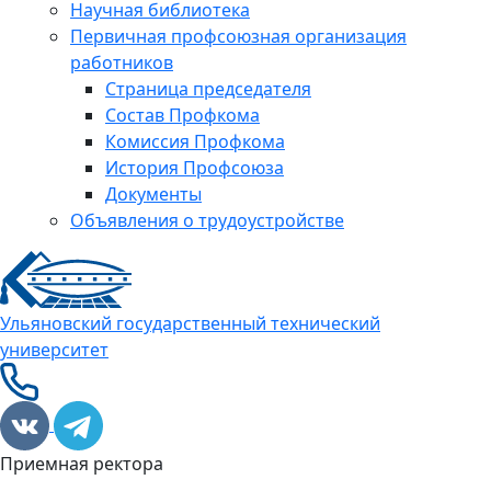
Научная библиотека
Первичная профсоюзная организация
работников
Страница председателя
Состав Профкома
Комиссия Профкома
История Профсоюза
Документы
Объявления о трудоустройстве
Ульяновский государственный технический
университет
Приемная ректора