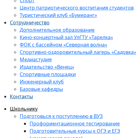
Спорт
Центр патриотического воспитания студентов
Туристический клуб «Бумеранг»
Сотрудничество
Дополнительное образование
Кино-концертный зал УлГТУ «Тарелка»
ФОК с бассейном «Северная волна»
Спортивно-оздоровительный лагерь «Садовка»
Медиастудия
Издательство «Венец»
Спортивные площадки
Инженерный клуб
Базовые кафедры
Контакты
Школьнику
Подготовься к поступлению в ВУЗ
Профориентационное тестирование
Подготовительные курсы к ОГЭ и ЕГЭ