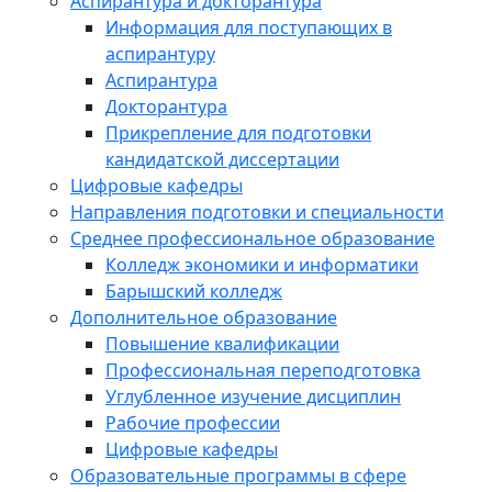
Аспирантура и докторантура
Информация для поступающих в
аспирантуру
Аспирантура
Докторантура
Прикрепление для подготовки
кандидатской диссертации
Цифровые кафедры
Направления подготовки и специальности
Среднее профессиональное образование
Колледж экономики и информатики
Барышский колледж
Дополнительное образование
Повышение квалификации
Профессиональная переподготовка
Углубленное изучение дисциплин
Рабочие профессии
Цифровые кафедры
Образовательные программы в сфере