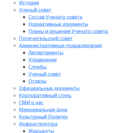
История
Ученый совет
Состав Ученого совета
Нормативные документы
Планы и решения Ученого совета
Попечительский совет
Административные подразделения
Департаменты
Управления
Службы
Ученый совет
Отделы
Официальные документы
Корпоративный стиль
СМИ о нас
Мемориальная зона
Культурный Политех
Инфраструктура
Маршруты