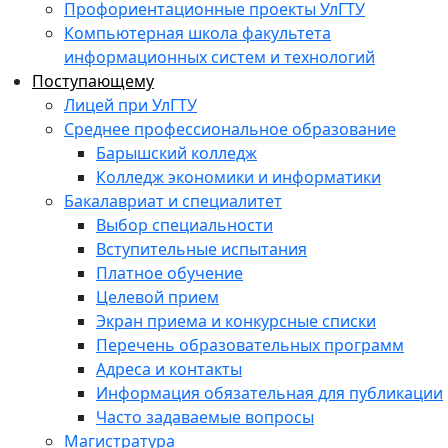
Профориентационные проекты УлГТУ
Компьютерная школа факультета
информационных систем и технологий
Поступающему
Лицей при УлГТУ
Среднее профессиональное образование
Барышский колледж
Колледж экономики и информатики
Бакалавриат и специалитет
Выбор специальности
Вступительные испытания
Платное обучение
Целевой прием
Экран приема и конкурсные списки
Перечень образовательных программ
Адреса и контакты
Информация обязательная для публикации
Часто задаваемые вопросы
Магистратура