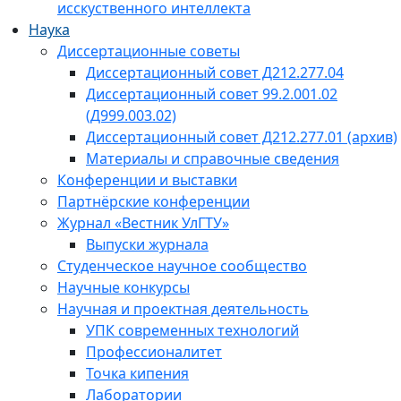
исскуственного интеллекта
Наука
Диссертационные советы
Диссертационный совет Д212.277.04
Диссертационный совет 99.2.001.02
(Д999.003.02)
Диссертационный совет Д212.277.01 (архив)
Материалы и справочные сведения
Конференции и выставки
Партнёрские конференции
Журнал «Вестник УлГТУ»
Выпуски журнала
Студенческое научное сообщество
Научные конкурсы
Научная и проектная деятельность
УПК современных технологий
Профессионалитет
Точка кипения
Лаборатории