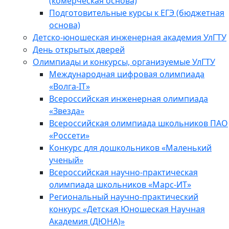
(комерческая основа)
Подготовительные курсы к ЕГЭ (бюджетная
основа)
Детско-юношеская инженерная академия УлГТУ
День открытых дверей
Олимпиады и конкурсы, организуемые УлГТУ
Международная цифровая олимпиада
«Волга-IT»
Всероссийская инженерная олимпиада
«Звезда»
Всероссийская олимпиада школьников ПАО
«Россети»
Конкурс для дошкольников «Маленький
ученый»
Всероссийская научно-практическая
олимпиада школьников «Марс-ИТ»
Региональный научно-практический
конкурс «Детская Юношеская Научная
Академия (ДЮНА)»