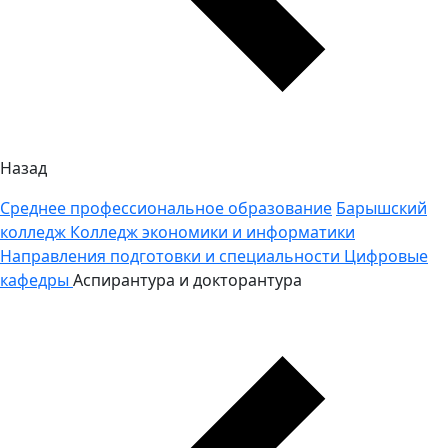
Назад
Среднее профессиональное образование
Барышский
колледж
Колледж экономики и информатики
Направления подготовки и специальности
Цифровые
кафедры
Аспирантура и докторантура