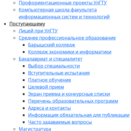
Профориентационные проекты УлГТУ
Компьютерная школа факультета
информационных систем и технологий
Поступающему
Лицей при УлГТУ
Среднее профессиональное образование
Барышский колледж
Колледж экономики и информатики
Бакалавриат и специалитет
Выбор специальности
Вступительные испытания
Платное обучение
Целевой прием
Экран приема и конкурсные списки
Перечень образовательных программ
Адреса и контакты
Информация обязательная для публикации
Часто задаваемые вопросы
Магистратура