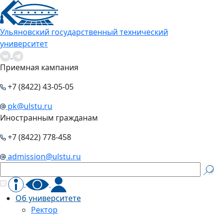
Ульяновский государственный технический
университет
Приемная кампания
+7 (8422) 43-05-05
pk@ulstu.ru
Иностранным гражданам
+7 (8422) 778-458
admission@ulstu.ru
Об университете
Ректор