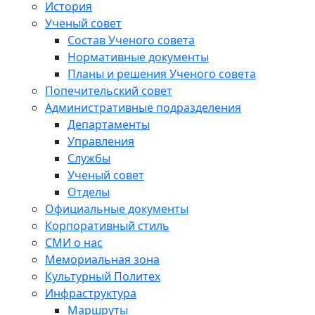
История
Ученый совет
Состав Ученого совета
Нормативные документы
Планы и решения Ученого совета
Попечительский совет
Административные подразделения
Департаменты
Управления
Службы
Ученый совет
Отделы
Официальные документы
Корпоративный стиль
СМИ о нас
Мемориальная зона
Культурный Политех
Инфраструктура
Маршруты