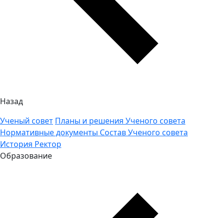
Назад
Ученый совет
Планы и решения Ученого совета
Нормативные документы
Состав Ученого совета
История
Ректор
Образование