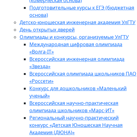
(комерческая основа)
Подготовительные курсы к ЕГЭ (бюджетная
основа)
Детско-юношеская инженерная академия УлГТУ
День открытых дверей
Олимпиады и конкурсы, организуемые УлГТУ
Международная цифровая олимпиада
«Волга-IT»
Всероссийская инженерная олимпиада
«Звезда»
Всероссийская олимпиада школьников ПАО
«Россети»
Конкурс для дошкольников «Маленький
ученый»
Всероссийская научно-практическая
олимпиада школьников «Марс-ИТ»
Региональный научно-практический
конкурс «Детская Юношеская Научная
Академия (ДЮНА)»