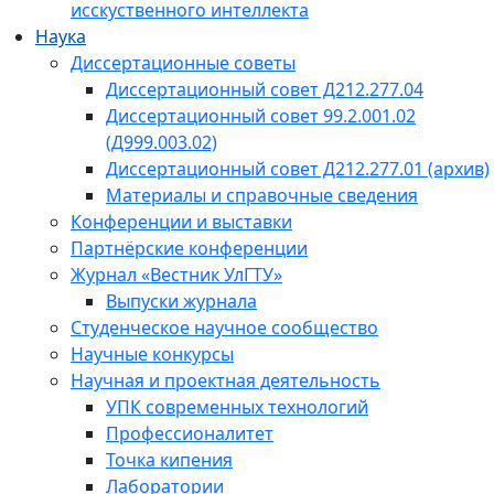
исскуственного интеллекта
Наука
Диссертационные советы
Диссертационный совет Д212.277.04
Диссертационный совет 99.2.001.02
(Д999.003.02)
Диссертационный совет Д212.277.01 (архив)
Материалы и справочные сведения
Конференции и выставки
Партнёрские конференции
Журнал «Вестник УлГТУ»
Выпуски журнала
Студенческое научное сообщество
Научные конкурсы
Научная и проектная деятельность
УПК современных технологий
Профессионалитет
Точка кипения
Лаборатории