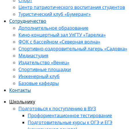
Спорт
Центр патриотического воспитания студентов
Туристический клуб «Бумеранг»
Сотрудничество
Дополнительное образование
Кино-концертный зал УлГТУ «Тарелка»
ФОК с бассейном «Северная волна»
Спортивно-оздоровительный лагерь «Садовка»
Медиастудия
Издательство «Венец»
Спортивные площадки
Инженерный клуб
Базовые кафедры
Контакты
Школьнику
Подготовься к поступлению в ВУЗ
Профориентационное тестирование
Подготовительные курсы к ОГЭ и ЕГЭ