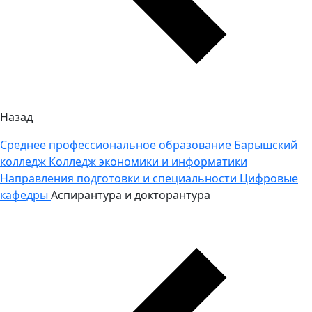
Назад
Среднее профессиональное образование
Барышский
колледж
Колледж экономики и информатики
Направления подготовки и специальности
Цифровые
кафедры
Аспирантура и докторантура