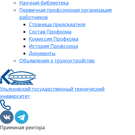
Научная библиотека
Первичная профсоюзная организация
работников
Страница председателя
Состав Профкома
Комиссия Профкома
История Профсоюза
Документы
Объявления о трудоустройстве
Ульяновский государственный технический
университет
Приемная ректора