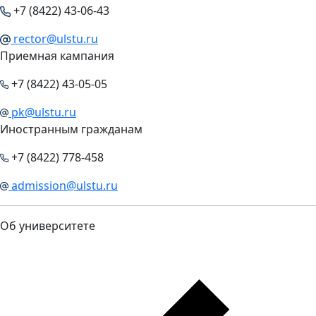
+7 (8422) 43-06-43
rector@ulstu.ru
Приемная кампания
+7 (8422) 43-05-05
pk@ulstu.ru
Иностранным гражданам
+7 (8422) 778-458
admission@ulstu.ru
Об университете