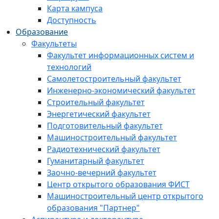
Карта кампуса
Доступность
Образование
Факультеты
Факультет информационных систем и
технологий
Самолетостроительный факультет
Инженерно-экономический факультет
Строительный факультет
Энергетический факультет
Подготовительный факультет
Машиностроительный факультет
Радиотехнический факультет
Гуманитарный факультет
Заочно-вечерний факультет
Центр открытого образования ФИСТ
Машиностроительный центр открытого
образования "Партнер"