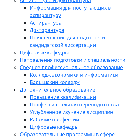
Аспирантура и докторантура
Информация для поступающих в
аспирантуру
Аспирантура
Докторантура
Прикрепление для подготовки
кандидатской диссертации
Цифровые кафедры
Направления подготовки и специальности
Среднее профессиональное образование
Колледж экономики и информатики
Барышский колледж
Дополнительное образование
Повышение квалификации
Профессиональная переподготовка
Углубленное изучение дисциплин
Рабочие профессии
Цифровые кафедры
Образовательные программы в сфере