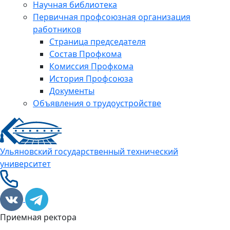
Научная библиотека
Первичная профсоюзная организация
работников
Страница председателя
Состав Профкома
Комиссия Профкома
История Профсоюза
Документы
Объявления о трудоустройстве
Ульяновский государственный технический
университет
Приемная ректора