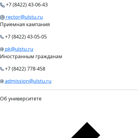
+7 (8422) 43-06-43
rector@ulstu.ru
Приемная кампания
+7 (8422) 43-05-05
pk@ulstu.ru
Иностранным гражданам
+7 (8422) 778-458
admission@ulstu.ru
Об университете