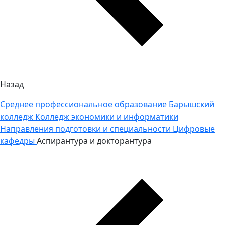
Назад
Среднее профессиональное образование
Барышский
колледж
Колледж экономики и информатики
Направления подготовки и специальности
Цифровые
кафедры
Аспирантура и докторантура