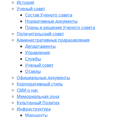
История
Ученый совет
Состав Ученого совета
Нормативные документы
Планы и решения Ученого совета
Попечительский совет
Административные подразделения
Департаменты
Управления
Службы
Ученый совет
Отделы
Официальные документы
Корпоративный стиль
СМИ о нас
Мемориальная зона
Культурный Политех
Инфраструктура
Маршруты