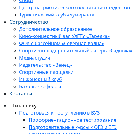
Спорт
Центр патриотического воспитания студентов
Туристический клуб «Бумеранг»
Сотрудничество
Дополнительное образование
Кино-концертный зал УлГТУ «Тарелка»
ФОК с бассейном «Северная волна»
Спортивно-оздоровительный лагерь «Садовка»
Медиастудия
Издательство «Венец»
Спортивные площадки
Инженерный клуб
Базовые кафедры
Контакты
Школьнику
Подготовься к поступлению в ВУЗ
Профориентационное тестирование
Подготовительные курсы к ОГЭ и ЕГЭ