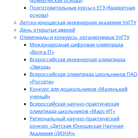
(комерческая основа)
Подготовительные курсы к ЕГЭ (бюджетная
основа)
Детско-юношеская инженерная академия УлГТУ
День открытых дверей
Олимпиады и конкурсы, организуемые УлГТУ
Международная цифровая олимпиада
«Волга-IT»
Всероссийская инженерная олимпиада
«Звезда»
Всероссийская олимпиада школьников ПАО
«Россети»
Конкурс для дошкольников «Маленький
ученый»
Всероссийская научно-практическая
олимпиада школьников «Марс-ИТ»
Региональный научно-практический
конкурс «Детская Юношеская Научная
Академия (ДЮНА)»