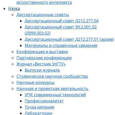
исскуственного интеллекта
Наука
Диссертационные советы
Диссертационный совет Д212.277.04
Диссертационный совет 99.2.001.02
(Д999.003.02)
Диссертационный совет Д212.277.01 (архив)
Материалы и справочные сведения
Конференции и выставки
Партнёрские конференции
Журнал «Вестник УлГТУ»
Выпуски журнала
Студенческое научное сообщество
Научные конкурсы
Научная и проектная деятельность
УПК современных технологий
Профессионалитет
Точка кипения
Лаборатории