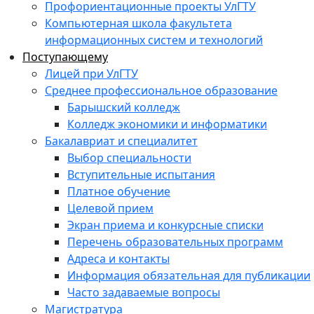
Профориентационные проекты УлГТУ
Компьютерная школа факультета
информационных систем и технологий
Поступающему
Лицей при УлГТУ
Среднее профессиональное образование
Барышский колледж
Колледж экономики и информатики
Бакалавриат и специалитет
Выбор специальности
Вступительные испытания
Платное обучение
Целевой прием
Экран приема и конкурсные списки
Перечень образовательных программ
Адреса и контакты
Информация обязательная для публикации
Часто задаваемые вопросы
Магистратура