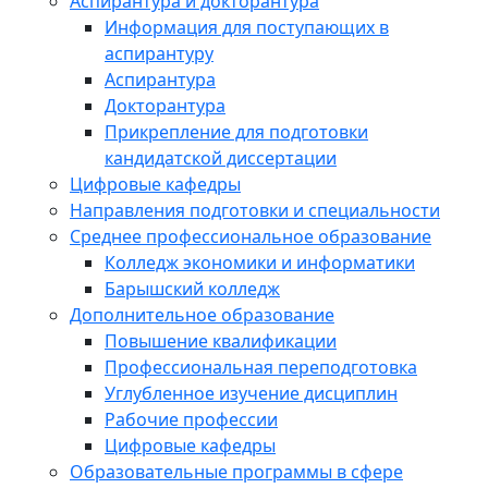
Аспирантура и докторантура
Информация для поступающих в
аспирантуру
Аспирантура
Докторантура
Прикрепление для подготовки
кандидатской диссертации
Цифровые кафедры
Направления подготовки и специальности
Среднее профессиональное образование
Колледж экономики и информатики
Барышский колледж
Дополнительное образование
Повышение квалификации
Профессиональная переподготовка
Углубленное изучение дисциплин
Рабочие профессии
Цифровые кафедры
Образовательные программы в сфере