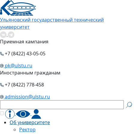
Ульяновский государственный технический
университет
Приемная кампания
+7 (8422) 43-05-05
pk@ulstu.ru
Иностранным гражданам
+7 (8422) 778-458
admission@ulstu.ru
Об университете
Ректор