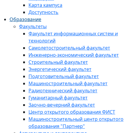
Карта кампуса
Доступность
Образование
Факультеты
Факультет информационных систем и
технологий
Самолетостроительный факультет
Инженерно-экономический факультет
Строительный факультет
Энергетический факультет
Подготовительный факультет
Машиностроительный факультет
Радиотехнический факультет
Гуманитарный факультет
Заочно-вечерний факультет
Центр открытого образования ФИСТ
Машиностроительный центр открытого
образования "Партнер"