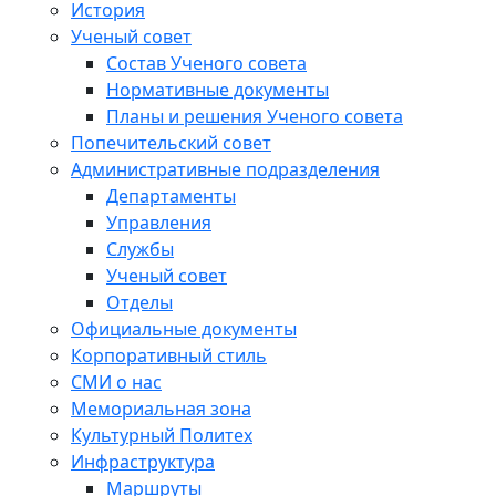
История
Ученый совет
Состав Ученого совета
Нормативные документы
Планы и решения Ученого совета
Попечительский совет
Административные подразделения
Департаменты
Управления
Службы
Ученый совет
Отделы
Официальные документы
Корпоративный стиль
СМИ о нас
Мемориальная зона
Культурный Политех
Инфраструктура
Маршруты