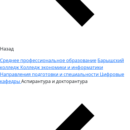
Назад
Среднее профессиональное образование
Барышский
колледж
Колледж экономики и информатики
Направления подготовки и специальности
Цифровые
кафедры
Аспирантура и докторантура