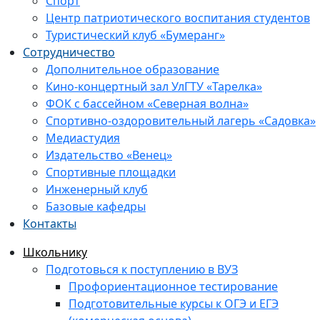
Спорт
Центр патриотического воспитания студентов
Туристический клуб «Бумеранг»
Сотрудничество
Дополнительное образование
Кино-концертный зал УлГТУ «Тарелка»
ФОК с бассейном «Северная волна»
Спортивно-оздоровительный лагерь «Садовка»
Медиастудия
Издательство «Венец»
Спортивные площадки
Инженерный клуб
Базовые кафедры
Контакты
Школьнику
Подготовься к поступлению в ВУЗ
Профориентационное тестирование
Подготовительные курсы к ОГЭ и ЕГЭ