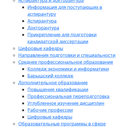
Аспирантура и докторантура
Информация для поступающих в
аспирантуру
Аспирантура
Докторантура
Прикрепление для подготовки
кандидатской диссертации
Цифровые кафедры
Направления подготовки и специальности
Среднее профессиональное образование
Колледж экономики и информатики
Барышский колледж
Дополнительное образование
Повышение квалификации
Профессиональная переподготовка
Углубленное изучение дисциплин
Рабочие профессии
Цифровые кафедры
Образовательные программы в сфере