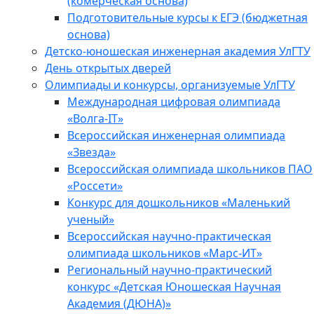
(комерческая основа)
Подготовительные курсы к ЕГЭ (бюджетная
основа)
Детско-юношеская инженерная академия УлГТУ
День открытых дверей
Олимпиады и конкурсы, организуемые УлГТУ
Международная цифровая олимпиада
«Волга-IT»
Всероссийская инженерная олимпиада
«Звезда»
Всероссийская олимпиада школьников ПАО
«Россети»
Конкурс для дошкольников «Маленький
ученый»
Всероссийская научно-практическая
олимпиада школьников «Марс-ИТ»
Региональный научно-практический
конкурс «Детская Юношеская Научная
Академия (ДЮНА)»