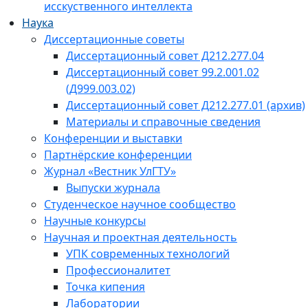
исскуственного интеллекта
Наука
Диссертационные советы
Диссертационный совет Д212.277.04
Диссертационный совет 99.2.001.02
(Д999.003.02)
Диссертационный совет Д212.277.01 (архив)
Материалы и справочные сведения
Конференции и выставки
Партнёрские конференции
Журнал «Вестник УлГТУ»
Выпуски журнала
Студенческое научное сообщество
Научные конкурсы
Научная и проектная деятельность
УПК современных технологий
Профессионалитет
Точка кипения
Лаборатории