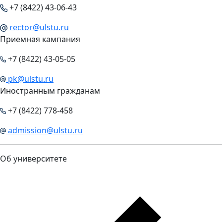
+7 (8422) 43-06-43
rector@ulstu.ru
Приемная кампания
+7 (8422) 43-05-05
pk@ulstu.ru
Иностранным гражданам
+7 (8422) 778-458
admission@ulstu.ru
Об университете