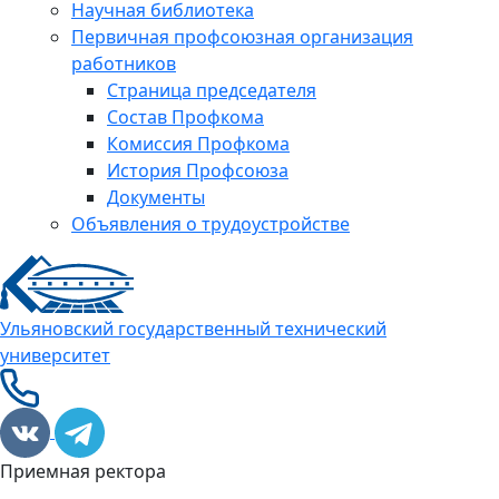
Научная библиотека
Первичная профсоюзная организация
работников
Страница председателя
Состав Профкома
Комиссия Профкома
История Профсоюза
Документы
Объявления о трудоустройстве
Ульяновский государственный технический
университет
Приемная ректора