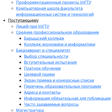
Профориентационные проекты УлГТУ
Компьютерная школа факультета
информационных систем и технологий
Поступающему
Лицей при УлГТУ
Среднее профессиональное образование
Барышский колледж
Колледж экономики и информатики
Бакалавриат и специалитет
Выбор специальности
Вступительные испытания
Платное обучение
Целевой прием
Экран приема и конкурсные списки
Перечень образовательных программ
Адреса и контакты
Информация обязательная для публикации
Часто задаваемые вопросы
Магистратура