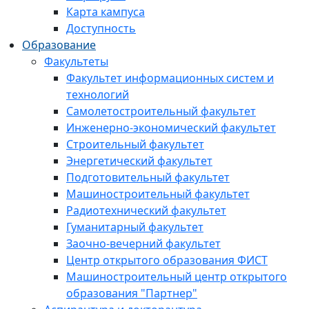
Карта кампуса
Доступность
Образование
Факультеты
Факультет информационных систем и
технологий
Самолетостроительный факультет
Инженерно-экономический факультет
Строительный факультет
Энергетический факультет
Подготовительный факультет
Машиностроительный факультет
Радиотехнический факультет
Гуманитарный факультет
Заочно-вечерний факультет
Центр открытого образования ФИСТ
Машиностроительный центр открытого
образования "Партнер"