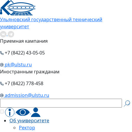
Ульяновский государственный технический
университет
Приемная кампания
+7 (8422) 43-05-05
pk@ulstu.ru
Иностранным гражданам
+7 (8422) 778-458
admission@ulstu.ru
Об университете
Ректор