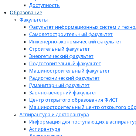
Доступность
Образование
Факультеты
Факультет информационных систем и техно
Самолетостроительный факультет
Инженерно-экономический факультет
Строительный факультет
Энергетический факультет
Подготовительный факультет
Машиностроительный факультет
Радиотехнический факультет
Гуманитарный факультет
Заочно-вечерний факультет
Центр открытого образования ФИСТ
Машиностроительный центр открытого обр
Аспирантура и докторантура
Информация для поступающих в аспиранту
Аспирантура