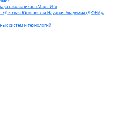
еный»
иада школьников «Марс-ИТ»
с «Детская Юношеская Научная Академия (ДЮНА)»
ых систем и технологий