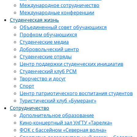
Международное сотрудничество
Международные конференции
Студенческая жизнь
Объединенный совет обучающихся
Профком обучающихся
Студенческие медиа
Добровольческий центр
Студенческие отряды
Центр поддержки студенческих инициатив
Студенческий клуб РСМ
Творчество и досуг
Спорт
Центр патриотического воспитания студентов
Туристический клуб «Бумеранг»
Сотрудничество
Дополнительное образование
Кино-концертный зал УлГТУ «Тарелка»
ФОК с бассейном «Северная волна»