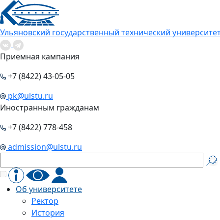
Ульяновский государственный технический университе
Приемная кампания
+7 (8422) 43-05-05
pk@ulstu.ru
Иностранным гражданам
+7 (8422) 778-458
admission@ulstu.ru
Об университете
Ректор
История