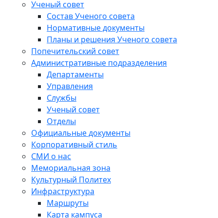
Ученый совет
Состав Ученого совета
Нормативные документы
Планы и решения Ученого совета
Попечительский совет
Административные подразделения
Департаменты
Управления
Службы
Ученый совет
Отделы
Официальные документы
Корпоративный стиль
СМИ о нас
Мемориальная зона
Культурный Политех
Инфраструктура
Маршруты
Карта кампуса