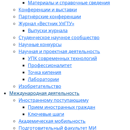
Материалы и справочные сведения
Конференции и выставки
Партнёрские конференции
Журнал «Вестник УлГТУ»
Выпуски журнала
Студенческое научное сообщество
Научные конкурсы
Научная и проектная деятельность
УПК современных технологий
Профессионалитет
Точка кипения
Лаборатории
Изобретательство
Международная деятельность
Иностранному поступающему
Прием иностранных граждан
Ключевые шаги
Академическая мобильность
Подготовительный факультет МИ