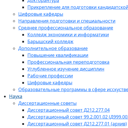
Докторантура
Прикрепление для подготовки кандидатско
Цифровые кафедры
Направления подготовки и специальности
Среднее профессиональное образование
Колледж экономики и информатики
Барышский колледж
Дополнительное образование
Повышение квалификации
Профессиональная переподготовка
Углубленное изучение дисциплин
Рабочие профессии
Цифровые кафедры
Образовательные программы в сфере исскустве
Наука
Диссертационные советы
Диссертационный совет Д212.277.04
Диссертационный совет 99.2.001.02 (Д999.00
Диссертационный совет Д212.277.01 (архив)