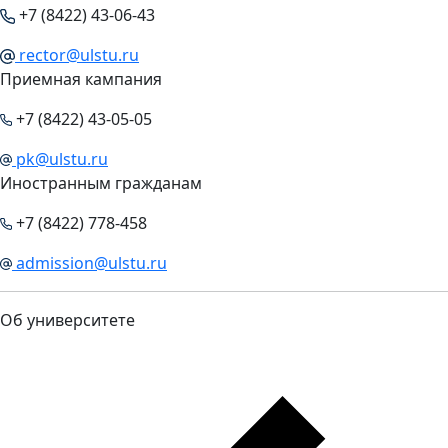
+7 (8422) 43-06-43
rector@ulstu.ru
Приемная кампания
+7 (8422) 43-05-05
pk@ulstu.ru
Иностранным гражданам
+7 (8422) 778-458
admission@ulstu.ru
Об университете