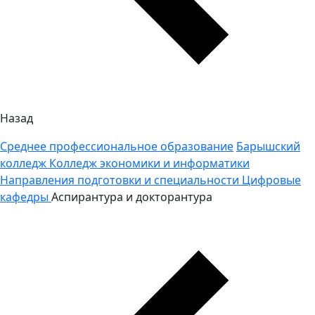
Назад
Среднее профессиональное образование
Барышский
колледж
Колледж экономики и информатики
Направления подготовки и специальности
Цифровые
кафедры
Аспирантура и докторантура