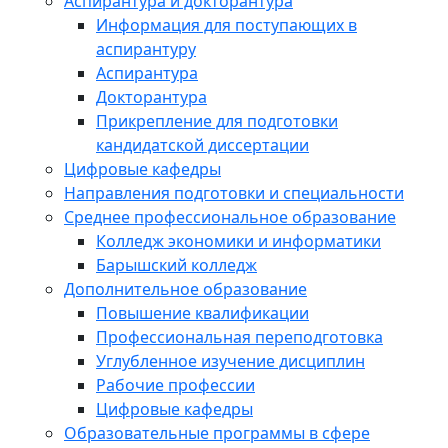
Аспирантура и докторантура
Информация для поступающих в
аспирантуру
Аспирантура
Докторантура
Прикрепление для подготовки
кандидатской диссертации
Цифровые кафедры
Направления подготовки и специальности
Среднее профессиональное образование
Колледж экономики и информатики
Барышский колледж
Дополнительное образование
Повышение квалификации
Профессиональная переподготовка
Углубленное изучение дисциплин
Рабочие профессии
Цифровые кафедры
Образовательные программы в сфере