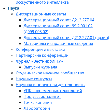
исскуственного интеллекта
Наука
Диссертационные советы
Диссертационный совет Д212.277.04
Диссертационный совет 99.2.001.02
(Д999.003.02)
Диссертационный совет Д212.277.01 (архив)
Материалы и справочные сведения
Конференции и выставки
Партнёрские конференции
Журнал «Вестник УлГТУ»
Выпуски журнала
Студенческое научное сообщество
Научные конкурсы
Научная и проектная деятельность
УПК современных технологий
Профессионалитет
Точка кипения
Лаборатории