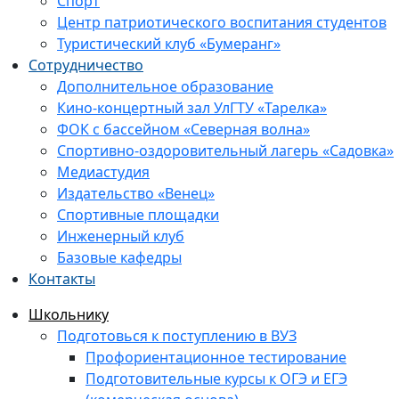
Спорт
Центр патриотического воспитания студентов
Туристический клуб «Бумеранг»
Сотрудничество
Дополнительное образование
Кино-концертный зал УлГТУ «Тарелка»
ФОК с бассейном «Северная волна»
Спортивно-оздоровительный лагерь «Садовка»
Медиастудия
Издательство «Венец»
Спортивные площадки
Инженерный клуб
Базовые кафедры
Контакты
Школьнику
Подготовься к поступлению в ВУЗ
Профориентационное тестирование
Подготовительные курсы к ОГЭ и ЕГЭ