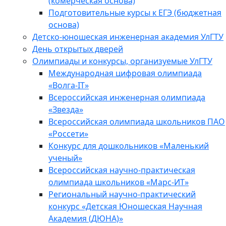
(комерческая основа)
Подготовительные курсы к ЕГЭ (бюджетная
основа)
Детско-юношеская инженерная академия УлГТУ
День открытых дверей
Олимпиады и конкурсы, организуемые УлГТУ
Международная цифровая олимпиада
«Волга-IT»
Всероссийская инженерная олимпиада
«Звезда»
Всероссийская олимпиада школьников ПАО
«Россети»
Конкурс для дошкольников «Маленький
ученый»
Всероссийская научно-практическая
олимпиада школьников «Марс-ИТ»
Региональный научно-практический
конкурс «Детская Юношеская Научная
Академия (ДЮНА)»