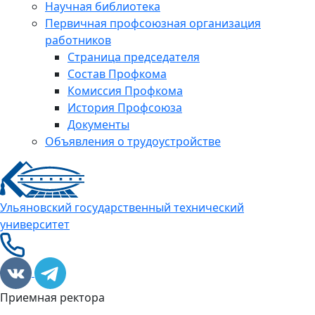
Научная библиотека
Первичная профсоюзная организация
работников
Страница председателя
Состав Профкома
Комиссия Профкома
История Профсоюза
Документы
Объявления о трудоустройстве
Ульяновский государственный технический
университет
Приемная ректора