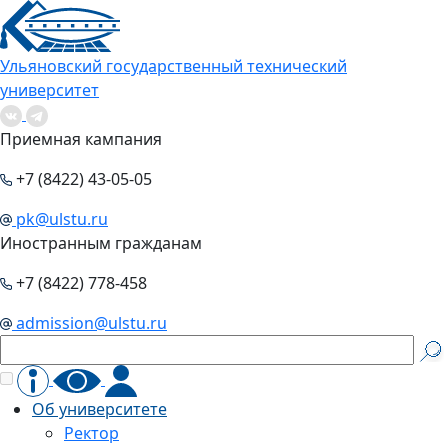
Ульяновский государственный технический
университет
Приемная кампания
+7 (8422) 43-05-05
pk@ulstu.ru
Иностранным гражданам
+7 (8422) 778-458
admission@ulstu.ru
Об университете
Ректор