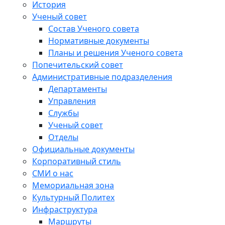
История
Ученый совет
Состав Ученого совета
Нормативные документы
Планы и решения Ученого совета
Попечительский совет
Административные подразделения
Департаменты
Управления
Службы
Ученый совет
Отделы
Официальные документы
Корпоративный стиль
СМИ о нас
Мемориальная зона
Культурный Политех
Инфраструктура
Маршруты