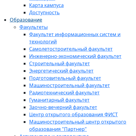
Карта кампуса
Доступность
Образование
Факультеты
Факультет информационных систем и
технологий
Самолетостроительный факультет
Инженерно-экономический факультет
Строительный факультет
Энергетический факультет
Подготовительный факультет
Машиностроительный факультет
Радиотехнический факультет
Гуманитарный факультет
Заочно-вечерний факультет
Центр открытого образования ФИСТ
Машиностроительный центр открытого
образования "Партнер"