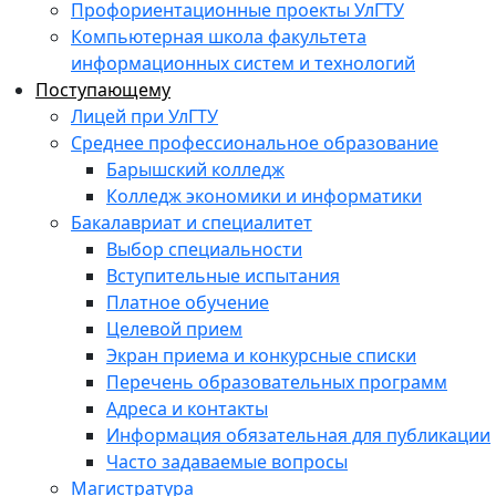
Профориентационные проекты УлГТУ
Компьютерная школа факультета
информационных систем и технологий
Поступающему
Лицей при УлГТУ
Среднее профессиональное образование
Барышский колледж
Колледж экономики и информатики
Бакалавриат и специалитет
Выбор специальности
Вступительные испытания
Платное обучение
Целевой прием
Экран приема и конкурсные списки
Перечень образовательных программ
Адреса и контакты
Информация обязательная для публикации
Часто задаваемые вопросы
Магистратура