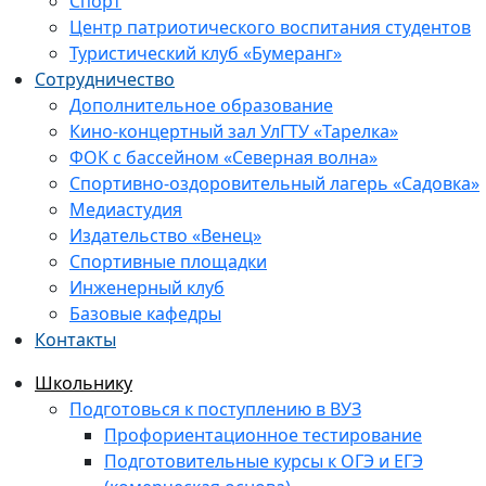
Спорт
Центр патриотического воспитания студентов
Туристический клуб «Бумеранг»
Сотрудничество
Дополнительное образование
Кино-концертный зал УлГТУ «Тарелка»
ФОК с бассейном «Северная волна»
Спортивно-оздоровительный лагерь «Садовка»
Медиастудия
Издательство «Венец»
Спортивные площадки
Инженерный клуб
Базовые кафедры
Контакты
Школьнику
Подготовься к поступлению в ВУЗ
Профориентационное тестирование
Подготовительные курсы к ОГЭ и ЕГЭ