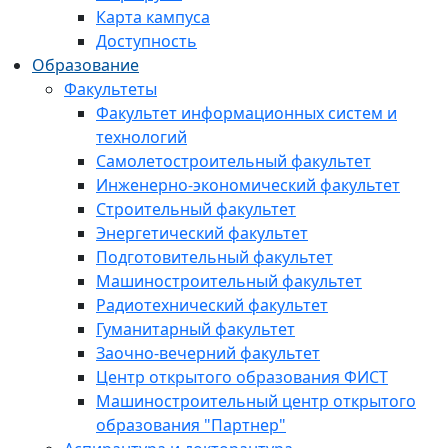
Карта кампуса
Доступность
Образование
Факультеты
Факультет информационных систем и
технологий
Самолетостроительный факультет
Инженерно-экономический факультет
Строительный факультет
Энергетический факультет
Подготовительный факультет
Машиностроительный факультет
Радиотехнический факультет
Гуманитарный факультет
Заочно-вечерний факультет
Центр открытого образования ФИСТ
Машиностроительный центр открытого
образования "Партнер"