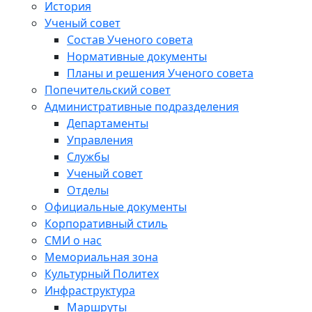
История
Ученый совет
Состав Ученого совета
Нормативные документы
Планы и решения Ученого совета
Попечительский совет
Административные подразделения
Департаменты
Управления
Службы
Ученый совет
Отделы
Официальные документы
Корпоративный стиль
СМИ о нас
Мемориальная зона
Культурный Политех
Инфраструктура
Маршруты