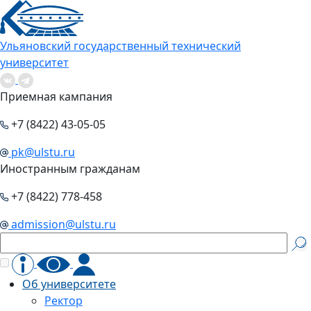
Ульяновский государственный технический
университет
Приемная кампания
+7 (8422) 43-05-05
pk@ulstu.ru
Иностранным гражданам
+7 (8422) 778-458
admission@ulstu.ru
Об университете
Ректор