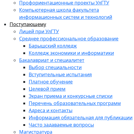
Профориентационные проекты УлГТУ
Компьютерная школа факультета
информационных систем и технологий
Поступающему
Лицей при УлГТУ
Среднее профессиональное образование
Барышский колледж
Колледж экономики и информатики
Бакалавриат и специалитет
Выбор специальности
Вступительные испытания
Платное обучение
Целевой прием
Экран приема и конкурсные списки
Перечень образовательных программ
Адреса и контакты
Информация обязательная для публикации
Часто задаваемые вопросы
Магистратура