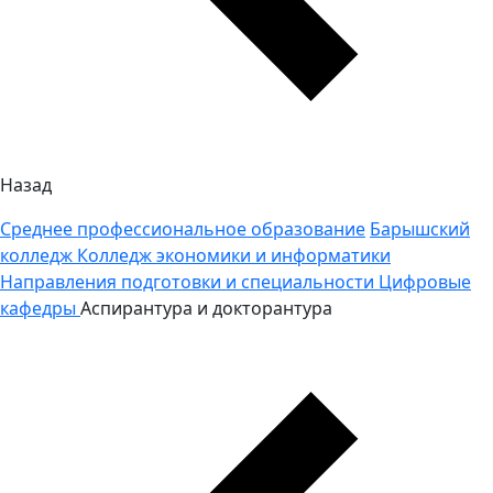
Назад
Среднее профессиональное образование
Барышский
колледж
Колледж экономики и информатики
Направления подготовки и специальности
Цифровые
кафедры
Аспирантура и докторантура