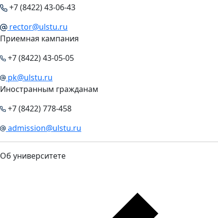
+7 (8422) 43-06-43
rector@ulstu.ru
Приемная кампания
+7 (8422) 43-05-05
pk@ulstu.ru
Иностранным гражданам
+7 (8422) 778-458
admission@ulstu.ru
Об университете