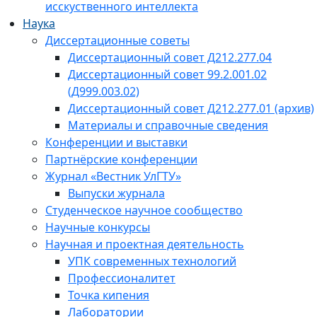
исскуственного интеллекта
Наука
Диссертационные советы
Диссертационный совет Д212.277.04
Диссертационный совет 99.2.001.02
(Д999.003.02)
Диссертационный совет Д212.277.01 (архив)
Материалы и справочные сведения
Конференции и выставки
Партнёрские конференции
Журнал «Вестник УлГТУ»
Выпуски журнала
Студенческое научное сообщество
Научные конкурсы
Научная и проектная деятельность
УПК современных технологий
Профессионалитет
Точка кипения
Лаборатории