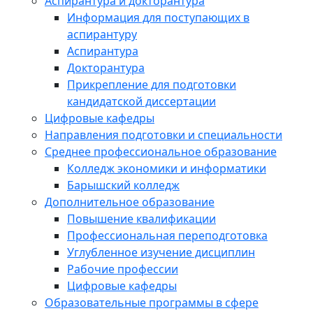
Аспирантура и докторантура
Информация для поступающих в
аспирантуру
Аспирантура
Докторантура
Прикрепление для подготовки
кандидатской диссертации
Цифровые кафедры
Направления подготовки и специальности
Среднее профессиональное образование
Колледж экономики и информатики
Барышский колледж
Дополнительное образование
Повышение квалификации
Профессиональная переподготовка
Углубленное изучение дисциплин
Рабочие профессии
Цифровые кафедры
Образовательные программы в сфере