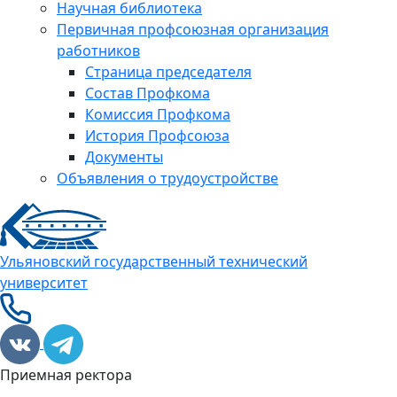
Научная библиотека
Первичная профсоюзная организация
работников
Страница председателя
Состав Профкома
Комиссия Профкома
История Профсоюза
Документы
Объявления о трудоустройстве
Ульяновский государственный технический
университет
Приемная ректора