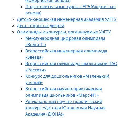
(комерческая основа)
Подготовительные курсы к ЕГЭ (бюджетная
основа)
Детско-юношеская инженерная академия УлГТУ
День открытых дверей
Олимпиады и конкурсы, организуемые УлГТУ
Международная цифровая олимпиада
«Волга-IT»
Всероссийская инженерная олимпиада
«Звезда»
Всероссийская олимпиада школьников ПАО
«Россети»
Конкурс для дошкольников «Маленький
ученый»
Всероссийская научно-практическая
олимпиада школьников «Марс-ИТ»
Региональный научно-практический
конкурс «Детская Юношеская Научная
Академия (ДЮНА)»