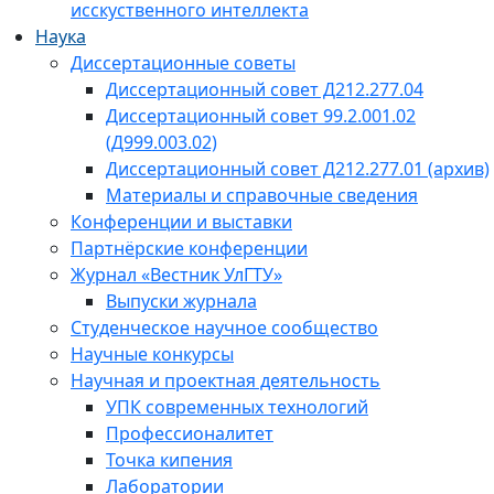
исскуственного интеллекта
Наука
Диссертационные советы
Диссертационный совет Д212.277.04
Диссертационный совет 99.2.001.02
(Д999.003.02)
Диссертационный совет Д212.277.01 (архив)
Материалы и справочные сведения
Конференции и выставки
Партнёрские конференции
Журнал «Вестник УлГТУ»
Выпуски журнала
Студенческое научное сообщество
Научные конкурсы
Научная и проектная деятельность
УПК современных технологий
Профессионалитет
Точка кипения
Лаборатории