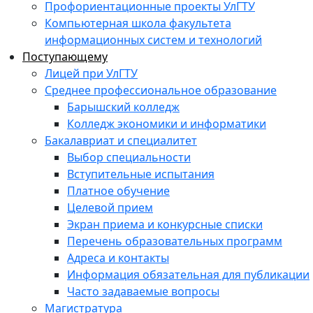
Профориентационные проекты УлГТУ
Компьютерная школа факультета
информационных систем и технологий
Поступающему
Лицей при УлГТУ
Среднее профессиональное образование
Барышский колледж
Колледж экономики и информатики
Бакалавриат и специалитет
Выбор специальности
Вступительные испытания
Платное обучение
Целевой прием
Экран приема и конкурсные списки
Перечень образовательных программ
Адреса и контакты
Информация обязательная для публикации
Часто задаваемые вопросы
Магистратура