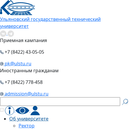
Ульяновский государственный технический
университет
Приемная кампания
+7 (8422) 43-05-05
pk@ulstu.ru
Иностранным гражданам
+7 (8422) 778-458
admission@ulstu.ru
Об университете
Ректор