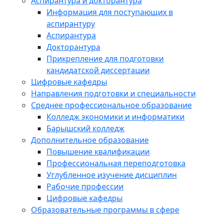
Аспирантура и докторантура
Информация для поступающих в
аспирантуру
Аспирантура
Докторантура
Прикрепление для подготовки
кандидатской диссертации
Цифровые кафедры
Направления подготовки и специальности
Среднее профессиональное образование
Колледж экономики и информатики
Барышский колледж
Дополнительное образование
Повышение квалификации
Профессиональная переподготовка
Углубленное изучение дисциплин
Рабочие профессии
Цифровые кафедры
Образовательные программы в сфере