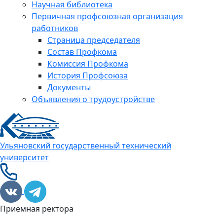
Научная библиотека
Первичная профсоюзная организация
работников
Страница председателя
Состав Профкома
Комиссия Профкома
История Профсоюза
Документы
Объявления о трудоустройстве
Ульяновский государственный технический
университет
Приемная ректора