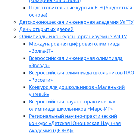
(комерческая основа)
Подготовительные курсы к ЕГЭ (бюджетная
основа)
Детско-юношеская инженерная академия УлГТУ
День открытых дверей
Олимпиады и конкурсы, организуемые УлГТУ
Международная цифровая олимпиада
«Волга-IT»
Всероссийская инженерная олимпиада
«Звезда»
Всероссийская олимпиада школьников ПАО
«Россети»
Конкурс для дошкольников «Маленький
ученый»
Всероссийская научно-практическая
олимпиада школьников «Марс-ИТ»
Региональный научно-практический
конкурс «Детская Юношеская Научная
Академия (ДЮНА)»