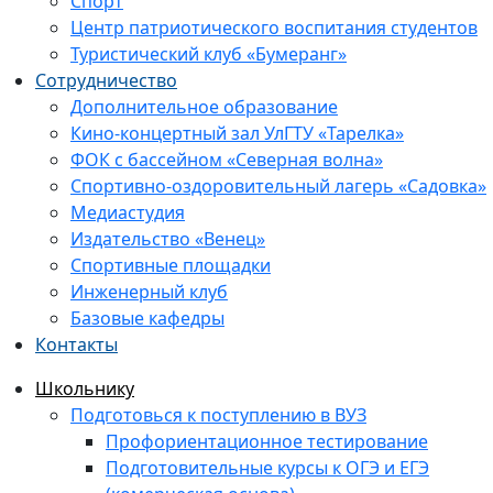
Спорт
Центр патриотического воспитания студентов
Туристический клуб «Бумеранг»
Сотрудничество
Дополнительное образование
Кино-концертный зал УлГТУ «Тарелка»
ФОК с бассейном «Северная волна»
Спортивно-оздоровительный лагерь «Садовка»
Медиастудия
Издательство «Венец»
Спортивные площадки
Инженерный клуб
Базовые кафедры
Контакты
Школьнику
Подготовься к поступлению в ВУЗ
Профориентационное тестирование
Подготовительные курсы к ОГЭ и ЕГЭ