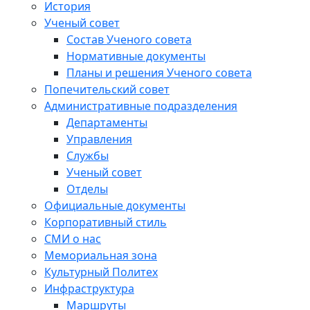
История
Ученый совет
Состав Ученого совета
Нормативные документы
Планы и решения Ученого совета
Попечительский совет
Административные подразделения
Департаменты
Управления
Службы
Ученый совет
Отделы
Официальные документы
Корпоративный стиль
СМИ о нас
Мемориальная зона
Культурный Политех
Инфраструктура
Маршруты