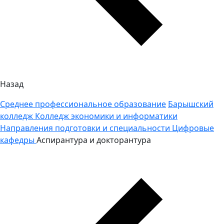
Назад
Среднее профессиональное образование
Барышский
колледж
Колледж экономики и информатики
Направления подготовки и специальности
Цифровые
кафедры
Аспирантура и докторантура