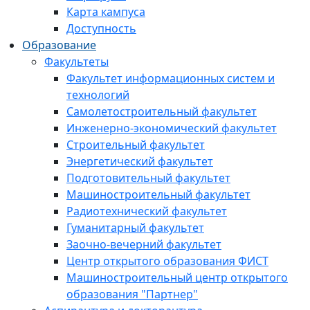
Карта кампуса
Доступность
Образование
Факультеты
Факультет информационных систем и
технологий
Самолетостроительный факультет
Инженерно-экономический факультет
Строительный факультет
Энергетический факультет
Подготовительный факультет
Машиностроительный факультет
Радиотехнический факультет
Гуманитарный факультет
Заочно-вечерний факультет
Центр открытого образования ФИСТ
Машиностроительный центр открытого
образования "Партнер"