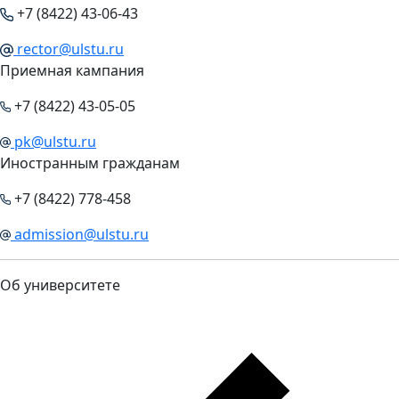
+7 (8422) 43-06-43
rector@ulstu.ru
Приемная кампания
+7 (8422) 43-05-05
pk@ulstu.ru
Иностранным гражданам
+7 (8422) 778-458
admission@ulstu.ru
Об университете