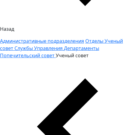
Назад
Административные подразделения
Отделы
Ученый
совет
Службы
Управления
Департаменты
Попечительский совет
Ученый совет