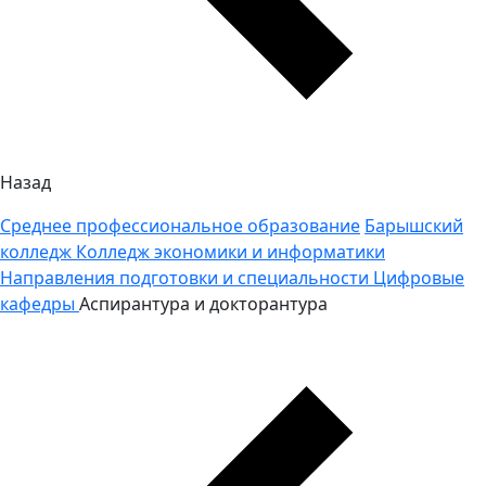
Назад
Среднее профессиональное образование
Барышский
колледж
Колледж экономики и информатики
Направления подготовки и специальности
Цифровые
кафедры
Аспирантура и докторантура