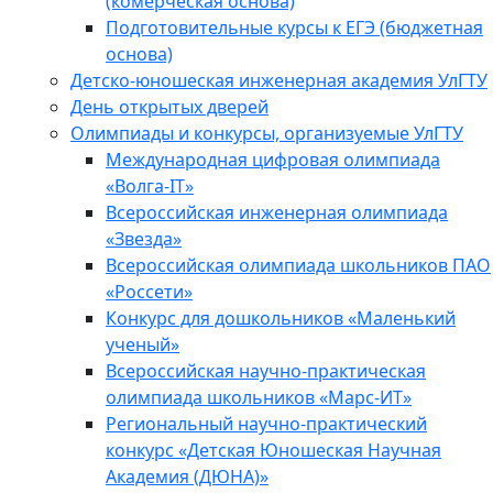
(комерческая основа)
Подготовительные курсы к ЕГЭ (бюджетная
основа)
Детско-юношеская инженерная академия УлГТУ
День открытых дверей
Олимпиады и конкурсы, организуемые УлГТУ
Международная цифровая олимпиада
«Волга-IT»
Всероссийская инженерная олимпиада
«Звезда»
Всероссийская олимпиада школьников ПАО
«Россети»
Конкурс для дошкольников «Маленький
ученый»
Всероссийская научно-практическая
олимпиада школьников «Марс-ИТ»
Региональный научно-практический
конкурс «Детская Юношеская Научная
Академия (ДЮНА)»