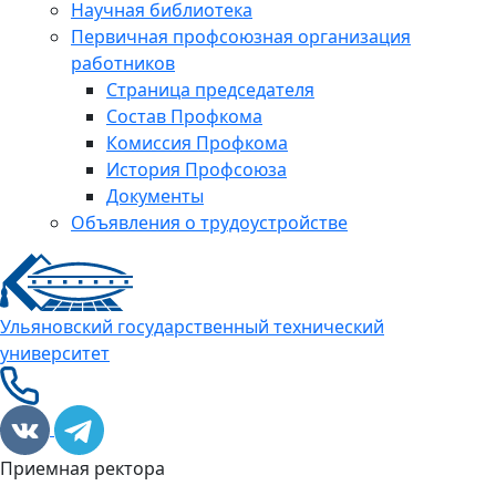
Научная библиотека
Первичная профсоюзная организация
работников
Страница председателя
Состав Профкома
Комиссия Профкома
История Профсоюза
Документы
Объявления о трудоустройстве
Ульяновский государственный технический
университет
Приемная ректора