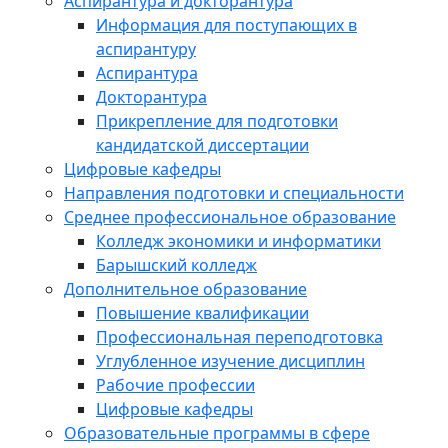
Аспирантура и докторантура
Информация для поступающих в
аспирантуру
Аспирантура
Докторантура
Прикрепление для подготовки
кандидатской диссертации
Цифровые кафедры
Направления подготовки и специальности
Среднее профессиональное образование
Колледж экономики и информатики
Барышский колледж
Дополнительное образование
Повышение квалификации
Профессиональная переподготовка
Углубленное изучение дисциплин
Рабочие профессии
Цифровые кафедры
Образовательные программы в сфере