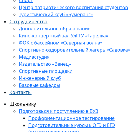
Спорт
Центр патриотического воспитания студентов
Туристический клуб «Бумеранг»
Сотрудничество
Дополнительное образование
Кино-концертный зал УлГТУ «Тарелка»
ФОК с бассейном «Северная волна»
Спортивно-оздоровительный лагерь «Садовка»
Медиастудия
Издательство «Венец»
Спортивные площадки
Инженерный клуб
Базовые кафедры
Контакты
Школьнику
Подготовься к поступлению в ВУЗ
Профориентационное тестирование
Подготовительные курсы к ОГЭ и ЕГЭ