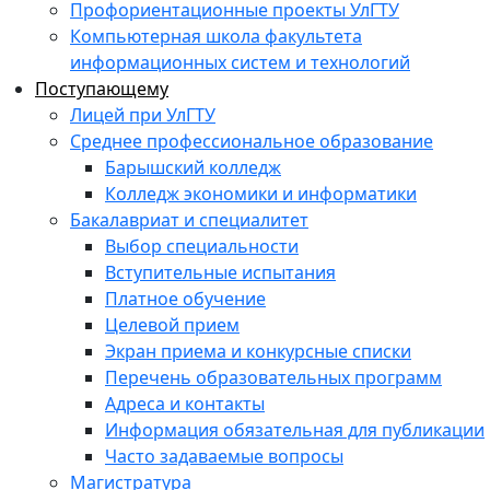
Профориентационные проекты УлГТУ
Компьютерная школа факультета
информационных систем и технологий
Поступающему
Лицей при УлГТУ
Среднее профессиональное образование
Барышский колледж
Колледж экономики и информатики
Бакалавриат и специалитет
Выбор специальности
Вступительные испытания
Платное обучение
Целевой прием
Экран приема и конкурсные списки
Перечень образовательных программ
Адреса и контакты
Информация обязательная для публикации
Часто задаваемые вопросы
Магистратура