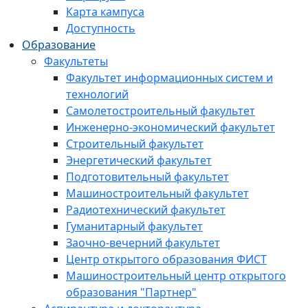
Карта кампуса
Доступность
Образование
Факультеты
Факультет информационных систем и
технологий
Самолетостроительный факультет
Инженерно-экономический факультет
Строительный факультет
Энергетический факультет
Подготовительный факультет
Машиностроительный факультет
Радиотехнический факультет
Гуманитарный факультет
Заочно-вечерний факультет
Центр открытого образования ФИСТ
Машиностроительный центр открытого
образования "Партнер"