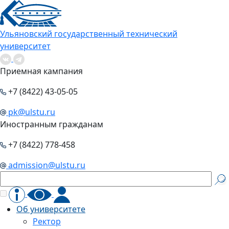
Ульяновский государственный технический
университет
Приемная кампания
+7 (8422) 43-05-05
pk@ulstu.ru
Иностранным гражданам
+7 (8422) 778-458
admission@ulstu.ru
Об университете
Ректор