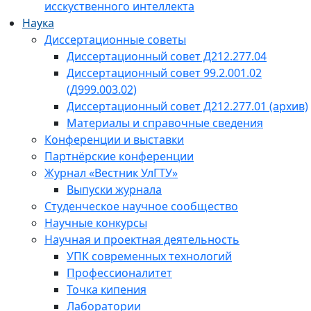
исскуственного интеллекта
Наука
Диссертационные советы
Диссертационный совет Д212.277.04
Диссертационный совет 99.2.001.02
(Д999.003.02)
Диссертационный совет Д212.277.01 (архив)
Материалы и справочные сведения
Конференции и выставки
Партнёрские конференции
Журнал «Вестник УлГТУ»
Выпуски журнала
Студенческое научное сообщество
Научные конкурсы
Научная и проектная деятельность
УПК современных технологий
Профессионалитет
Точка кипения
Лаборатории