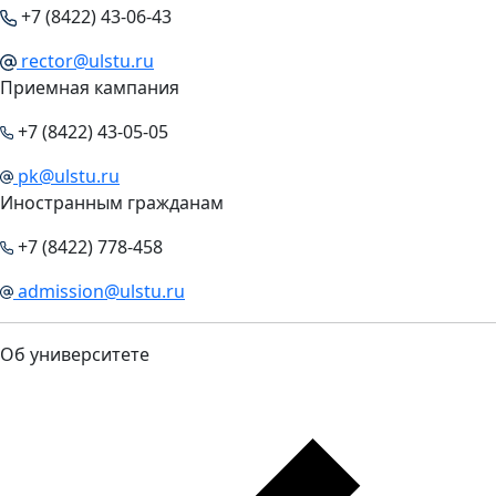
+7 (8422) 43-06-43
rector@ulstu.ru
Приемная кампания
+7 (8422) 43-05-05
pk@ulstu.ru
Иностранным гражданам
+7 (8422) 778-458
admission@ulstu.ru
Об университете