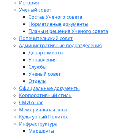
История
Ученый совет
Состав Ученого совета
Нормативные документы
Планы и решения Ученого совета
Попечительский совет
Административные подразделения
Департаменты
Управления
Службы
Ученый совет
Отделы
Официальные документы
Корпоративный стиль
СМИ о нас
Мемориальная зона
Культурный Политех
Инфраструктура
Маршруты