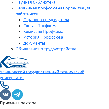
Научная библиотека
Первичная профсоюзная организация
работников
Страница председателя
Состав Профкома
Комиссия Профкома
История Профсоюза
Документы
Объявления о трудоустройстве
Ульяновский государственный технический
университет
Приемная ректора