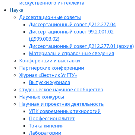
исскуственного интеллекта
Наука
Диссертационные советы
Диссертационный совет Д212.277.04
Диссертационный совет 99.2.001.02
(Д999.003.02)
Диссертационный совет Д212.277.01 (архив)
Материалы и справочные сведения
Конференции и выставки
Партнёрские конференции
Журнал «Вестник УлГТУ»
Выпуски журнала
Студенческое научное сообщество
Научные конкурсы
Научная и проектная деятельность
УПК современных технологий
Профессионалитет
Точка кипения
Лаборатории