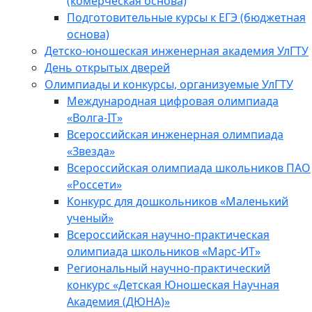
(комерческая основа)
Подготовительные курсы к ЕГЭ (бюджетная
основа)
Детско-юношеская инженерная академия УлГТУ
День открытых дверей
Олимпиады и конкурсы, организуемые УлГТУ
Международная цифровая олимпиада
«Волга-IT»
Всероссийская инженерная олимпиада
«Звезда»
Всероссийская олимпиада школьников ПАО
«Россети»
Конкурс для дошкольников «Маленький
ученый»
Всероссийская научно-практическая
олимпиада школьников «Марс-ИТ»
Региональный научно-практический
конкурс «Детская Юношеская Научная
Академия (ДЮНА)»