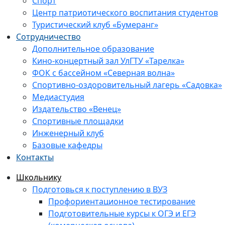
Спорт
Центр патриотического воспитания студентов
Туристический клуб «Бумеранг»
Сотрудничество
Дополнительное образование
Кино-концертный зал УлГТУ «Тарелка»
ФОК с бассейном «Северная волна»
Спортивно-оздоровительный лагерь «Садовка»
Медиастудия
Издательство «Венец»
Спортивные площадки
Инженерный клуб
Базовые кафедры
Контакты
Школьнику
Подготовься к поступлению в ВУЗ
Профориентационное тестирование
Подготовительные курсы к ОГЭ и ЕГЭ