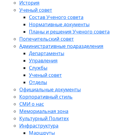
История
Ученый совет
Состав Ученого совета
Нормативные документы
Планы и решения Ученого совета
Попечительский совет
Административные подразделения
Департаменты
Управления
Службы
Ученый совет
Отделы
Официальные документы
Корпоративный стиль
СМИ о нас
Мемориальная зона
Культурный Политех
Инфраструктура
Маршруты