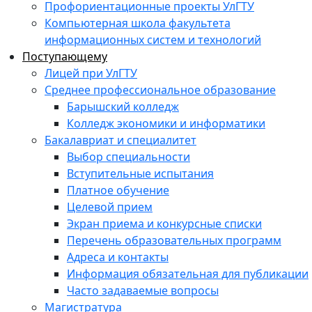
Профориентационные проекты УлГТУ
Компьютерная школа факультета
информационных систем и технологий
Поступающему
Лицей при УлГТУ
Среднее профессиональное образование
Барышский колледж
Колледж экономики и информатики
Бакалавриат и специалитет
Выбор специальности
Вступительные испытания
Платное обучение
Целевой прием
Экран приема и конкурсные списки
Перечень образовательных программ
Адреса и контакты
Информация обязательная для публикации
Часто задаваемые вопросы
Магистратура