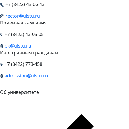
+7 (8422) 43-06-43
rector@ulstu.ru
Приемная кампания
+7 (8422) 43-05-05
pk@ulstu.ru
Иностранным гражданам
+7 (8422) 778-458
admission@ulstu.ru
Об университете