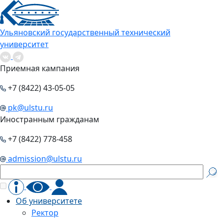
Ульяновский государственный технический
университет
Приемная кампания
+7 (8422) 43-05-05
pk@ulstu.ru
Иностранным гражданам
+7 (8422) 778-458
admission@ulstu.ru
Об университете
Ректор