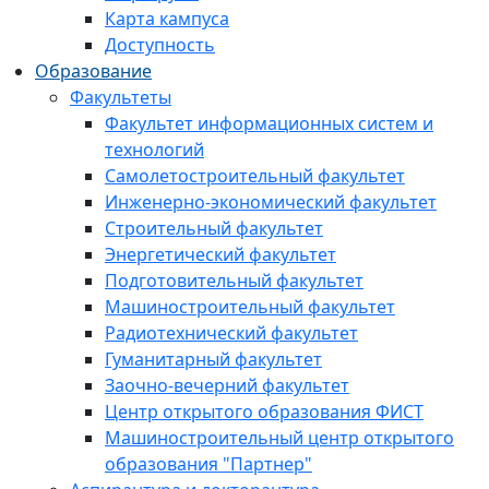
Карта кампуса
Доступность
Образование
Факультеты
Факультет информационных систем и
технологий
Самолетостроительный факультет
Инженерно-экономический факультет
Строительный факультет
Энергетический факультет
Подготовительный факультет
Машиностроительный факультет
Радиотехнический факультет
Гуманитарный факультет
Заочно-вечерний факультет
Центр открытого образования ФИСТ
Машиностроительный центр открытого
образования "Партнер"