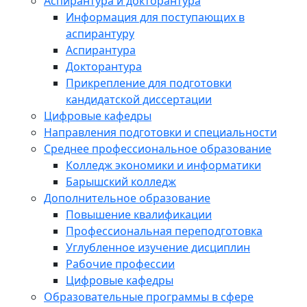
Аспирантура и докторантура
Информация для поступающих в
аспирантуру
Аспирантура
Докторантура
Прикрепление для подготовки
кандидатской диссертации
Цифровые кафедры
Направления подготовки и специальности
Среднее профессиональное образование
Колледж экономики и информатики
Барышский колледж
Дополнительное образование
Повышение квалификации
Профессиональная переподготовка
Углубленное изучение дисциплин
Рабочие профессии
Цифровые кафедры
Образовательные программы в сфере