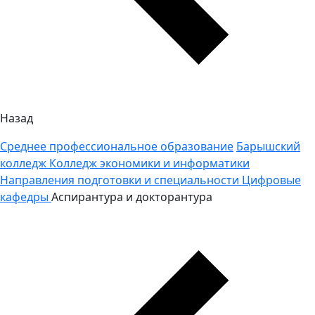
Назад
Среднее профессиональное образование
Барышский
колледж
Колледж экономики и информатики
Направления подготовки и специальности
Цифровые
кафедры
Аспирантура и докторантура