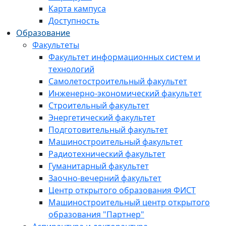
Карта кампуса
Доступность
Образование
Факультеты
Факультет информационных систем и
технологий
Самолетостроительный факультет
Инженерно-экономический факультет
Строительный факультет
Энергетический факультет
Подготовительный факультет
Машиностроительный факультет
Радиотехнический факультет
Гуманитарный факультет
Заочно-вечерний факультет
Центр открытого образования ФИСТ
Машиностроительный центр открытого
образования "Партнер"