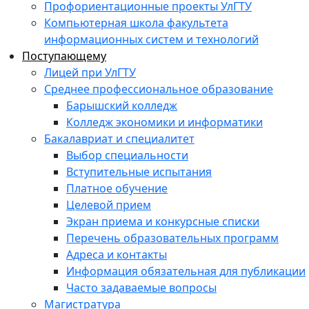
Профориентационные проекты УлГТУ
Компьютерная школа факультета
информационных систем и технологий
Поступающему
Лицей при УлГТУ
Среднее профессиональное образование
Барышский колледж
Колледж экономики и информатики
Бакалавриат и специалитет
Выбор специальности
Вступительные испытания
Платное обучение
Целевой прием
Экран приема и конкурсные списки
Перечень образовательных программ
Адреса и контакты
Информация обязательная для публикации
Часто задаваемые вопросы
Магистратура