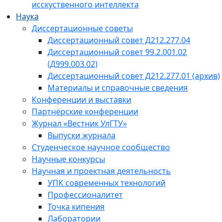
исскуственного интеллекта
Наука
Диссертационные советы
Диссертационный совет Д212.277.04
Диссертационный совет 99.2.001.02
(Д999.003.02)
Диссертационный совет Д212.277.01 (архив)
Материалы и справочные сведения
Конференции и выставки
Партнёрские конференции
Журнал «Вестник УлГТУ»
Выпуски журнала
Студенческое научное сообщество
Научные конкурсы
Научная и проектная деятельность
УПК современных технологий
Профессионалитет
Точка кипения
Лаборатории