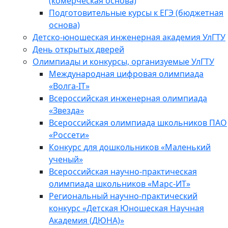
(комерческая основа)
Подготовительные курсы к ЕГЭ (бюджетная
основа)
Детско-юношеская инженерная академия УлГТУ
День открытых дверей
Олимпиады и конкурсы, организуемые УлГТУ
Международная цифровая олимпиада
«Волга-IT»
Всероссийская инженерная олимпиада
«Звезда»
Всероссийская олимпиада школьников ПАО
«Россети»
Конкурс для дошкольников «Маленький
ученый»
Всероссийская научно-практическая
олимпиада школьников «Марс-ИТ»
Региональный научно-практический
конкурс «Детская Юношеская Научная
Академия (ДЮНА)»