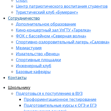
Спорт
Центр патриотического воспитания студентов
Туристический клуб «Бумеранг»
Сотрудничество
Дополнительное образование
Кино-концертный зал УлГТУ «Тарелка»
ФОК с бассейном «Северная волна»
Спортивно-оздоровительный лагерь «Садовка»
Медиастудия
Издательство «Венец»
Спортивные площадки
Инженерный клуб
Базовые кафедры
Контакты
Школьнику
Подготовься к поступлению в ВУЗ
Профориентационное тестирование
Подготовительные курсы к ОГЭ и ЕГЭ