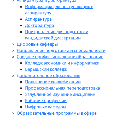
Аспирантура и докторантура
Информация для поступающих в
аспирантуру
Аспирантура
Докторантура
Прикрепление для подготовки
кандидатской диссертации
Цифровые кафедры
Направления подготовки и специальности
Среднее профессиональное образование
Колледж экономики и информатики
Барышский колледж
Дополнительное образование
Повышение квалификации
Профессиональная переподготовка
Углубленное изучение дисциплин
Рабочие профессии
Цифровые кафедры
Образовательные программы в сфере