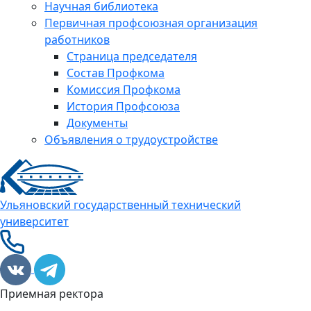
Научная библиотека
Первичная профсоюзная организация
работников
Страница председателя
Состав Профкома
Комиссия Профкома
История Профсоюза
Документы
Объявления о трудоустройстве
Ульяновский государственный технический
университет
Приемная ректора