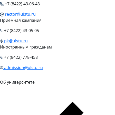
+7 (8422) 43-06-43
rector@ulstu.ru
Приемная кампания
+7 (8422) 43-05-05
pk@ulstu.ru
Иностранным гражданам
+7 (8422) 778-458
admission@ulstu.ru
Об университете