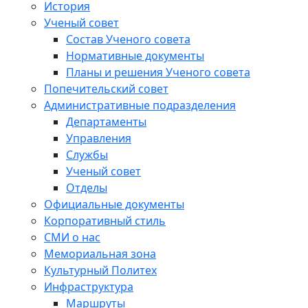
История
Ученый совет
Состав Ученого совета
Нормативные документы
Планы и решения Ученого совета
Попечительский совет
Административные подразделения
Департаменты
Управления
Службы
Ученый совет
Отделы
Официальные документы
Корпоративный стиль
СМИ о нас
Мемориальная зона
Культурный Политех
Инфраструктура
Маршруты