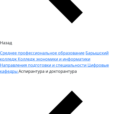
Назад
Среднее профессиональное образование
Барышский
колледж
Колледж экономики и информатики
Направления подготовки и специальности
Цифровые
кафедры
Аспирантура и докторантура