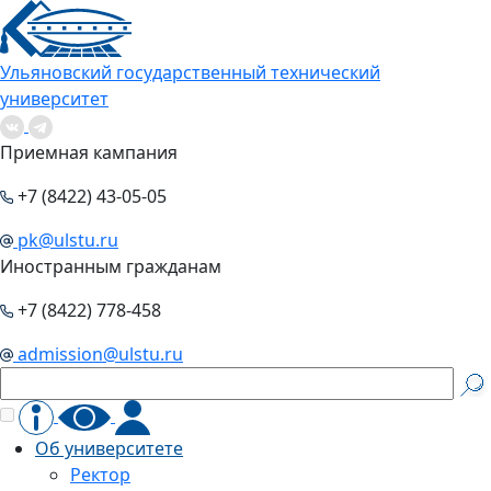
Ульяновский государственный технический
университет
Приемная кампания
+7 (8422) 43-05-05
pk@ulstu.ru
Иностранным гражданам
+7 (8422) 778-458
admission@ulstu.ru
Об университете
Ректор