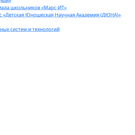
еный»
иада школьников «Марс-ИТ»
с «Детская Юношеская Научная Академия (ДЮНА)»
ых систем и технологий