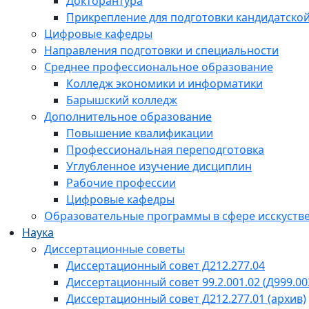
Докторантура
Прикрепление для подготовки кандидатско
Цифровые кафедры
Направления подготовки и специальности
Среднее профессиональное образование
Колледж экономики и информатики
Барышский колледж
Дополнительное образование
Повышение квалификации
Профессиональная переподготовка
Углубленное изучение дисциплин
Рабочие профессии
Цифровые кафедры
Образовательные программы в сфере исскустве
Наука
Диссертационные советы
Диссертационный совет Д212.277.04
Диссертационный совет 99.2.001.02 (Д999.00
Диссертационный совет Д212.277.01 (архив)