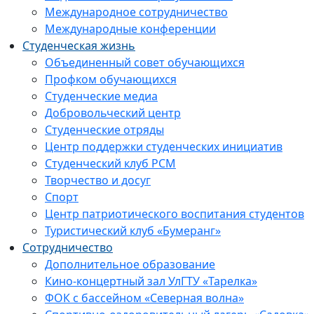
Международное сотрудничество
Международные конференции
Студенческая жизнь
Объединенный совет обучающихся
Профком обучающихся
Студенческие медиа
Добровольческий центр
Студенческие отряды
Центр поддержки студенческих инициатив
Студенческий клуб РСМ
Творчество и досуг
Спорт
Центр патриотического воспитания студентов
Туристический клуб «Бумеранг»
Сотрудничество
Дополнительное образование
Кино-концертный зал УлГТУ «Тарелка»
ФОК с бассейном «Северная волна»