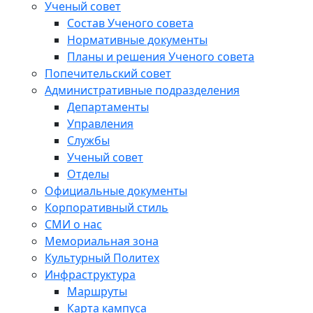
Ученый совет
Состав Ученого совета
Нормативные документы
Планы и решения Ученого совета
Попечительский совет
Административные подразделения
Департаменты
Управления
Службы
Ученый совет
Отделы
Официальные документы
Корпоративный стиль
СМИ о нас
Мемориальная зона
Культурный Политех
Инфраструктура
Маршруты
Карта кампуса