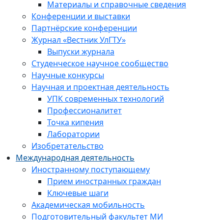
Материалы и справочные сведения
Конференции и выставки
Партнёрские конференции
Журнал «Вестник УлГТУ»
Выпуски журнала
Студенческое научное сообщество
Научные конкурсы
Научная и проектная деятельность
УПК современных технологий
Профессионалитет
Точка кипения
Лаборатории
Изобретательство
Международная деятельность
Иностранному поступающему
Прием иностранных граждан
Ключевые шаги
Академическая мобильность
Подготовительный факультет МИ