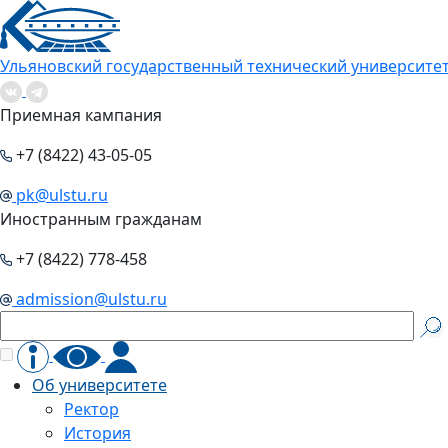
Ульяновский государственный технический университе
Приемная кампания
+7 (8422) 43-05-05
pk@ulstu.ru
Иностранным гражданам
+7 (8422) 778-458
admission@ulstu.ru
Об университете
Ректор
История