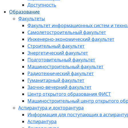
Доступность
Образование
Факультеты
Факультет информационных систем и техно
Самолетостроительный факультет
Инженерно-экономический факультет
Строительный факультет
Энергетический факультет
Подготовительный факультет
Машиностроительный факультет
Радиотехнический факультет
Гуманитарный факультет
Заочно-вечерний факультет
Центр открытого образования ФИСТ
Машиностроительный центр открытого обр
Аспирантура и докторантура
Информация для поступающих в аспиранту
Аспирантура