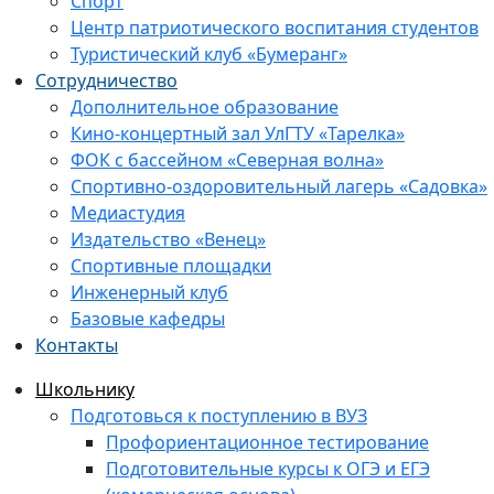
Спорт
Центр патриотического воспитания студентов
Туристический клуб «Бумеранг»
Сотрудничество
Дополнительное образование
Кино-концертный зал УлГТУ «Тарелка»
ФОК с бассейном «Северная волна»
Спортивно-оздоровительный лагерь «Садовка»
Медиастудия
Издательство «Венец»
Спортивные площадки
Инженерный клуб
Базовые кафедры
Контакты
Школьнику
Подготовься к поступлению в ВУЗ
Профориентационное тестирование
Подготовительные курсы к ОГЭ и ЕГЭ