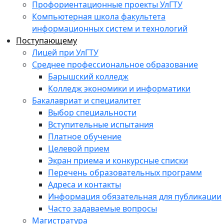
Профориентационные проекты УлГТУ
Компьютерная школа факультета
информационных систем и технологий
Поступающему
Лицей при УлГТУ
Среднее профессиональное образование
Барышский колледж
Колледж экономики и информатики
Бакалавриат и специалитет
Выбор специальности
Вступительные испытания
Платное обучение
Целевой прием
Экран приема и конкурсные списки
Перечень образовательных программ
Адреса и контакты
Информация обязательная для публикации
Часто задаваемые вопросы
Магистратура