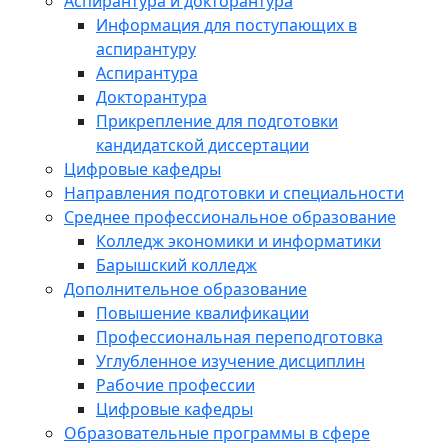
Аспирантура и докторантура
Информация для поступающих в
аспирантуру
Аспирантура
Докторантура
Прикрепление для подготовки
кандидатской диссертации
Цифровые кафедры
Направления подготовки и специальности
Среднее профессиональное образование
Колледж экономики и информатики
Барышский колледж
Дополнительное образование
Повышение квалификации
Профессиональная переподготовка
Углубленное изучение дисциплин
Рабочие профессии
Цифровые кафедры
Образовательные программы в сфере