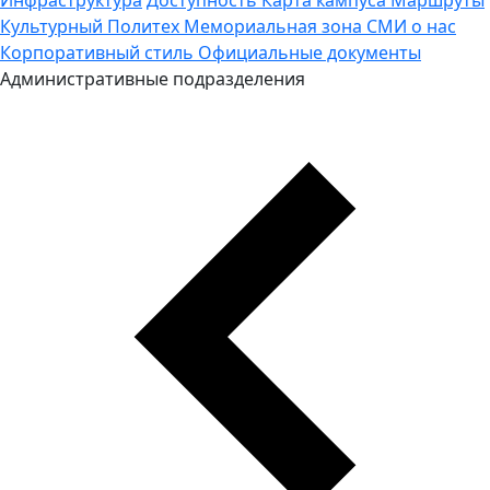
Культурный Политех
Мемориальная зона
СМИ о нас
Корпоративный стиль
Официальные документы
Административные подразделения