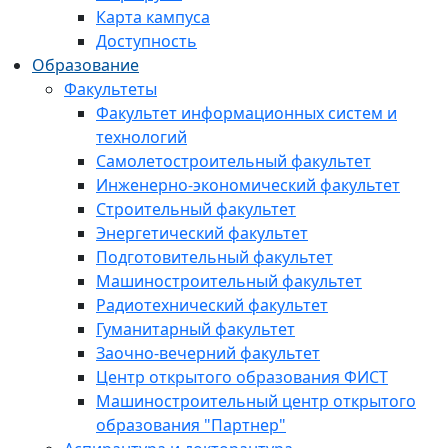
Карта кампуса
Доступность
Образование
Факультеты
Факультет информационных систем и
технологий
Самолетостроительный факультет
Инженерно-экономический факультет
Строительный факультет
Энергетический факультет
Подготовительный факультет
Машиностроительный факультет
Радиотехнический факультет
Гуманитарный факультет
Заочно-вечерний факультет
Центр открытого образования ФИСТ
Машиностроительный центр открытого
образования "Партнер"