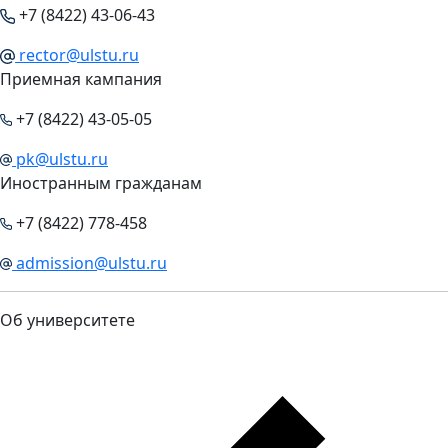
+7 (8422) 43-06-43
rector@ulstu.ru
Приемная кампания
+7 (8422) 43-05-05
pk@ulstu.ru
Иностранным гражданам
+7 (8422) 778-458
admission@ulstu.ru
Об университете