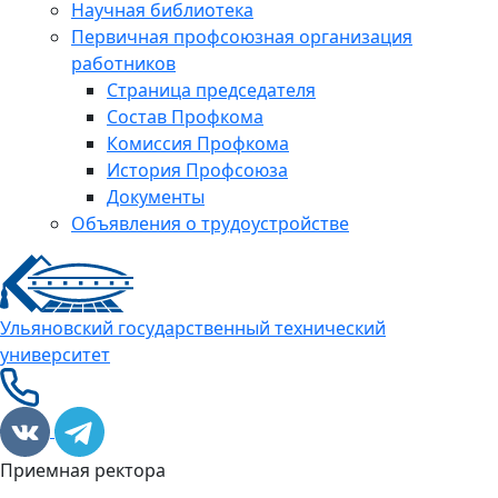
Научная библиотека
Первичная профсоюзная организация
работников
Страница председателя
Состав Профкома
Комиссия Профкома
История Профсоюза
Документы
Объявления о трудоустройстве
Ульяновский государственный технический
университет
Приемная ректора