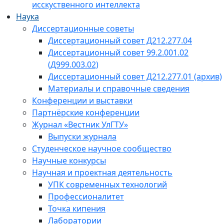
исскуственного интеллекта
Наука
Диссертационные советы
Диссертационный совет Д212.277.04
Диссертационный совет 99.2.001.02
(Д999.003.02)
Диссертационный совет Д212.277.01 (архив)
Материалы и справочные сведения
Конференции и выставки
Партнёрские конференции
Журнал «Вестник УлГТУ»
Выпуски журнала
Студенческое научное сообщество
Научные конкурсы
Научная и проектная деятельность
УПК современных технологий
Профессионалитет
Точка кипения
Лаборатории