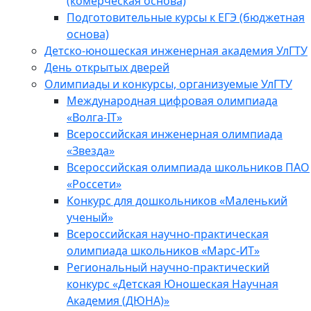
(комерческая основа)
Подготовительные курсы к ЕГЭ (бюджетная
основа)
Детско-юношеская инженерная академия УлГТУ
День открытых дверей
Олимпиады и конкурсы, организуемые УлГТУ
Международная цифровая олимпиада
«Волга-IT»
Всероссийская инженерная олимпиада
«Звезда»
Всероссийская олимпиада школьников ПАО
«Россети»
Конкурс для дошкольников «Маленький
ученый»
Всероссийская научно-практическая
олимпиада школьников «Марс-ИТ»
Региональный научно-практический
конкурс «Детская Юношеская Научная
Академия (ДЮНА)»