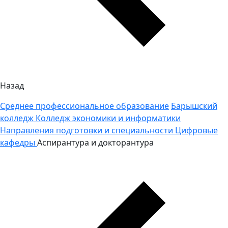
Назад
Среднее профессиональное образование
Барышский
колледж
Колледж экономики и информатики
Направления подготовки и специальности
Цифровые
кафедры
Аспирантура и докторантура