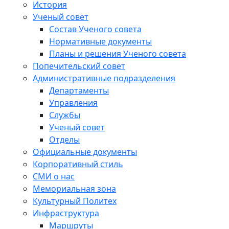
История
Ученый совет
Состав Ученого совета
Нормативные документы
Планы и решения Ученого совета
Попечительский совет
Административные подразделения
Департаменты
Управления
Службы
Ученый совет
Отделы
Официальные документы
Корпоративный стиль
СМИ о нас
Мемориальная зона
Культурный Политех
Инфраструктура
Маршруты