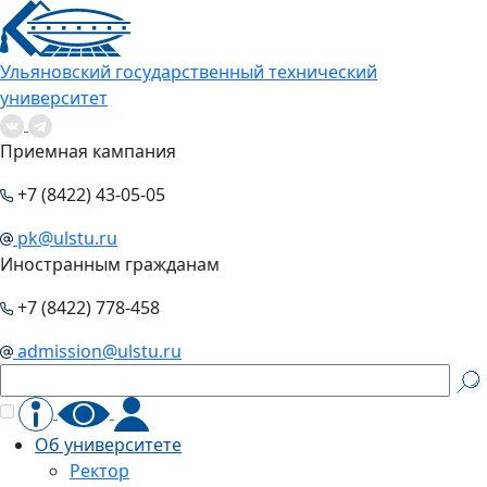
Ульяновский государственный технический
университет
Приемная кампания
+7 (8422) 43-05-05
pk@ulstu.ru
Иностранным гражданам
+7 (8422) 778-458
admission@ulstu.ru
Об университете
Ректор