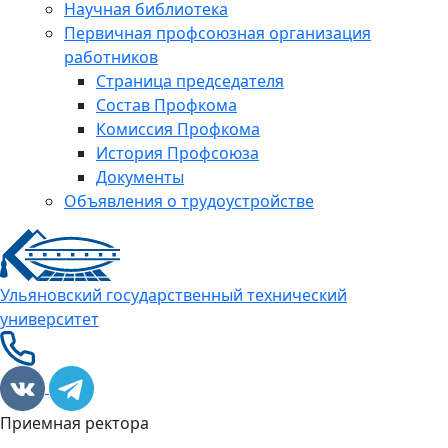
Научная библиотека
Первичная профсоюзная организация
работников
Страница председателя
Состав Профкома
Комиссия Профкома
История Профсоюза
Документы
Объявления о трудоустройстве
Ульяновский государственный технический
университет
Приемная ректора