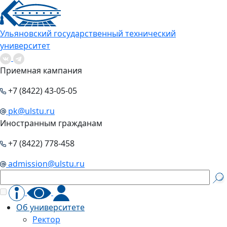
Ульяновский государственный технический
университет
Приемная кампания
+7 (8422) 43-05-05
pk@ulstu.ru
Иностранным гражданам
+7 (8422) 778-458
admission@ulstu.ru
Об университете
Ректор