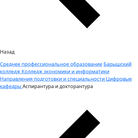
Назад
Среднее профессиональное образование
Барышский
колледж
Колледж экономики и информатики
Направления подготовки и специальности
Цифровые
кафедры
Аспирантура и докторантура