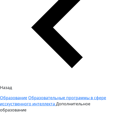
Назад
Образование
Образовательные программы в сфере
исскуственного интеллекта
Дополнительное
образование