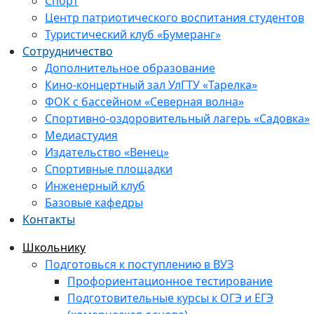
Спорт
Центр патриотического воспитания студентов
Туристический клуб «Бумеранг»
Сотрудничество
Дополнительное образование
Кино-концертный зал УлГТУ «Тарелка»
ФОК с бассейном «Северная волна»
Спортивно-оздоровительный лагерь «Садовка»
Медиастудия
Издательство «Венец»
Спортивные площадки
Инженерный клуб
Базовые кафедры
Контакты
Школьнику
Подготовься к поступлению в ВУЗ
Профориентационное тестирование
Подготовительные курсы к ОГЭ и ЕГЭ