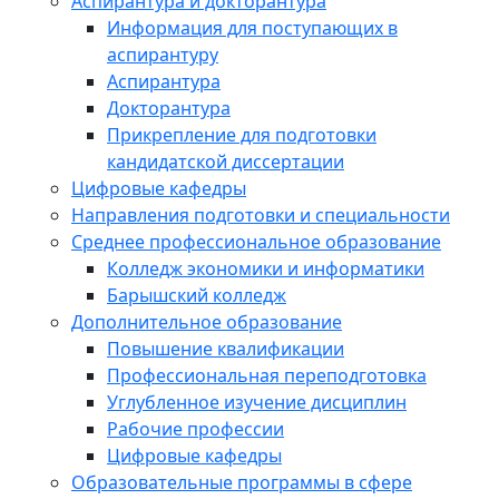
Аспирантура и докторантура
Информация для поступающих в
аспирантуру
Аспирантура
Докторантура
Прикрепление для подготовки
кандидатской диссертации
Цифровые кафедры
Направления подготовки и специальности
Среднее профессиональное образование
Колледж экономики и информатики
Барышский колледж
Дополнительное образование
Повышение квалификации
Профессиональная переподготовка
Углубленное изучение дисциплин
Рабочие профессии
Цифровые кафедры
Образовательные программы в сфере