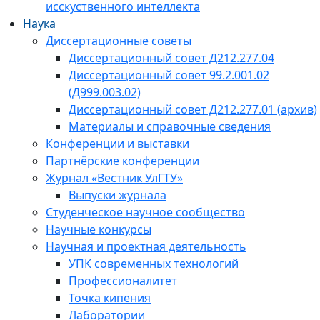
исскуственного интеллекта
Наука
Диссертационные советы
Диссертационный совет Д212.277.04
Диссертационный совет 99.2.001.02
(Д999.003.02)
Диссертационный совет Д212.277.01 (архив)
Материалы и справочные сведения
Конференции и выставки
Партнёрские конференции
Журнал «Вестник УлГТУ»
Выпуски журнала
Студенческое научное сообщество
Научные конкурсы
Научная и проектная деятельность
УПК современных технологий
Профессионалитет
Точка кипения
Лаборатории