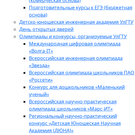
(комерческая основа)
Подготовительные курсы к ЕГЭ (бюджетная
основа)
Детско-юношеская инженерная академия УлГТУ
День открытых дверей
Олимпиады и конкурсы, организуемые УлГТУ
Международная цифровая олимпиада
«Волга-IT»
Всероссийская инженерная олимпиада
«Звезда»
Всероссийская олимпиада школьников ПАО
«Россети»
Конкурс для дошкольников «Маленький
ученый»
Всероссийская научно-практическая
олимпиада школьников «Марс-ИТ»
Региональный научно-практический
конкурс «Детская Юношеская Научная
Академия (ДЮНА)»