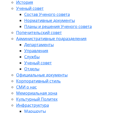
История
Ученый совет
Состав Ученого совета
Нормативные документы
Планы и решения Ученого совета
Попечительский совет
Административные подразделения
Департаменты
Управления
Службы
Ученый совет
Отделы
Официальные документы
Корпоративный стиль
СМИ о нас
Мемориальная зона
Культурный Политех
Инфраструктура
Маршруты