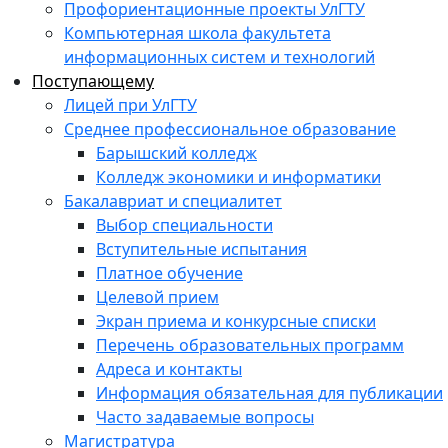
Профориентационные проекты УлГТУ
Компьютерная школа факультета
информационных систем и технологий
Поступающему
Лицей при УлГТУ
Среднее профессиональное образование
Барышский колледж
Колледж экономики и информатики
Бакалавриат и специалитет
Выбор специальности
Вступительные испытания
Платное обучение
Целевой прием
Экран приема и конкурсные списки
Перечень образовательных программ
Адреса и контакты
Информация обязательная для публикации
Часто задаваемые вопросы
Магистратура