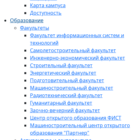
Карта кампуса
Доступность
Образование
Факультеты
Факультет информационных систем и
технологий
Самолетостроительный факультет
Инженерно-экономический факультет
Строительный факультет
Энергетический факультет
Подготовительный факультет
Машиностроительный факультет
Радиотехнический факультет
Гуманитарный факультет
Заочно-вечерний факультет
Центр открытого образования ФИСТ
Машиностроительный центр открытого
образования "Партнер"