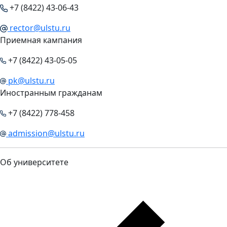
+7 (8422) 43-06-43
rector@ulstu.ru
Приемная кампания
+7 (8422) 43-05-05
pk@ulstu.ru
Иностранным гражданам
+7 (8422) 778-458
admission@ulstu.ru
Об университете