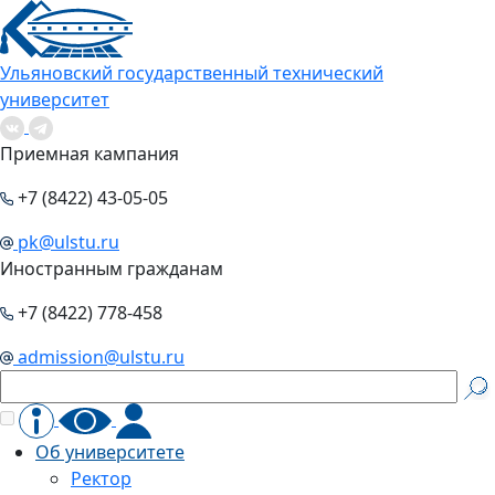
Ульяновский государственный технический
университет
Приемная кампания
+7 (8422) 43-05-05
pk@ulstu.ru
Иностранным гражданам
+7 (8422) 778-458
admission@ulstu.ru
Об университете
Ректор