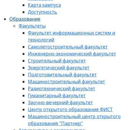
Карта кампуса
Доступность
Образование
Факультеты
Факультет информационных систем и
технологий
Самолетостроительный факультет
Инженерно-экономический факультет
Строительный факультет
Энергетический факультет
Подготовительный факультет
Машиностроительный факультет
Радиотехнический факультет
Гуманитарный факультет
Заочно-вечерний факультет
Центр открытого образования ФИСТ
Машиностроительный центр открытого
образования "Партнер"