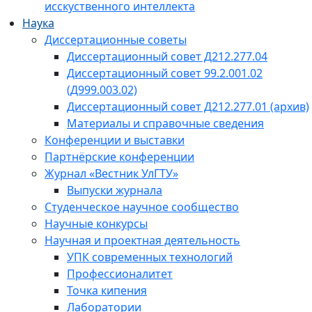
исскуственного интеллекта
Наука
Диссертационные советы
Диссертационный совет Д212.277.04
Диссертационный совет 99.2.001.02
(Д999.003.02)
Диссертационный совет Д212.277.01 (архив)
Материалы и справочные сведения
Конференции и выставки
Партнёрские конференции
Журнал «Вестник УлГТУ»
Выпуски журнала
Студенческое научное сообщество
Научные конкурсы
Научная и проектная деятельность
УПК современных технологий
Профессионалитет
Точка кипения
Лаборатории