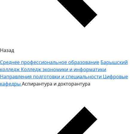
Назад
Среднее профессиональное образование
Барышский
колледж
Колледж экономики и информатики
Направления подготовки и специальности
Цифровые
кафедры
Аспирантура и докторантура