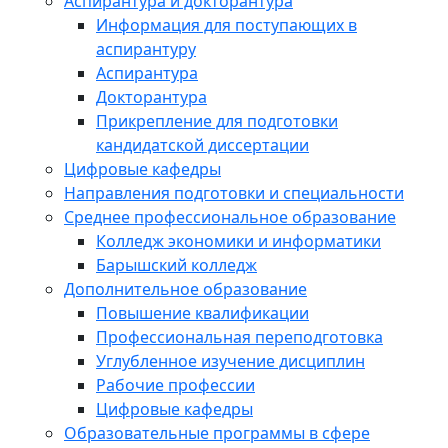
Аспирантура и докторантура
Информация для поступающих в
аспирантуру
Аспирантура
Докторантура
Прикрепление для подготовки
кандидатской диссертации
Цифровые кафедры
Направления подготовки и специальности
Среднее профессиональное образование
Колледж экономики и информатики
Барышский колледж
Дополнительное образование
Повышение квалификации
Профессиональная переподготовка
Углубленное изучение дисциплин
Рабочие профессии
Цифровые кафедры
Образовательные программы в сфере