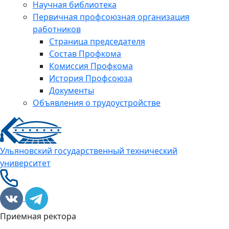
Научная библиотека
Первичная профсоюзная организация
работников
Страница председателя
Состав Профкома
Комиссия Профкома
История Профсоюза
Документы
Объявления о трудоустройстве
Ульяновский государственный технический
университет
Приемная ректора