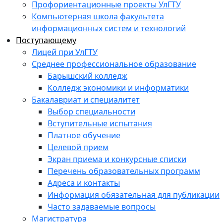
Профориентационные проекты УлГТУ
Компьютерная школа факультета
информационных систем и технологий
Поступающему
Лицей при УлГТУ
Среднее профессиональное образование
Барышский колледж
Колледж экономики и информатики
Бакалавриат и специалитет
Выбор специальности
Вступительные испытания
Платное обучение
Целевой прием
Экран приема и конкурсные списки
Перечень образовательных программ
Адреса и контакты
Информация обязательная для публикации
Часто задаваемые вопросы
Магистратура