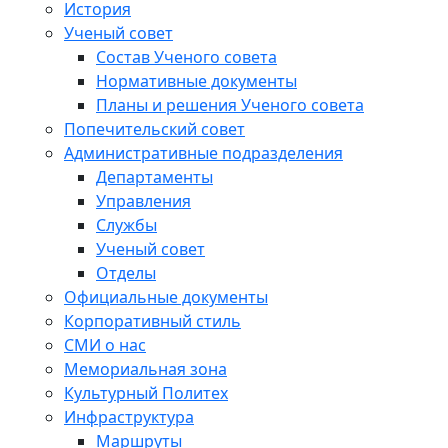
История
Ученый совет
Состав Ученого совета
Нормативные документы
Планы и решения Ученого совета
Попечительский совет
Административные подразделения
Департаменты
Управления
Службы
Ученый совет
Отделы
Официальные документы
Корпоративный стиль
СМИ о нас
Мемориальная зона
Культурный Политех
Инфраструктура
Маршруты