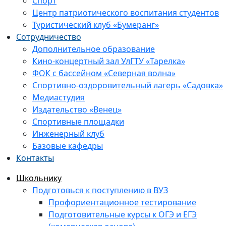
Спорт
Центр патриотического воспитания студентов
Туристический клуб «Бумеранг»
Сотрудничество
Дополнительное образование
Кино-концертный зал УлГТУ «Тарелка»
ФОК с бассейном «Северная волна»
Спортивно-оздоровительный лагерь «Садовка»
Медиастудия
Издательство «Венец»
Спортивные площадки
Инженерный клуб
Базовые кафедры
Контакты
Школьнику
Подготовься к поступлению в ВУЗ
Профориентационное тестирование
Подготовительные курсы к ОГЭ и ЕГЭ