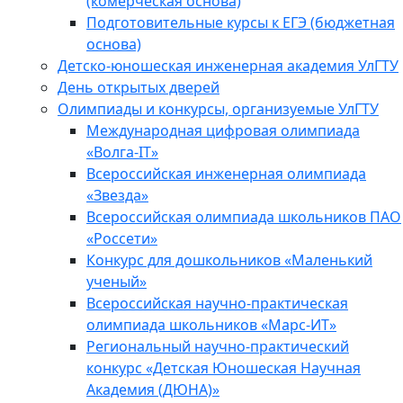
(комерческая основа)
Подготовительные курсы к ЕГЭ (бюджетная
основа)
Детско-юношеская инженерная академия УлГТУ
День открытых дверей
Олимпиады и конкурсы, организуемые УлГТУ
Международная цифровая олимпиада
«Волга-IT»
Всероссийская инженерная олимпиада
«Звезда»
Всероссийская олимпиада школьников ПАО
«Россети»
Конкурс для дошкольников «Маленький
ученый»
Всероссийская научно-практическая
олимпиада школьников «Марс-ИТ»
Региональный научно-практический
конкурс «Детская Юношеская Научная
Академия (ДЮНА)»