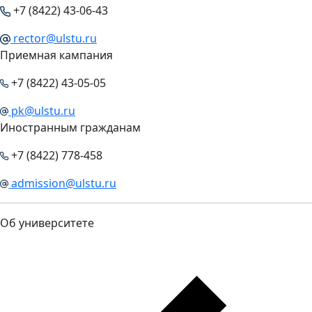
+7 (8422) 43-06-43
rector@ulstu.ru
Приемная кампания
+7 (8422) 43-05-05
pk@ulstu.ru
Иностранным гражданам
+7 (8422) 778-458
admission@ulstu.ru
Об университете