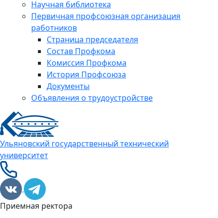
Научная библиотека
Первичная профсоюзная организация
работников
Страница председателя
Состав Профкома
Комиссия Профкома
История Профсоюза
Документы
Объявления о трудоустройстве
Ульяновский государственный технический
университет
Приемная ректора