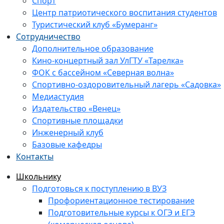
Спорт
Центр патриотического воспитания студентов
Туристический клуб «Бумеранг»
Сотрудничество
Дополнительное образование
Кино-концертный зал УлГТУ «Тарелка»
ФОК с бассейном «Северная волна»
Спортивно-оздоровительный лагерь «Садовка»
Медиастудия
Издательство «Венец»
Спортивные площадки
Инженерный клуб
Базовые кафедры
Контакты
Школьнику
Подготовься к поступлению в ВУЗ
Профориентационное тестирование
Подготовительные курсы к ОГЭ и ЕГЭ