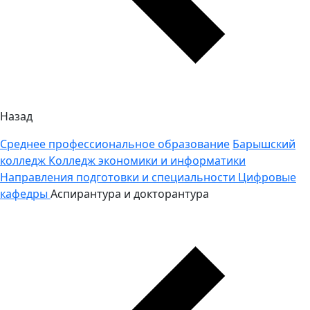
Назад
Среднее профессиональное образование
Барышский
колледж
Колледж экономики и информатики
Направления подготовки и специальности
Цифровые
кафедры
Аспирантура и докторантура