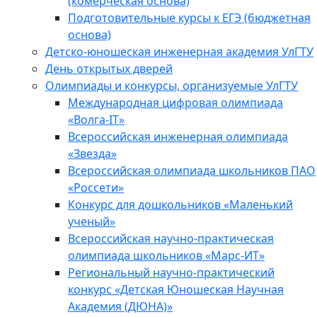
(комерческая основа)
Подготовительные курсы к ЕГЭ (бюджетная
основа)
Детско-юношеская инженерная академия УлГТУ
День открытых дверей
Олимпиады и конкурсы, организуемые УлГТУ
Международная цифровая олимпиада
«Волга-IT»
Всероссийская инженерная олимпиада
«Звезда»
Всероссийская олимпиада школьников ПАО
«Россети»
Конкурс для дошкольников «Маленький
ученый»
Всероссийская научно-практическая
олимпиада школьников «Марс-ИТ»
Региональный научно-практический
конкурс «Детская Юношеская Научная
Академия (ДЮНА)»