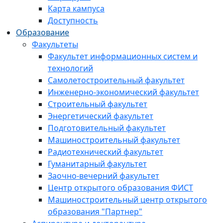
Карта кампуса
Доступность
Образование
Факультеты
Факультет информационных систем и
технологий
Самолетостроительный факультет
Инженерно-экономический факультет
Строительный факультет
Энергетический факультет
Подготовительный факультет
Машиностроительный факультет
Радиотехнический факультет
Гуманитарный факультет
Заочно-вечерний факультет
Центр открытого образования ФИСТ
Машиностроительный центр открытого
образования "Партнер"