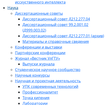
исскуственного интеллекта
Наука
Диссертационные советы
Диссертационный совет Д212.277.04
Диссертационный совет 99.2.001.02
(Д999.003.02)
Диссертационный совет Д212.277.01 (архив)
Материалы и справочные сведения
Конференции и выставки
Партнёрские конференции
Журнал «Вестник УлГТУ»
Выпуски журнала
Студенческое научное сообщество
Научные конкурсы
Научная и проектная деятельность
УПК современных технологий
Профессионалитет
Точка кипения
Лаборатории