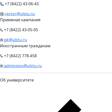
+7 (8422) 43-06-43
rector@ulstu.ru
Приемная кампания
+7 (8422) 43-05-05
pk@ulstu.ru
Иностранным гражданам
+7 (8422) 778-458
admission@ulstu.ru
Об университете