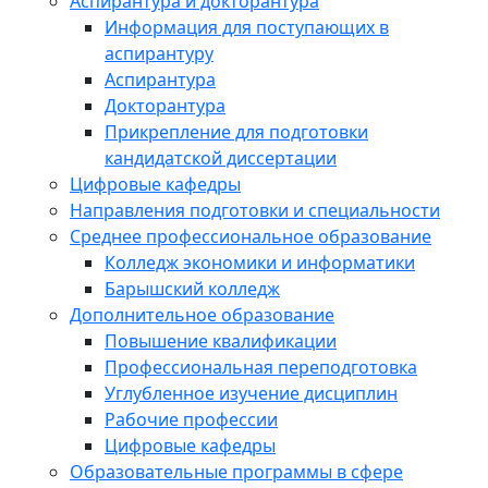
Аспирантура и докторантура
Информация для поступающих в
аспирантуру
Аспирантура
Докторантура
Прикрепление для подготовки
кандидатской диссертации
Цифровые кафедры
Направления подготовки и специальности
Среднее профессиональное образование
Колледж экономики и информатики
Барышский колледж
Дополнительное образование
Повышение квалификации
Профессиональная переподготовка
Углубленное изучение дисциплин
Рабочие профессии
Цифровые кафедры
Образовательные программы в сфере