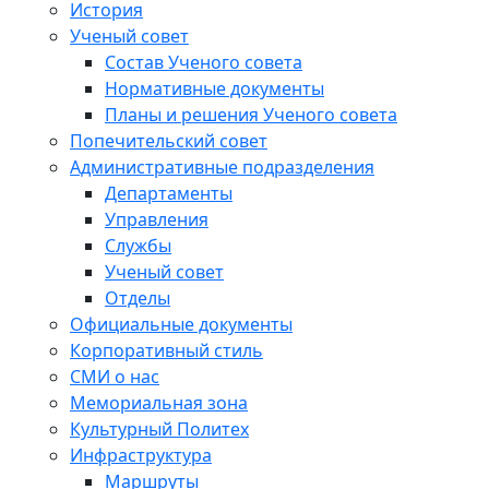
История
Ученый совет
Состав Ученого совета
Нормативные документы
Планы и решения Ученого совета
Попечительский совет
Административные подразделения
Департаменты
Управления
Службы
Ученый совет
Отделы
Официальные документы
Корпоративный стиль
СМИ о нас
Мемориальная зона
Культурный Политех
Инфраструктура
Маршруты