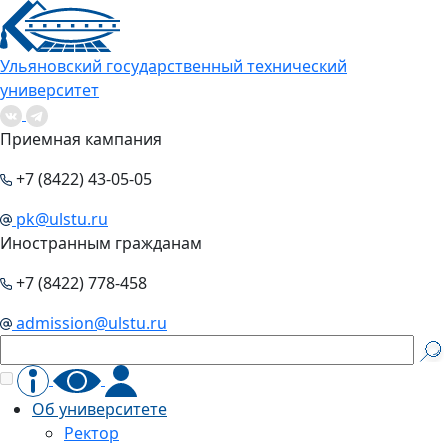
Ульяновский государственный технический
университет
Приемная кампания
+7 (8422) 43-05-05
pk@ulstu.ru
Иностранным гражданам
+7 (8422) 778-458
admission@ulstu.ru
Об университете
Ректор