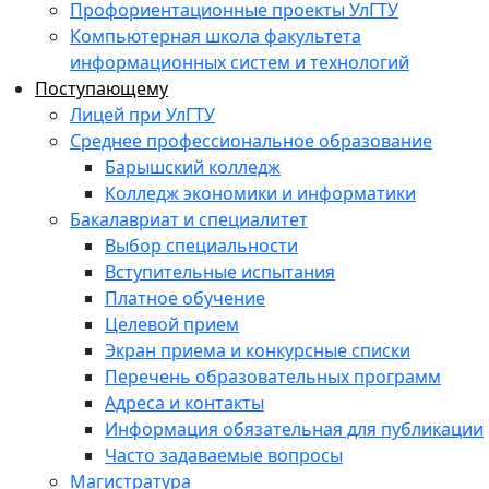
Профориентационные проекты УлГТУ
Компьютерная школа факультета
информационных систем и технологий
Поступающему
Лицей при УлГТУ
Среднее профессиональное образование
Барышский колледж
Колледж экономики и информатики
Бакалавриат и специалитет
Выбор специальности
Вступительные испытания
Платное обучение
Целевой прием
Экран приема и конкурсные списки
Перечень образовательных программ
Адреса и контакты
Информация обязательная для публикации
Часто задаваемые вопросы
Магистратура