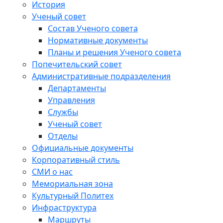
История
Ученый совет
Состав Ученого совета
Нормативные документы
Планы и решения Ученого совета
Попечительский совет
Административные подразделения
Департаменты
Управления
Службы
Ученый совет
Отделы
Официальные документы
Корпоративный стиль
СМИ о нас
Мемориальная зона
Культурный Политех
Инфраструктура
Маршруты