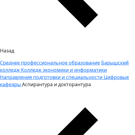
Назад
Среднее профессиональное образование
Барышский
колледж
Колледж экономики и информатики
Направления подготовки и специальности
Цифровые
кафедры
Аспирантура и докторантура