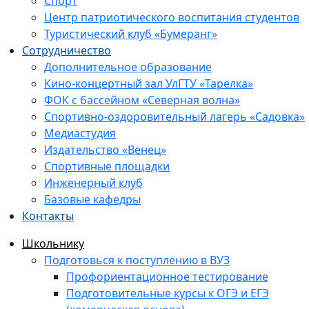
Спорт
Центр патриотического воспитания студентов
Туристический клуб «Бумеранг»
Сотрудничество
Дополнительное образование
Кино-концертный зал УлГТУ «Тарелка»
ФОК с бассейном «Северная волна»
Спортивно-оздоровительный лагерь «Садовка»
Медиастудия
Издательство «Венец»
Спортивные площадки
Инженерный клуб
Базовые кафедры
Контакты
Школьнику
Подготовься к поступлению в ВУЗ
Профориентационное тестирование
Подготовительные курсы к ОГЭ и ЕГЭ