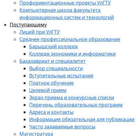
Профориентационные проекты УлГТУ
Компьютерная школа факультета
информационных систем и технологий
Поступающему
Лицей при УлГТУ
Среднее профессиональное образование
Барышский колледж
Колледж экономики и информатики
Бакалавриат и специалитет
Выбор специальности
Вступительные испытания
Платное обучение
Целевой прием
Экран приема и конкурсные списки
Перечень образовательных программ
Адреса и контакты
Информация обязательная для публикации
Часто задаваемые вопросы
Магистратура