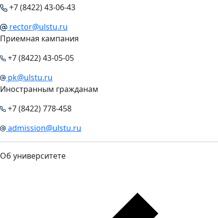
+7 (8422) 43-06-43
rector@ulstu.ru
Приемная кампания
+7 (8422) 43-05-05
pk@ulstu.ru
Иностранным гражданам
+7 (8422) 778-458
admission@ulstu.ru
Об университете