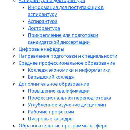
Аспирантура и докторантура
Информация для поступающих в
аспирантуру
Аспирантура
Докторантура
Прикрепление для подготовки
кандидатской диссертации
Цифровые кафедры
Направления подготовки и специальности
Среднее профессиональное образование
Колледж экономики и информатики
Барышский колледж
Дополнительное образование
Повышение квалификации
Профессиональная переподготовка
Углубленное изучение дисциплин
Рабочие профессии
Цифровые кафедры
Образовательные программы в сфере