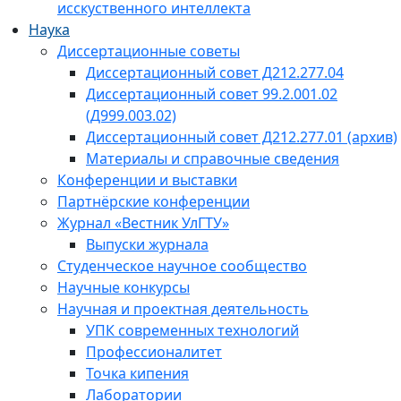
исскуственного интеллекта
Наука
Диссертационные советы
Диссертационный совет Д212.277.04
Диссертационный совет 99.2.001.02
(Д999.003.02)
Диссертационный совет Д212.277.01 (архив)
Материалы и справочные сведения
Конференции и выставки
Партнёрские конференции
Журнал «Вестник УлГТУ»
Выпуски журнала
Студенческое научное сообщество
Научные конкурсы
Научная и проектная деятельность
УПК современных технологий
Профессионалитет
Точка кипения
Лаборатории