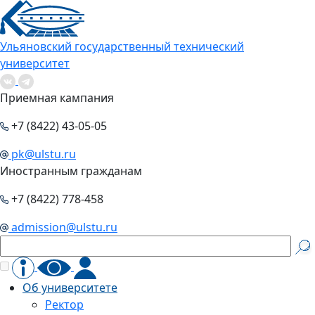
Ульяновский государственный технический
университет
Приемная кампания
+7 (8422) 43-05-05
pk@ulstu.ru
Иностранным гражданам
+7 (8422) 778-458
admission@ulstu.ru
Об университете
Ректор