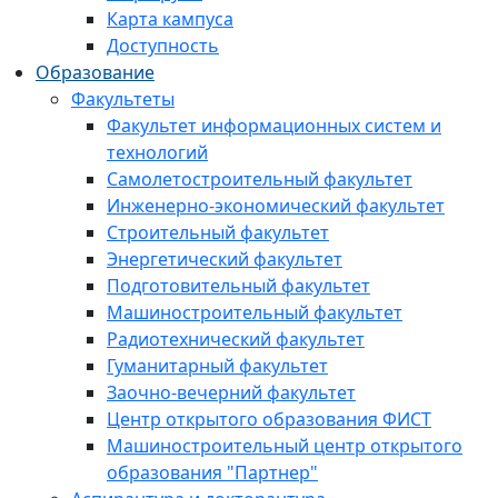
Карта кампуса
Доступность
Образование
Факультеты
Факультет информационных систем и
технологий
Самолетостроительный факультет
Инженерно-экономический факультет
Строительный факультет
Энергетический факультет
Подготовительный факультет
Машиностроительный факультет
Радиотехнический факультет
Гуманитарный факультет
Заочно-вечерний факультет
Центр открытого образования ФИСТ
Машиностроительный центр открытого
образования "Партнер"