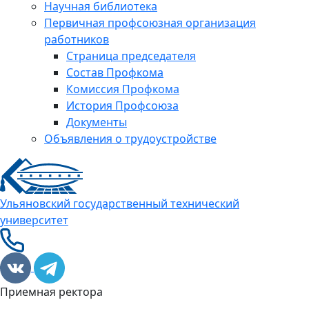
Научная библиотека
Первичная профсоюзная организация
работников
Страница председателя
Состав Профкома
Комиссия Профкома
История Профсоюза
Документы
Объявления о трудоустройстве
Ульяновский государственный технический
университет
Приемная ректора