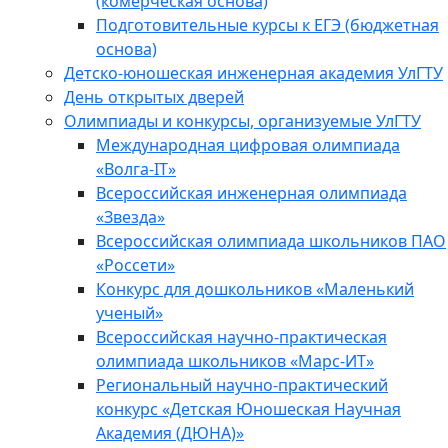
(комерческая основа)
Подготовительные курсы к ЕГЭ (бюджетная
основа)
Детско-юношеская инженерная академия УлГТУ
День открытых дверей
Олимпиады и конкурсы, организуемые УлГТУ
Международная цифровая олимпиада
«Волга-IT»
Всероссийская инженерная олимпиада
«Звезда»
Всероссийская олимпиада школьников ПАО
«Россети»
Конкурс для дошкольников «Маленький
ученый»
Всероссийская научно-практическая
олимпиада школьников «Марс-ИТ»
Региональный научно-практический
конкурс «Детская Юношеская Научная
Академия (ДЮНА)»